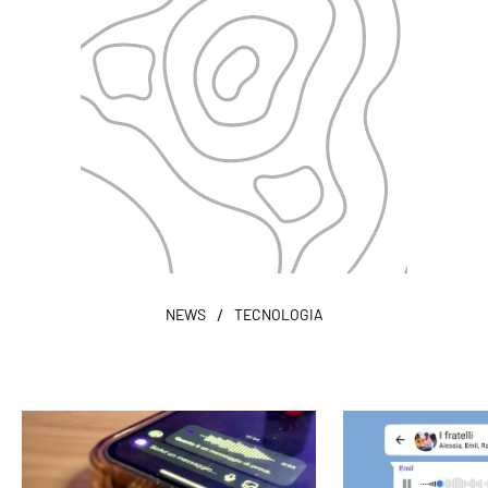
/
NEWS
TECNOLOGIA