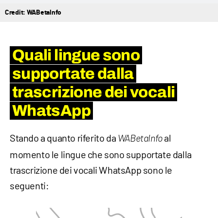
Credit: WABetaInfo
Quali lingue sono
supportate dalla
trascrizione dei vocali
WhatsApp
Stando a quanto riferito da
al
WABetaInfo
momento le lingue che sono supportate dalla
trascrizione dei vocali WhatsApp sono le
seguenti: