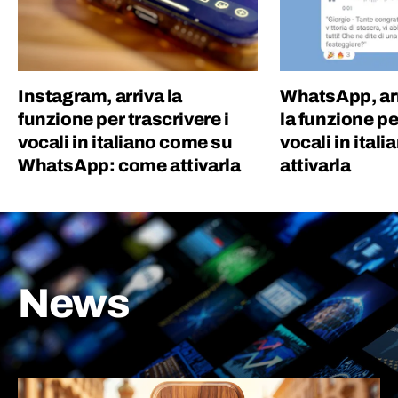
Instagram, arriva la
WhatsApp, ar
funzione per trascrivere i
la funzione pe
vocali in italiano come su
vocali in ital
WhatsApp: come attivarla
attivarla
News