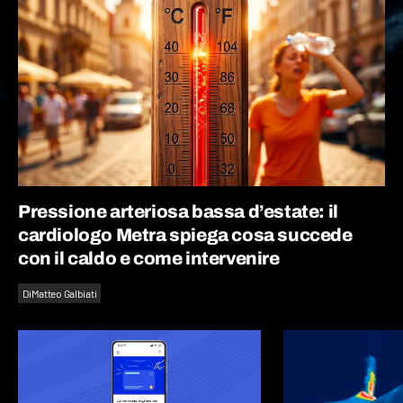
Pressione arteriosa bassa d’estate: il
cardiologo Metra spiega cosa succede
con il caldo e come intervenire
Di
Matteo Galbiati