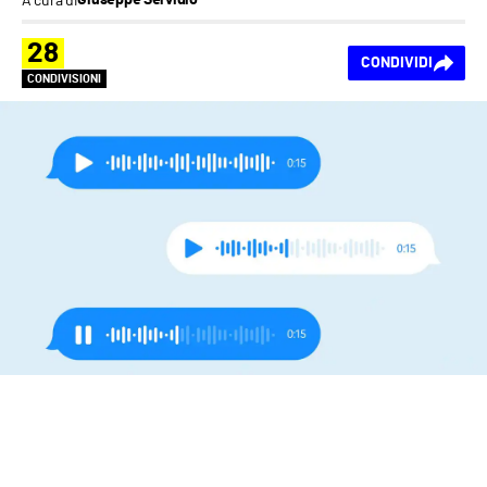
Giuseppe Servidio
28
CONDIVIDI
CONDIVISIONI