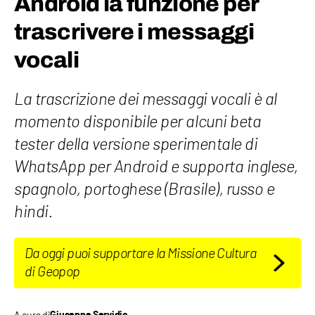
Android la funzione per
trascrivere i messaggi
vocali
La trascrizione dei messaggi vocali è al
momento disponibile per alcuni beta
tester della versione sperimentale di
WhatsApp per Android e supporta inglese,
spagnolo, portoghese (Brasile), russo e
hindi.
Da oggi puoi supportare la Missione Cultura
di Geopop
A cura di