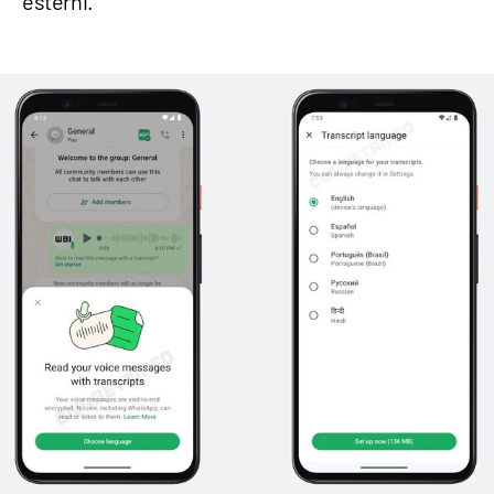
esterni.