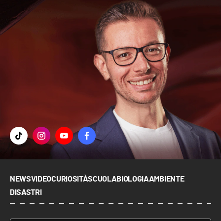
NEWS
VIDEO
CURIOSITÀ
SCUOLA
BIOLOGIA
AMBIENTE
DISASTRI