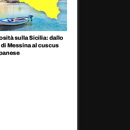
osità sulla Sicilia: dallo
 di Messina al cuscus
apanese