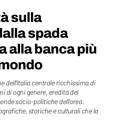
à sulla
dalla spada
a alla banca più
l mondo
 dell'Italia centrale ricchissima di
ni di ogni genere, eredità del
ende socio-politiche dell'area.
grafiche, storiche e culturali che la