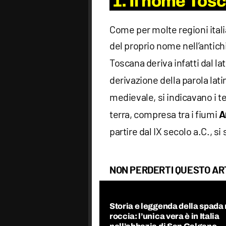
1. Il nome Tosc
Come per molte regioni itali
del proprio nome nell’antichi
Toscana deriva infatti dal la
derivazione della parola lat
medievale, si indicavano i ter
terra, compresa tra i fiumi
A
partire dal IX secolo a.C., si
NON PERDERTI QUESTO AR
Storia e leggenda della spada 
roccia: l’unica vera è in Italia