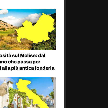
osità sul Molise: dal
ano che passa per
 alla più antica fonderia