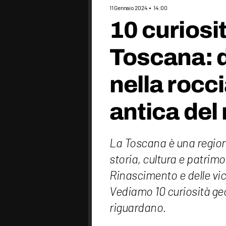
11 Gennaio 2024
14:00
10 curiosit
Toscana: 
nella rocci
antica de
La Toscana è una regione
storia, cultura e patrimo
Rinascimento e delle vic
Vediamo 10 curiosità geo
riguardano.