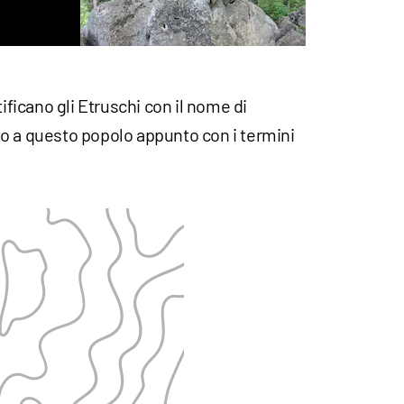
tificano gli Etruschi con il nome di
vano a questo popolo appunto con i termini