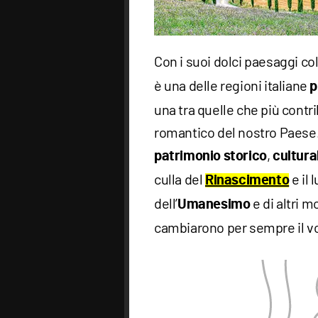
Con i suoi dolci paesaggi coll
è una delle regioni italiane
p
una tra quelle che più contr
romantico del nostro Paese
,
patrimonio storico
cultura
culla del
e il 
Rinascimento
dell’
e di altri m
Umanesimo
cambiarono per sempre il vo