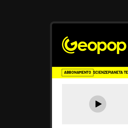
ABBONAMENTO
SCIENZE
PIANETA T