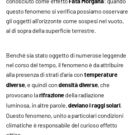
conosciuto come effetto
: quando
Fata
Morgana
questo fenomeno si verifica possiamo osservare
gli oggetti all’orizzonte come sospesi nel vuoto,
al di sopra della superficie terrestre.
Benché sia stato oggetto di numerose leggende
nel corso del tempo, il fenomeno è da attribuire
alla presenza di strati d’aria con
temperature
, e quindi con
, che
diverse
densità
diverse
provocano la
della radiazione
rifrazione
luminosa, in altre parole,
.
deviano i raggi solari
Questo fenomeno, unito a particolari condizioni
climatiche è responsabile del curioso effetto
ottico.