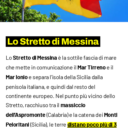
Lo Stretto di Messina
Lo
è la sottile fascia di mare
Stretto di Messina
che mette in comunicazione il
e il
Mar
Tirreno
e separa l’isola della Sicilia dalla
Mar
Ionio
penisola italiana, e quindi dal resto del
continente europeo. Nel punto più vicino dello
Stretto, racchiuso tra il
massiccio
(Calabria) e la catena dei
dell’Aspromonte
Monti
(Sicilia), le terre
Peloritani
distano poco più di 3