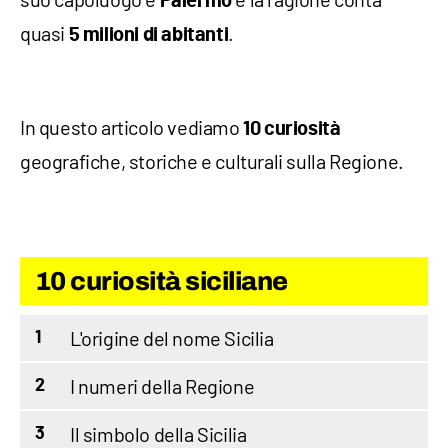
Palermo
quasi
.
5 milioni di abitanti
In questo articolo vediamo
10 curiosità
geografiche, storiche e culturali sulla Regione.
10 curiosità siciliane
L'origine del nome Sicilia
1
I numeri della Regione
2
Il simbolo della Sicilia
3