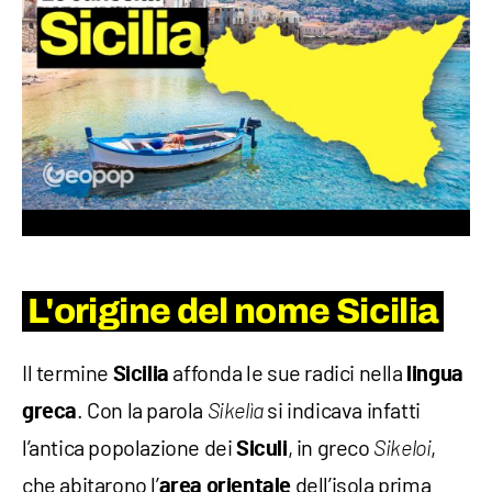
L'origine del nome Sicilia
Il termine
affonda le sue radici nella
Sicilia
lingua
. Con la parola
si indicava infatti
greca
Sikelìa
l’antica popolazione dei
, in greco
,
Siculi
Sikeloi
che abitarono l’
dell’isola prima
area orientale