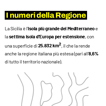
I numeri della Regione
La Sicilia è l’
e
isola più grande del Mediterraneo
la
, con
settima isola d’Europa per estensione
2
una superficie di
, il che la rende
25.832 km
anche la regione italiana più estesa (pari all’
8,6%
di tutto il territorio nazionale).