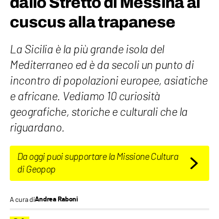
dallo Stretto di Messina al
cuscus alla trapanese
La Sicilia è la più grande isola del
Mediterraneo ed è da secoli un punto di
incontro di popolazioni europee, asiatiche
e africane. Vediamo 10 curiosità
geografiche, storiche e culturali che la
riguardano.
Da oggi puoi supportare la Missione Cultura
di Geopop
A cura di
Andrea Raboni