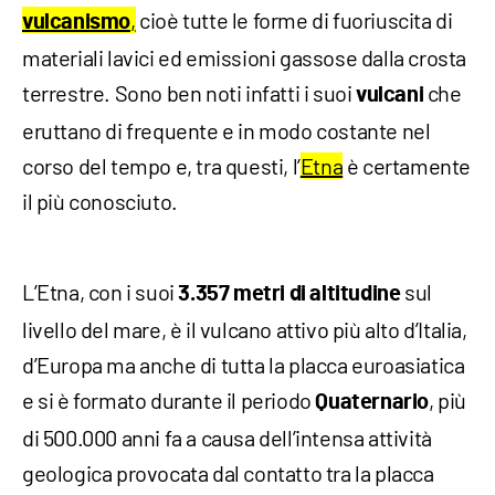
,
cioè tutte le forme di fuoriuscita di
vulcanismo
materiali lavici ed emissioni gassose dalla crosta
terrestre. Sono ben noti infatti i suoi
che
vulcani
eruttano di frequente e in modo costante nel
corso del tempo e, tra questi, l’
Etna
è certamente
il più conosciuto.
L’Etna, con i suoi
sul
3.357 metri di altitudine
livello del mare, è il vulcano attivo più alto d’Italia,
d’Europa ma anche di tutta la placca euroasiatica
e si è formato durante il periodo
, più
Quaternario
di 500.000 anni fa a causa dell’intensa attività
geologica provocata dal contatto tra la placca