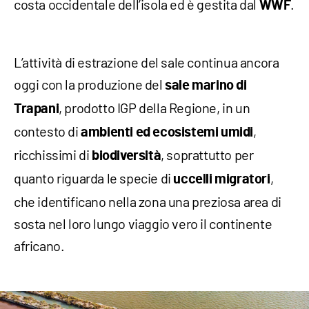
costa occidentale dell’isola ed è gestita dal
.
WWF
L’attività di estrazione del sale continua ancora
oggi con la produzione del
sale marino di
, prodotto IGP della Regione, in un
Trapani
contesto di
,
ambienti ed ecosistemi umidi
ricchissimi di
, soprattutto per
biodiversità
quanto riguarda le specie di
,
uccelli migratori
che identificano nella zona una preziosa area di
sosta nel loro lungo viaggio vero il continente
africano.