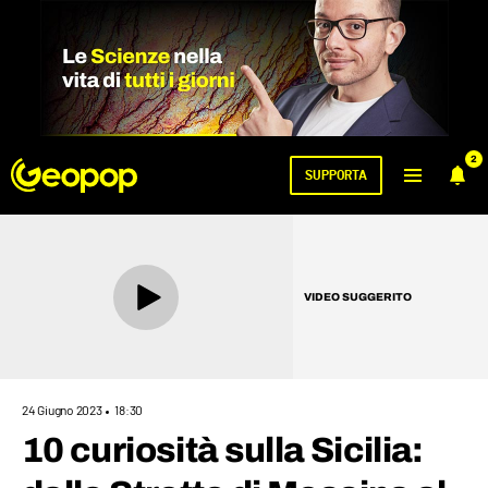
2
SUPPORTA
VIDEO SUGGERITO
24 Giugno 2023
18:30
10 curiosità sulla Sicilia: