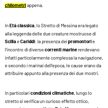
appena.
chilometri
In
, lo Stretto di Messina era legato
Età classica
alla leggenda delle due creature mostruose di
e
: la presenza dei
e
Scilla
Cariddi
promontori
l’incontro di diverse
rendevano
correnti
marine
infatti particolarmente complessa la navigazione,
e secondo i marinai dell’epoca, le cause erano da
attribuire appunto alla presenza dei due mostri.
In particolari
, lungo lo
condizioni
climatiche
stretto si verifica un curioso effetto ottico,