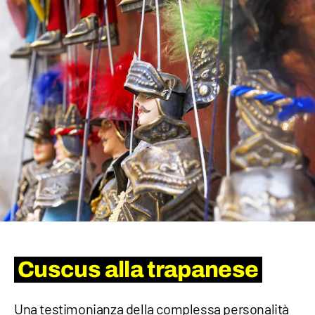
Cuscus alla trapanese
Una testimonianza della complessa personalità