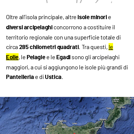
Oltre all’isola principale, altre
e
isole
minori
concorrono a costituire il
diversi
arcipelaghi
territorio regionale con una superficie totale di
circa
. Tra questi,
le
285 chilometri quadrati
, le
e le
sono gli arcipelaghi
Eolie
Pelagie
Egadi
maggiori, a cui si aggiungono le isole più grandi di
e di
.
Pantelleria
Ustica