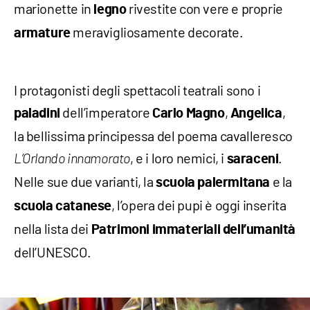
marionette in
rivestite con vere e proprie
legno
meravigliosamente decorate.
armature
I protagonisti degli spettacoli teatrali sono i
dell’imperatore
,
,
paladini
Carlo Magno
Angelica
la bellissima principessa del poema cavalleresco
, e i loro nemici, i
.
L’Orlando innamorato
saraceni
Nelle sue due varianti, la
e la
scuola
palermitana
, l’opera dei pupi è oggi inserita
scuola
catanese
nella lista dei
Patrimoni immateriali dell’umanità
dell’UNESCO.