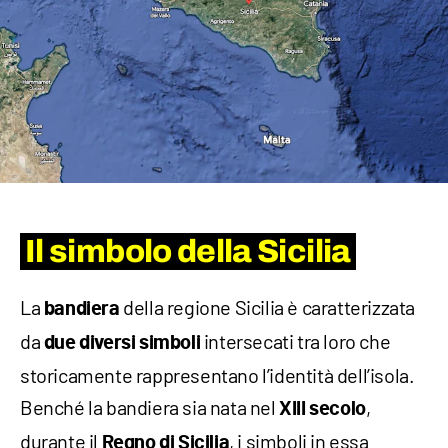
Il simbolo della Sicilia
La
della regione Sicilia è caratterizzata
bandiera
da
intersecati tra loro che
due diversi simboli
storicamente rappresentano l’identità dell’isola.
Benché la bandiera sia nata nel
,
XIII secolo
durante il
, i simboli in essa
Regno di Sicilia