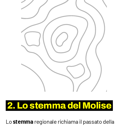
2. Lo stemma del Molise
Lo
regionale richiama il passato della
stemma