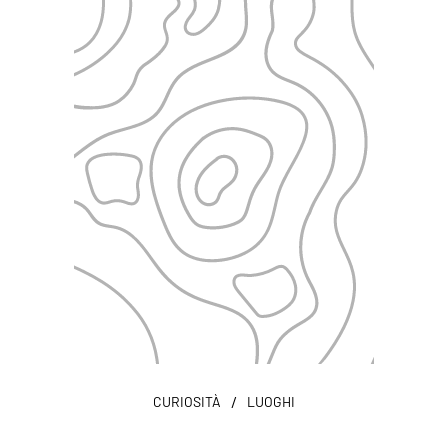
/
CURIOSITÀ
LUOGHI