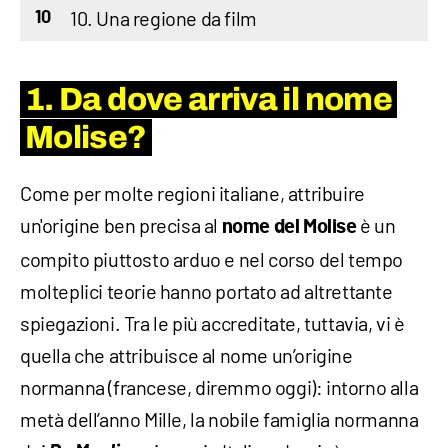
10. Una regione da film
10
1. Da dove arriva il nome
Molise?
Come per molte regioni italiane, attribuire
un'origine ben precisa al
è un
nome del Molise
compito piuttosto arduo e nel corso del tempo
molteplici teorie hanno portato ad altrettante
spiegazioni. Tra le più accreditate, tuttavia, vi è
quella che attribuisce al nome un’origine
normanna (francese, diremmo oggi): intorno alla
metà dell’anno Mille, la nobile famiglia normanna