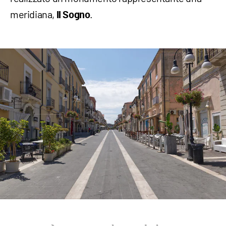
meridiana,
.
Il Sogno