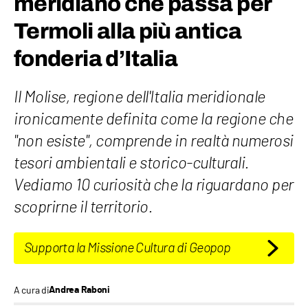
meridiano che passa per
Termoli alla più antica
fonderia d’Italia
Il Molise, regione dell'Italia meridionale
ironicamente definita come la regione che
"non esiste", comprende in realtà numerosi
tesori ambientali e storico-culturali.
Vediamo 10 curiosità che la riguardano per
scoprirne il territorio.
Supporta la Missione Cultura di Geopop
A cura di
Andrea Raboni