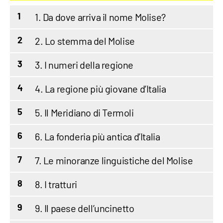
1. Da dove arriva il nome Molise?
1
2. Lo stemma del Molise
2
3. I numeri della regione
3
4. La regione più giovane d’Italia
4
5. Il Meridiano di Termoli
5
6. La fonderia più antica d’Italia
6
7. Le minoranze linguistiche del Molise
7
8. I tratturi
8
9. Il paese dell’uncinetto
9