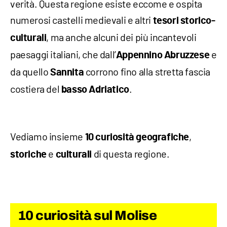
verità. Questa regione esiste eccome e ospita
numerosi castelli medievali e altri
tesori storico-
, ma anche alcuni dei più incantevoli
culturali
paesaggi italiani, che dall’
e
Appennino Abruzzese
da quello
corrono fino alla stretta fascia
Sannita
costiera del
.
basso Adriatico
Vediamo insieme
,
10 curiosità geografiche
e
di questa regione.
storiche
culturali
10 curiosità sul Molise