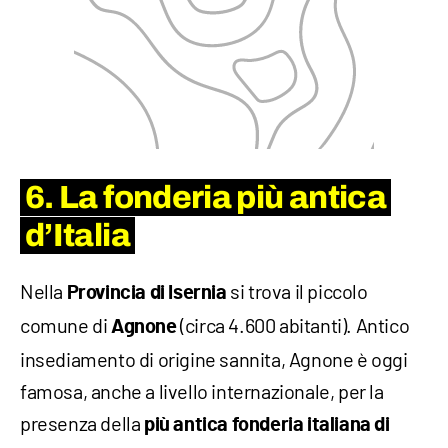
6. La fonderia più antica
d’Italia
Nella
si trova il piccolo
Provincia di Isernia
comune di
(circa 4.600 abitanti). Antico
Agnone
insediamento di origine sannita, Agnone è oggi
famosa, anche a livello internazionale, per la
presenza della
più antica fonderia italiana di