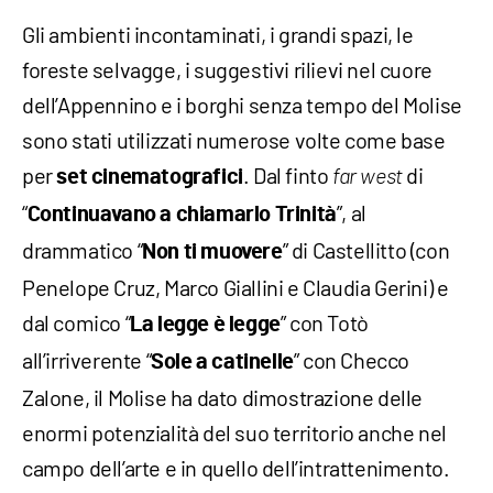
Gli ambienti incontaminati, i grandi spazi, le
foreste selvagge, i suggestivi rilievi nel cuore
dell’Appennino e i borghi senza tempo del Molise
sono stati utilizzati numerose volte come base
per
. Dal finto
di
set
cinematografici
far west
“
”, al
Continuavano a chiamarlo Trinità
drammatico “
” di Castellitto (con
Non ti muovere
Penelope Cruz, Marco Giallini e Claudia Gerini) e
dal comico “
” con Totò
La legge è legge
all’irriverente “
” con Checco
Sole a catinelle
Zalone, il Molise ha dato dimostrazione delle
enormi potenzialità del suo territorio anche nel
campo dell’arte e in quello dell’intrattenimento.