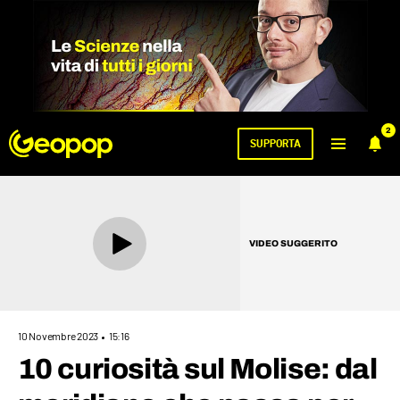
2
SUPPORTA
VIDEO SUGGERITO
10 Novembre 2023
15:16
10 curiosità sul Molise: dal