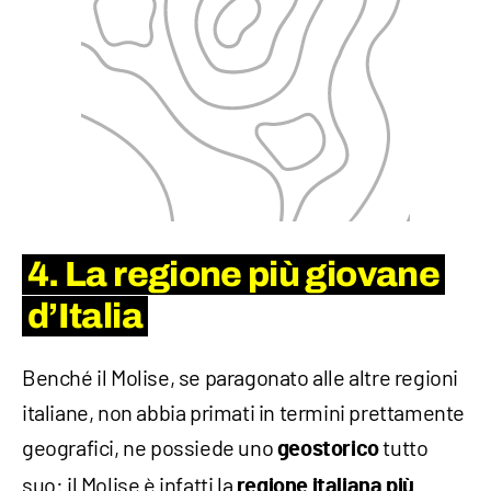
4. La regione più giovane
d’Italia
Benché il Molise, se paragonato alle altre regioni
italiane, non abbia primati in termini prettamente
geografici, ne possiede uno
tutto
geostorico
suo: il Molise è infatti la
regione italiana più