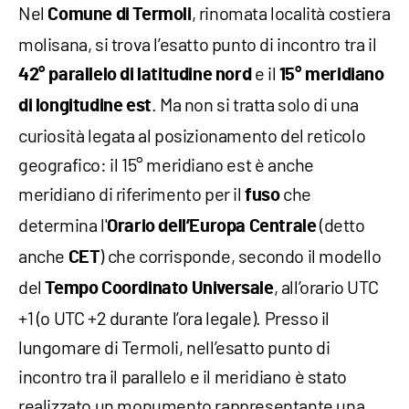
Nel
, rinomata località costiera
Comune di Termoli
molisana, si trova l’esatto punto di incontro tra il
e il
42° parallelo di latitudine nord
15° meridiano
. Ma non si tratta solo di una
di longitudine est
curiosità legata al posizionamento del reticolo
geografico: il 15° meridiano est è anche
meridiano di riferimento per il
che
fuso
determina l'
(detto
Orario dell’Europa Centrale
anche
) che corrisponde, secondo il modello
CET
del
, all’orario UTC
Tempo Coordinato Universale
+1 (o UTC +2 durante l’ora legale). Presso il
lungomare di Termoli, nell’esatto punto di
incontro tra il parallelo e il meridiano è stato
realizzato un monumento rappresentante una