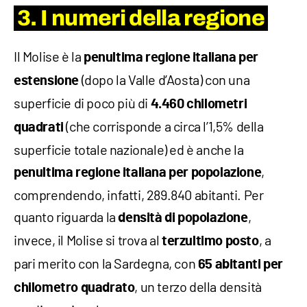
3. I numeri della regione
Il Molise è la
penultima regione italiana per
(dopo la Valle d’Aosta) con una
estensione
superficie di poco più di
4.460 chilometri
(che corrisponde a circa l’1,5% della
quadrati
superficie totale nazionale) ed è anche la
,
penultima regione italiana per popolazione
comprendendo, infatti, 289.840 abitanti. Per
quanto riguarda la
,
densità di popolazione
invece, il Molise si trova al
, a
terzultimo
posto
pari merito con la Sardegna, con
65 abitanti per
, un terzo della densità
chilometro quadrato