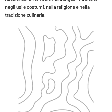
negli usi e costumi, nella religione e nella
tradizione culinaria.