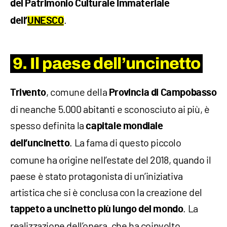
del Patrimonio Culturale Immateriale
.
dell’
UNESCO
9. Il paese dell’uncinetto
, comune della
Trivento
Provincia di Campobasso
di neanche 5.000 abitanti e sconosciuto ai più, è
spesso definita la
capitale mondiale
. La fama di questo piccolo
dell’uncinetto
comune ha origine nell’estate del 2018, quando il
paese è stato protagonista di un’iniziativa
artistica che si è conclusa con la creazione del
. La
tappeto a uncinetto più lungo del mondo
realizzazione dell’opera, che ha coinvolto