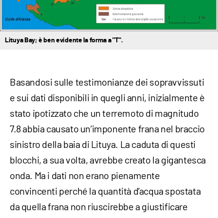
Lituya Bay; è ben evidente la forma a "T".
Basandosi sulle testimonianze dei sopravvissuti
e sui dati disponibili in quegli anni, inizialmente è
stato ipotizzato che un terremoto di magnitudo
7.8 abbia causato un’imponente frana nel braccio
sinistro della baia di Lituya. La caduta di questi
blocchi, a sua volta, avrebbe creato la gigantesca
onda. Ma i dati non erano pienamente
convincenti perché la quantità d’acqua spostata
da quella frana non riuscirebbe a giustificare