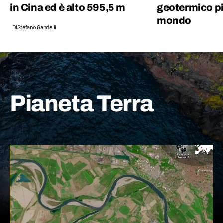
in Cina ed è alto 595,5 m
geotermico pi
mondo
Di
Stefano Gandelli
Pianeta Terra