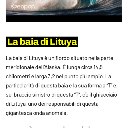
La baia di Lituya
La baia di Lituya è un fiordo situato nella parte
meridionale dell’Alaska. È lunga circa 14,5
chilometri e larga 3,2 nel punto più ampio. La
particolarità di questa baia è la sua forma a “T” e,
sul braccio sinistro di questa “T”, c’è il ghiacciaio
di Lituya, uno dei responsabili di questa
gigantesca onda anomala.