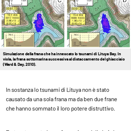
Simulazione della frana che ha innescato lo tsunami di Lituya Bay. In
viola, la frana sottomarina successiva al distaccamento del ghiacciaio
(Ward & Day, 2010).
In sostanza lo tsunami di Lituya non è stato
causato da una sola frana ma da ben due frane
che hanno sommato il loro potere distruttivo.