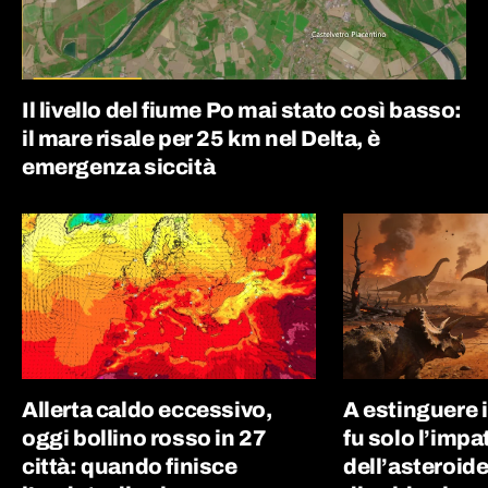
Il livello del fiume Po mai stato così basso:
il mare risale per 25 km nel Delta, è
emergenza siccità
Allerta caldo eccessivo,
A estinguere 
oggi bollino rosso in 27
fu solo l’impa
città: quando finisce
dell’asteroide