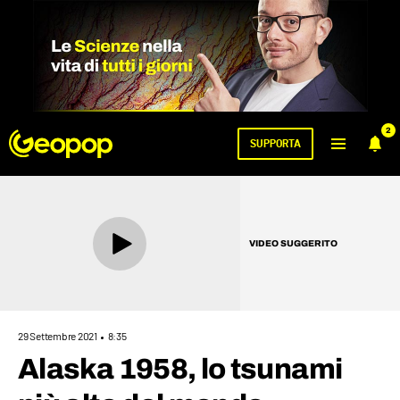
2
SUPPORTA
VIDEO SUGGERITO
29 Settembre 2021
8:35
Alaska 1958, lo tsunami