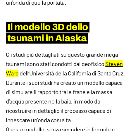
un’onda di quella portata.
Il modello 3D dello
tsunami in Alaska
Gli studi più dettagliati su questo grande mega-
tsunami sono stati condotti dal geofisico
Steven
Ward
dell’Università della California di Santa Cruz.
Durante i suoi studi ha creato un modello capace
di simulare il rapporto tra le frane e la massa
d’acqua presente nella baia, in modo da
ricostruire in dettaglio il processo capace di
innescare un’onda così alta.
Questo modello, senza scendere in formule e