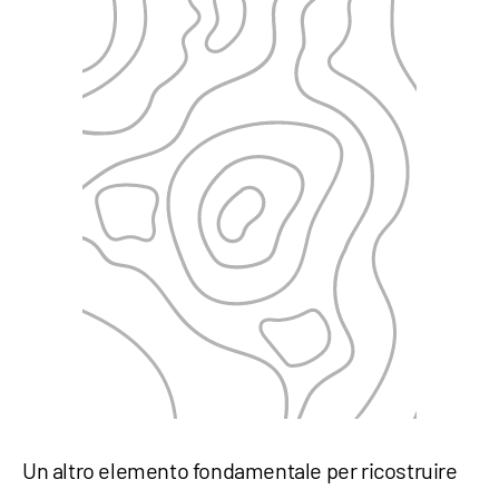
Un altro elemento fondamentale per ricostruire