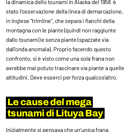
la dinamica dello tsunami in Alaska del 1958 è
stato l’osservazione della linea di demarcazione,
in inglese “trimline”, che separa i fianchi della
montagna con le piante (quindi non raggiunte
dallo tsunami) e senza piante (spazzate via
dall’onda anomala). Proprio facendo questo
confronto, si è visto come una sola frana non
avrebbe mai potuto trascinare via piante a quelle
altitudini. Deve esserci per forza qualcos’altro.
Le cause del mega
tsunami di Lituya Bay
Inizialmente si pensava che un’unica frana