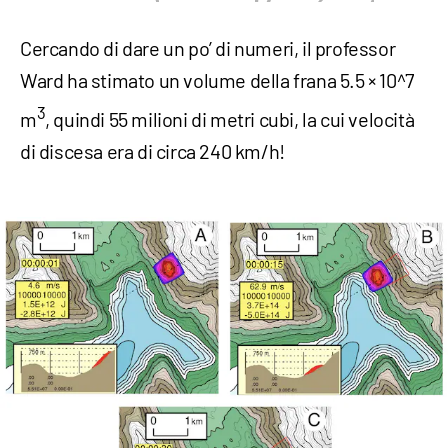
Cercando di dare un po’ di numeri, il professor
Ward ha stimato un volume della frana 5.5 × 10^7
3
m
, quindi 55 milioni di metri cubi, la cui velocità
di discesa era di circa 240 km/h!