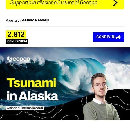
Supporta la Missione Cultura di Geopop
A cura di
Stefano Gandelli
2.812
CONDIVIDI
CONDIVISIONI