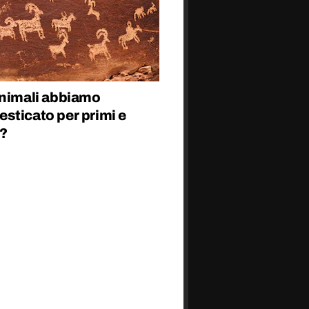
animali abbiamo
sticato per primi e
?