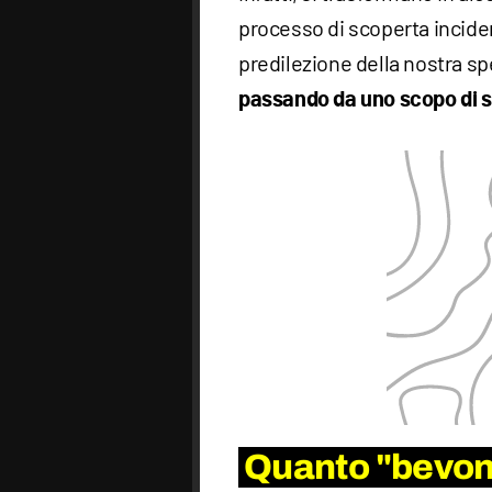
processo di scoperta inciden
predilezione della nostra sp
passando da uno scopo di s
Quanto "bevon