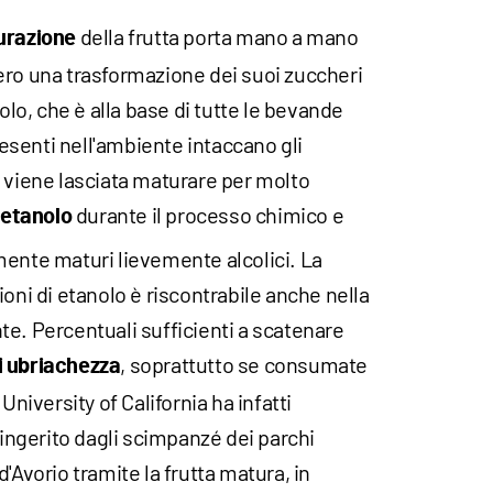
della frutta porta mano a mano
urazione
ero una trasformazione dei suoi zuccheri
nolo, che è alla base di tutte le bevande
presenti nell'ambiente intaccano gli
o viene lasciata maturare per molto
durante il processo chimico e
etanolo
mente maturi lievemente alcolici. La
ioni di etanolo è riscontrabile anche nella
ante. Percentuali sufficienti a scatenare
, soprattutto se consumate
i ubriachezza
University of California ha infatti
 ingerito dagli scimpanzé dei parchi
'Avorio tramite la frutta matura, in