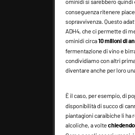
ominidi si sarebbero quindi 
conseguenza ritenere piacevo
sopravvivenza. Questo adatt
ADH4, che ci permette di met
ominidi circa
10 milioni di an
fermentazione di vino e birra
condividiamo con altri primati
diventare anche per loro un
È il caso, per esempio, di po
disponibilità di succo di ca
piantagioni caraibiche li h
alcoliche, a volte
chiedendol