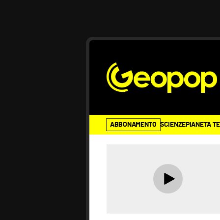
ABBONAMENTO
SCIENZE
PIANETA T