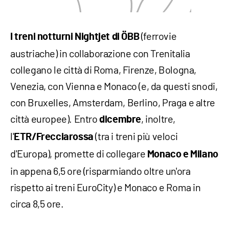
(ferrovie
I treni notturni Nightjet di ÖBB
austriache) in collaborazione con Trenitalia
collegano le città di Roma, Firenze, Bologna,
Venezia, con Vienna e Monaco (e, da questi snodi,
con Bruxelles, Amsterdam, Berlino, Praga e altre
città europee). Entro
, inoltre,
dicembre
l'
(tra i treni più veloci
ETR/Frecciarossa
d'Europa), promette di collegare
M
onaco e Milano
in appena 6,5 ore (risparmiando oltre un'ora
rispetto ai treni EuroCity) e Monaco e Roma in
circa 8,5 ore.