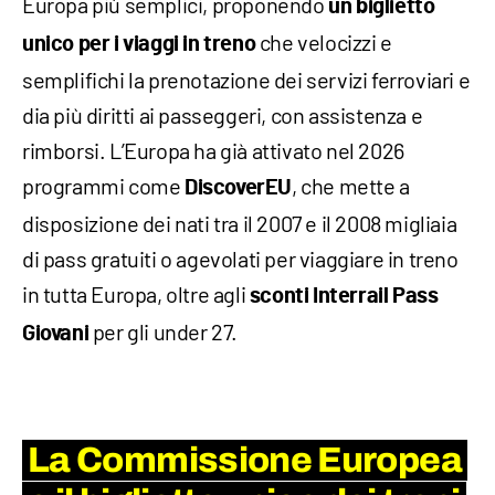
Europa più semplici, proponendo
un biglietto
che velocizzi e
unico
per i viaggi
in treno
semplifichi la prenotazione dei servizi ferroviari e
dia più diritti ai passeggeri, con assistenza e
rimborsi. L’Europa ha già attivato nel 2026
programmi come
, che mette a
DiscoverEU
disposizione dei nati tra il 2007 e il 2008 migliaia
di pass gratuiti o agevolati per viaggiare in treno
in tutta Europa, oltre agli
sconti Interrail Pass
per gli under 27.
Giovani
La Commissione Europea