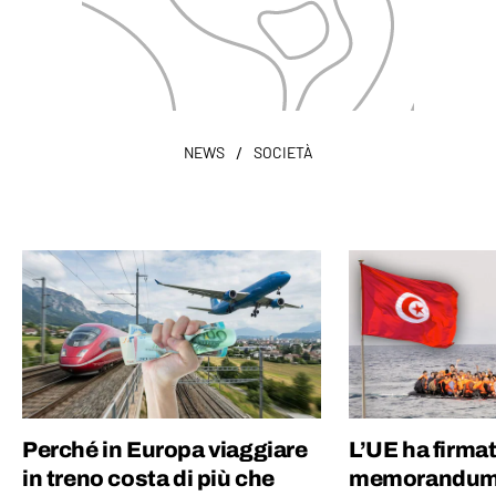
/
NEWS
SOCIETÀ
Perché in Europa viaggiare
L’UE ha firma
in treno costa di più che
memorandum 