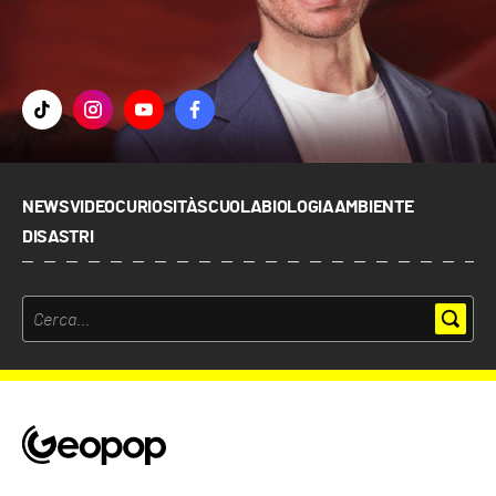
NEWS
VIDEO
CURIOSITÀ
SCUOLA
BIOLOGIA
AMBIENTE
DISASTRI