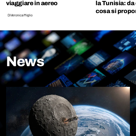
viaggiare in aereo
la Tunisia: da
cosa si prop
Di
Veronica Miglio
News