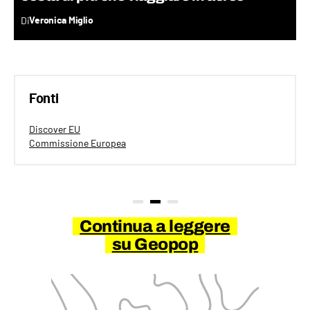
Di
Veronica Miglio
Fonti
Discover EU
Commissione Europea
Continua a leggere
su Geopop