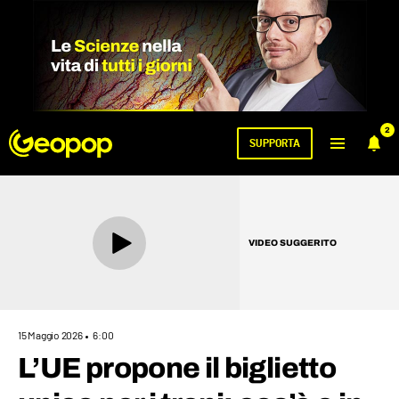
2
SUPPORTA
VIDEO SUGGERITO
15 Maggio 2026
6:00
L’UE propone il biglietto