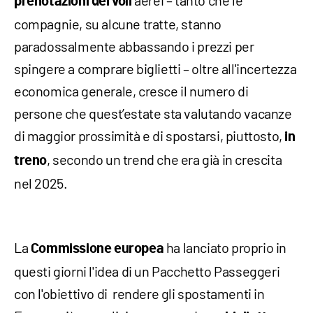
aerei – tanto che le
prenotazioni dei voli
compagnie, su alcune tratte, stanno
paradossalmente abbassando i prezzi per
spingere a comprare biglietti – oltre all'incertezza
economica generale, cresce il numero di
persone che quest’estate sta valutando vacanze
di maggior prossimità e di spostarsi, piuttosto,
in
, secondo un trend che era già in crescita
treno
nel 2025.
La
ha lanciato proprio in
Commissione europea
questi giorni l'idea di un Pacchetto Passeggeri
con l'obiettivo di rendere gli spostamenti in