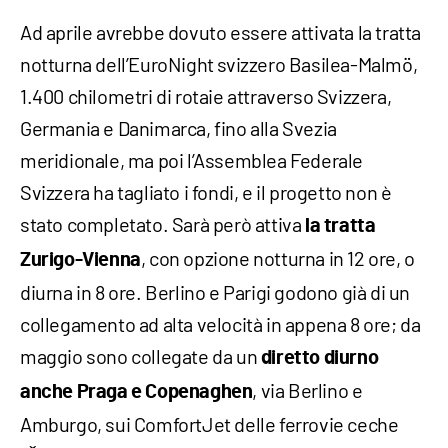
Ad aprile avrebbe dovuto essere attivata la tratta
notturna dell’EuroNight svizzero Basilea-Malmö,
1.400 chilometri di rotaie attraverso Svizzera,
Germania e Danimarca, fino alla Svezia
meridionale, ma poi l’Assemblea Federale
Svizzera ha tagliato i fondi, e il progetto non è
stato completato. Sarà però attiva
la tratta
, con opzione notturna in 12 ore, o
Zurigo-Vienna
diurna in 8 ore. Berlino e Parigi godono già di un
collegamento ad alta velocità in appena 8 ore; da
maggio sono collegate da un
diretto diurno
, via Berlino e
anche Praga e Copenaghen
Amburgo, sui ComfortJet delle ferrovie ceche