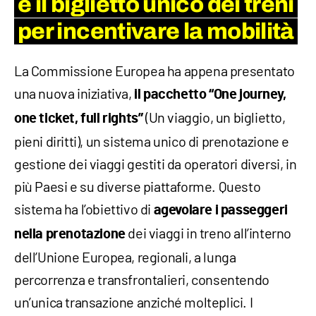
e il biglietto unico dei treni
per incentivare la mobilità
La Commissione Europea ha appena presentato
una nuova iniziativa,
il pacchetto “One journey,
(Un viaggio, un biglietto,
one ticket, full rights”
pieni diritti), un sistema unico di prenotazione e
gestione dei viaggi gestiti da operatori diversi, in
più Paesi e su diverse piattaforme. Questo
sistema ha l’obiettivo di
agevolare i passeggeri
dei viaggi in treno all’interno
nella prenotazione
dell’Unione Europea, regionali, a lunga
percorrenza e transfrontalieri, consentendo
un’unica transazione anziché molteplici. I