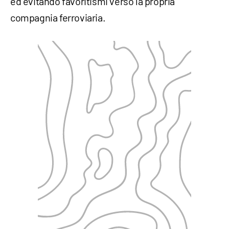
ed evitando favoritismi verso la propria
compagnia ferroviaria.