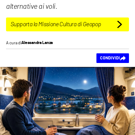
alternative ai voli.
Supporta la Missione Cultura di Geopop
A cura di
Alessandra Lanza
Ti piace questo
CONDIVIDI
contenuto?