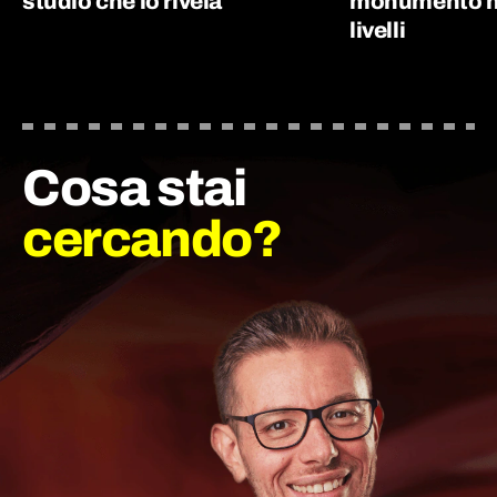
studio che lo rivela
monumento nu
livelli
Cosa stai
cercando?