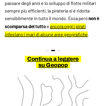
passare degli anni e lo sviluppo di flotte militari
sempre più efficienti, la pirateria si è ridotta
sensibilmente in tutto il mondo. Essa però
non è
e
ancora oggi i pirati
scomparsa del tutto
infestano i mari di alcune aree geografiche
.
Continua a leggere
su Geopop