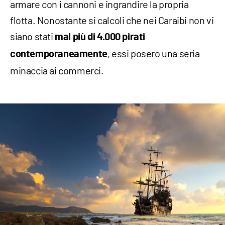
armare con i cannoni e ingrandire la propria
flotta. Nonostante si calcoli che nei Caraibi non vi
siano stati
mai più di 4.000 pirati
, essi posero una seria
contemporaneamente
minaccia ai commerci.