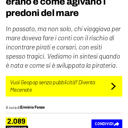
erano e come agivano i
predoni del mare
In passato, ma non solo, chi viaggiava per
mare doveva fare i conti con il rischio di
incontrare pirati e corsari, con esiti
spesso tragici. Vediamo in sintesi quando
è nata e come si è sviluppata la pirateria.
Vuoi Geopop senza pubblicità? Diventa
Mecenate
A cura di
Erminio Fonzo
2.089
CONDIVIDI