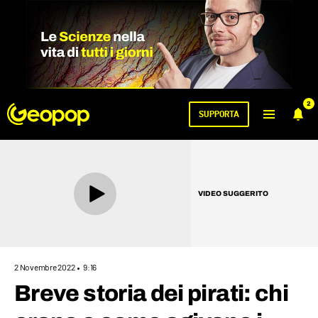
2
SUPPORTA
VIDEO SUGGERITO
2 Novembre 2022
9:16
Breve storia dei pirati: chi