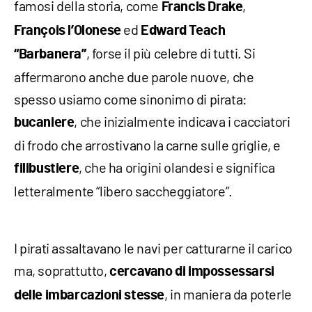
famosi della storia, come
,
Francis Drake
ed
François l’Olonese
Edward Teach
, forse il più celebre di tutti. Si
“Barbanera”
affermarono anche due parole nuove, che
spesso usiamo come sinonimo di pirata:
, che inizialmente indicava i cacciatori
bucaniere
di frodo che arrostivano la carne sulle griglie, e
, che ha origini olandesi e significa
filibustiere
letteralmente “libero saccheggiatore”.
I pirati assaltavano le navi per catturarne il carico
ma, soprattutto,
cercavano di impossessarsi
, in maniera da poterle
delle imbarcazioni stesse