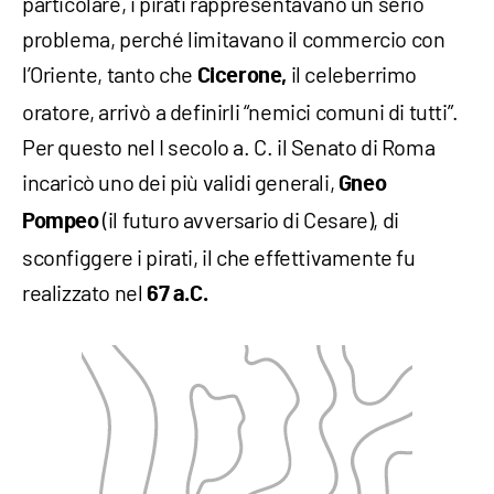
particolare, i pirati rappresentavano un serio
problema, perché limitavano il commercio con
l’Oriente, tanto che
il celeberrimo
Cicerone,
oratore, arrivò a definirli “nemici comuni di tutti”.
Per questo nel I secolo a. C. il Senato di Roma
incaricò uno dei più validi generali,
Gneo
(il futuro avversario di Cesare), di
Pompeo
sconfiggere i pirati, il che effettivamente fu
realizzato nel
67 a.C.