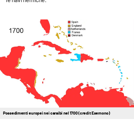
Possedimenti europei nei caraibi nel 1700 (credit Esemono)