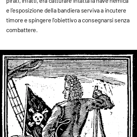
pirati, infatti, era catturare intatta la nave nemica
e l’esposizione della bandiera serviva a incutere
timore e spingere l'obiettivo a consegnarsi senza
combattere.