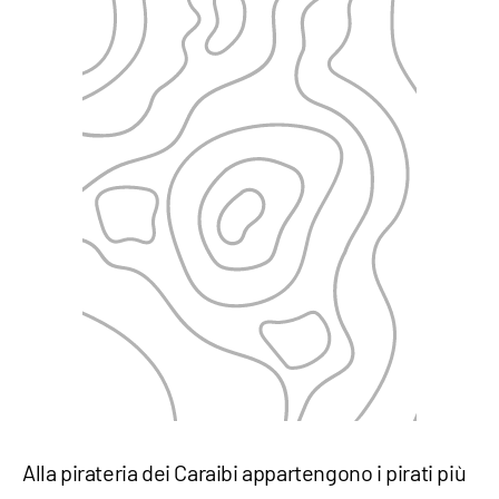
Alla pirateria dei Caraibi appartengono i pirati più