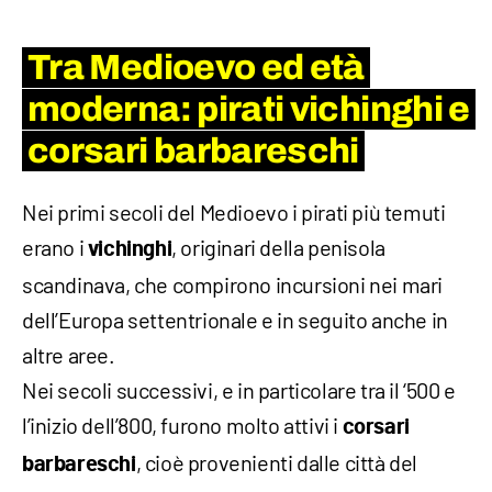
Tra Medioevo ed età
moderna: pirati vichinghi e
corsari barbareschi
Nei primi secoli del Medioevo i pirati più temuti
erano i
, originari della penisola
vichinghi
scandinava, che compirono incursioni nei mari
dell’Europa settentrionale e in seguito anche in
altre aree.
Nei secoli successivi, e in particolare tra il ‘500 e
l’inizio dell’800, furono molto attivi i
corsari
, cioè provenienti dalle città del
barbareschi