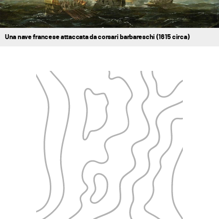
Una nave francese attaccata da corsari barbareschi (1615 circa)