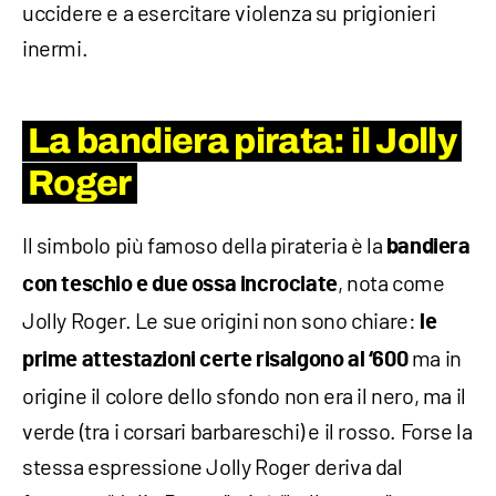
uccidere e a esercitare violenza su prigionieri
inermi.
La bandiera pirata: il Jolly
Roger
Il simbolo più famoso della pirateria è la
bandiera
, nota come
con teschio e due ossa incrociate
Jolly Roger. Le sue origini non sono chiare:
le
ma in
prime attestazioni certe risalgono al ‘600
origine il colore dello sfondo non era il nero, ma il
verde (tra i corsari barbareschi) e il rosso. Forse la
stessa espressione Jolly Roger deriva dal