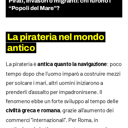
Pirati, invasori o migranti: chi furono i
“Popoli del Mare”?
La pirateria nel mondo
antico
La pirateria è
: poco
antica quanto la navigazione
tempo dopo che l’uomo imparò a costruire mezzi
per solcare i mari, altri uomini iniziarono a
prenderli d’assalto per impadronirsene. Il
fenomeno ebbe un forte sviluppo al tempo delle
, grazie all’aumento dei
civiltà greca e romana
commerci “internazionali”. Per Roma, in