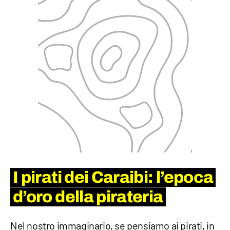
I pirati dei Caraibi: l’epoca
d’oro della pirateria
Nel nostro immaginario, se pensiamo ai pirati, in