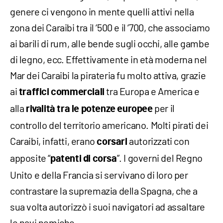
genere ci vengono in mente quelli attivi nella
zona dei Caraibi tra il ‘500 e il ‘700, che associamo
ai barili di rum, alle bende sugli occhi, alle gambe
di legno, ecc. Effettivamente in età moderna nel
Mar dei Caraibi la pirateria fu molto attiva, grazie
ai
tra Europa e America e
traffici commerciali
alla
per il
rivalità tra le potenze europee
controllo del territorio americano. Molti pirati dei
Caraibi, infatti, erano
autorizzati con
corsari
apposite “
”. I governi del Regno
patenti di corsa
Unito e della Francia si servivano di loro per
contrastare la supremazia della Spagna, che a
sua volta autorizzò i suoi navigatori ad assaltare
le navi nemiche.