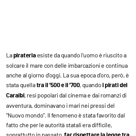
La
esiste da quando l'uomo è riuscito a
pirateria
solcare il mare con delle imbarcazioni e continua
anche al giorno d'oggi. La sua epoca d’oro, però, è
stata quella
, quando
tra il ‘500 e il ‘700
i pirati dei
, resi popolari dal cinema e dai romanzi di
Caraibi
avventura, dominavano i mari nei pressi del
“Nuovo mondo”. Il fenomeno è stata favorito dal
fatto che per le autorità statali era difficile,
soprattutto in passato,
far rispettare la legge tra