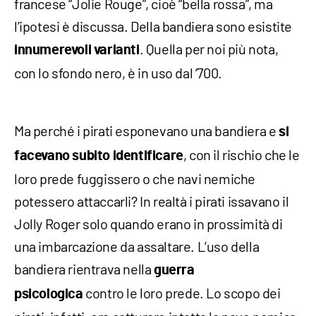
francese “Jolie Rouge”, cioè “bella rossa”, ma
l’ipotesi è discussa. Della bandiera sono esistite
. Quella per noi più nota,
innumerevoli varianti
con lo sfondo nero, è in uso dal ‘700.
Ma perché i pirati esponevano una bandiera e
si
, con il rischio che le
facevano subito identificare
loro prede fuggissero o che navi nemiche
potessero attaccarli? In realtà i pirati issavano il
Jolly Roger solo quando erano in prossimità di
una imbarcazione da assaltare. L’uso della
bandiera rientrava nella
guerra
contro le loro prede. Lo scopo dei
psicologica