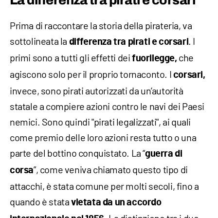
Prima di raccontare la storia della pirateria, va
sottolineata la
. I
differenza tra pirati e corsari
primi sono a tutti gli effetti dei
che
fuorilegge,
agiscono solo per il proprio tornaconto. I
corsari,
invece, sono pirati autorizzati da un’autorità
statale a compiere azioni contro le navi dei Paesi
nemici. Sono quindi "pirati legalizzati", ai quali
come premio delle loro azioni resta tutto o una
parte del bottino conquistato. La “
guerra di
”, come veniva chiamato questo tipo di
corsa
attacchi, è stata comune per molti secoli, fino a
quando è stata
vietata da un accordo
. La distinzione tra i due