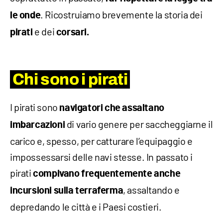
. Ricostruiamo brevemente la storia dei
le onde
e dei
pirati
corsari.
Chi sono i pirati
I pirati sono
navigatori che assaltano
di vario genere per saccheggiarne il
imbarcazioni
carico e, spesso, per catturare l’equipaggio e
impossessarsi delle navi stesse. In passato i
pirati
compivano frequentemente anche
, assaltando e
incursioni sulla terraferma
depredando le città e i Paesi costieri.