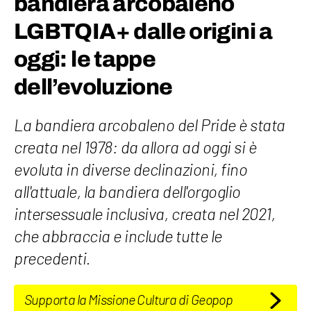
bandiera arcobaleno
LGBTQIA+ dalle origini a
oggi: le tappe
dell’evoluzione
La bandiera arcobaleno del Pride è stata
creata nel 1978: da allora ad oggi si è
evoluta in diverse declinazioni, fino
all'attuale, la bandiera dell'orgoglio
intersessuale inclusiva, creata nel 2021,
che abbraccia e include tutte le
precedenti.
Supporta la Missione Cultura di Geopop