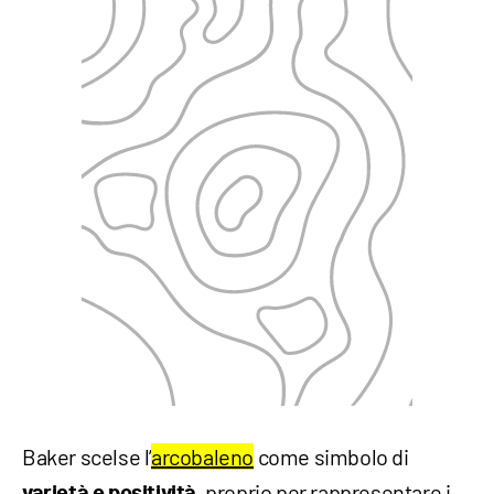
Baker scelse l’
arcobaleno
come simbolo di
, proprio per rappresentare i