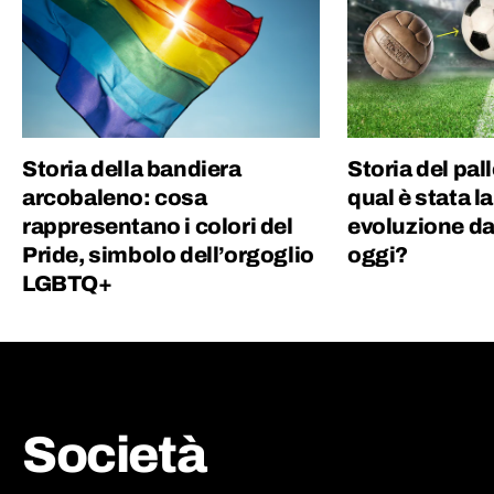
Storia della bandiera
Storia del pal
arcobaleno: cosa
qual è stata l
rappresentano i colori del
evoluzione dal
Pride, simbolo dell’orgoglio
oggi?
LGBTQ+
Società