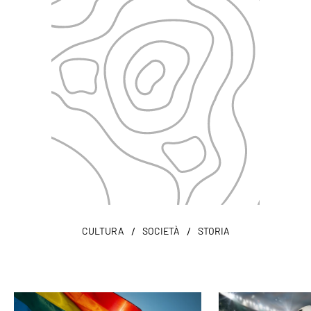
/
/
CULTURA
SOCIETÀ
STORIA