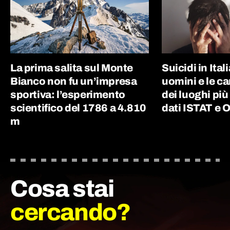
La prima salita sul Monte
Suicidi in Ital
Bianco non fu un’impresa
uomini e le c
sportiva: l’esperimento
dei luoghi più
scientifico del 1786 a 4.810
dati ISTAT e
m
Cosa stai
cercando?