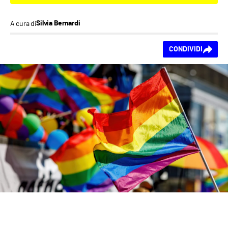
A cura di
Silvia Bernardi
Ti piace questo
CONDIVIDI
contenuto?