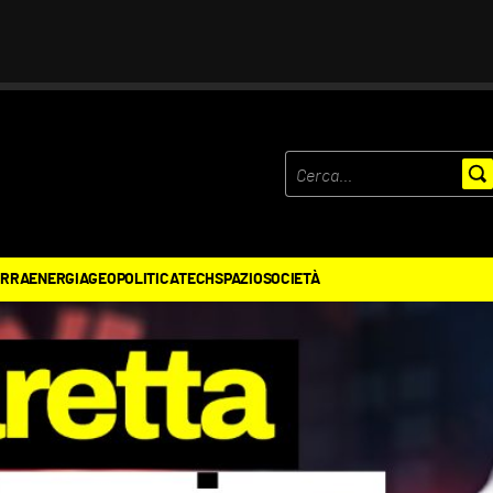
ERRA
ENERGIA
GEOPOLITICA
TECH
SPAZIO
SOCIETÀ