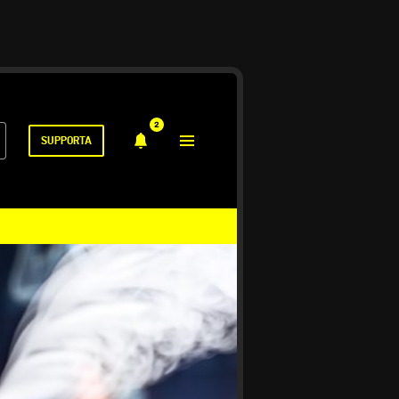
2
SUPPORTA