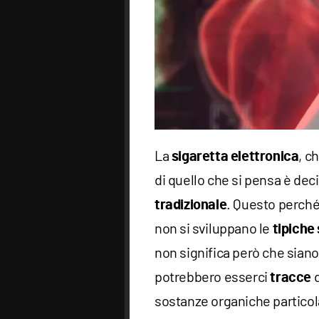
La
, c
sigaretta
elettronica
di quello che si pensa è d
. Questo perché
tradizionale
non si sviluppano le
tipiche
non significa però che sian
potrebbero esserci
tracce
sostanze organiche partic