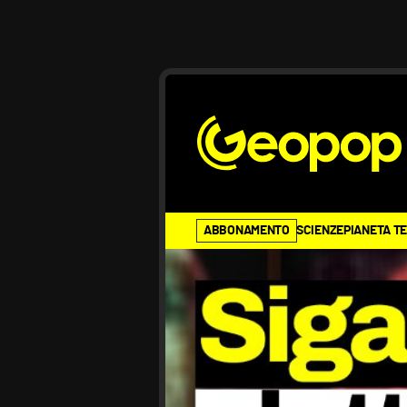
ABBONAMENTO
SCIENZE
PIANETA T