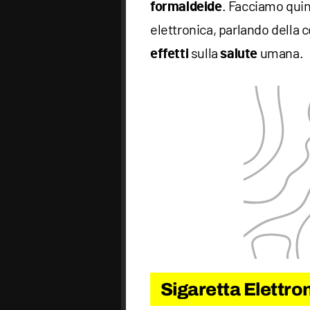
. Facciamo quind
formaldeide
elettronica, parlando della
sulla
umana.
effetti
salute
Sigaretta Elettro