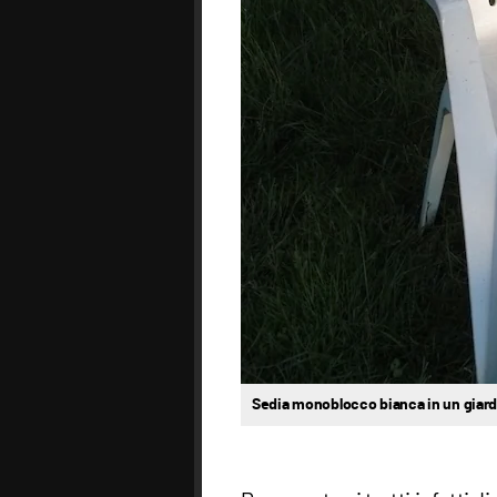
Sedia monoblocco bianca in un giard