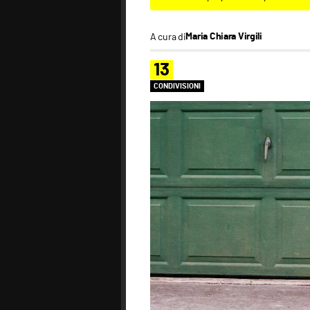
A cura di
Maria Chiara Virgili
13
CONDIVISIONI