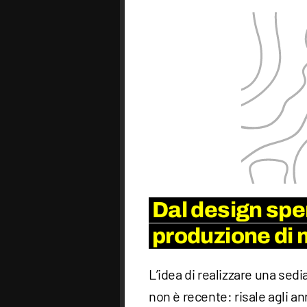
Dal design spe
produzione di
L’idea di realizzare una sedi
non è recente: risale agli a