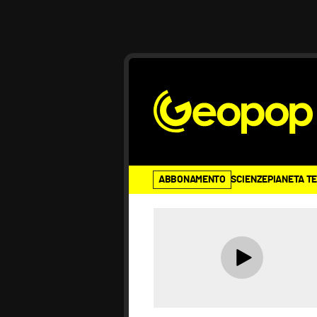
ABBONAMENTO
SCIENZE
PIANETA T