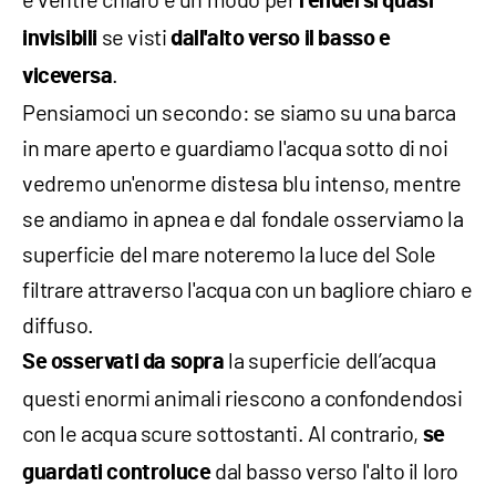
rendersi quasi
se visti
invisibili
dall'alto verso il basso e
.
viceversa
Pensiamoci un secondo: se siamo su una barca
in mare aperto e guardiamo l'acqua sotto di noi
vedremo un'enorme distesa blu intenso, mentre
se andiamo in apnea e dal fondale osserviamo la
superficie del mare noteremo la luce del Sole
filtrare attraverso l'acqua con un bagliore chiaro e
diffuso.
la superficie dell’acqua
Se osservati da sopra
questi enormi animali riescono a confondendosi
con le acqua scure sottostanti. Al contrario,
se
dal basso verso l'alto il loro
guardati controluce