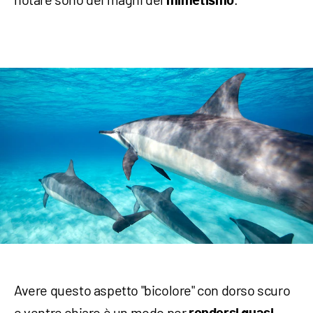
mimetismo
Avere questo aspetto "bicolore" con dorso scuro
e ventre chiaro è un modo per