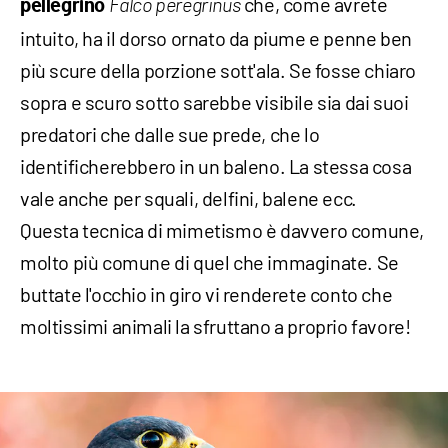
che, come avrete
pellegrino
Falco peregrinus
intuito, ha il dorso ornato da piume e penne ben
più scure della porzione sott'ala. Se fosse chiaro
sopra e scuro sotto sarebbe visibile sia dai suoi
predatori che dalle sue prede, che lo
identificherebbero in un baleno. La stessa cosa
vale anche per squali, delfini, balene ecc.
Questa tecnica di mimetismo è davvero comune,
molto più comune di quel che immaginate. Se
buttate l'occhio in giro vi renderete conto che
moltissimi animali la sfruttano a proprio favore!