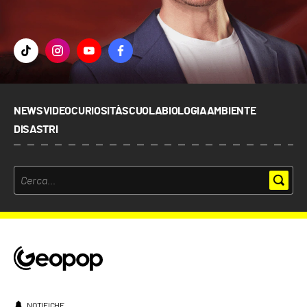
NEWS
VIDEO
CURIOSITÀ
SCUOLA
BIOLOGIA
AMBIENTE
DISASTRI
NOTIFICHE