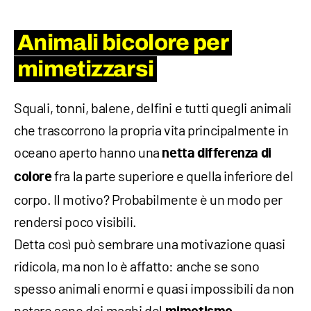
Animali bicolore per
mimetizzarsi
Squali, tonni, balene, delfini e tutti quegli animali
che trascorrono la propria vita principalmente in
oceano aperto hanno una
netta differenza di
fra la parte superiore e quella inferiore del
colore
corpo. Il motivo? Probabilmente è un modo per
rendersi poco visibili.
Detta così può sembrare una motivazione quasi
ridicola, ma non lo è affatto: anche se sono
spesso animali enormi e quasi impossibili da non
notare sono dei maghi del
.