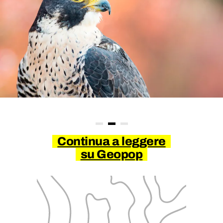
Continua a leggere
su Geopop