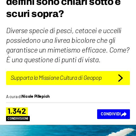
delfini sono chiari sotto e
scuri sopra?
Diverse specie di pesci, cetacei e uccelli
possiedono una livrea bicolore che gli
garantisce un mimetismo efficace. Come?
È una questione di punti di vista.
Supporta la Missione Cultura di Geopop
A cura di
Nicole Pillepich
1.342
CONDIVIDI
CONDIVISIONI