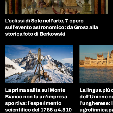
L’eclissi di Sole nell’arte, 7 opere
sull’evento astronomico: da Grosz alla
storica foto di Berkowski
La prima salita sul Monte
La lingua più d
Bianco non fu un’impresa
dell’Unione e
sportiva: l’esperimento
l’ungherese: 
scientifico del 1786 a 4.810
ugrofinnica p