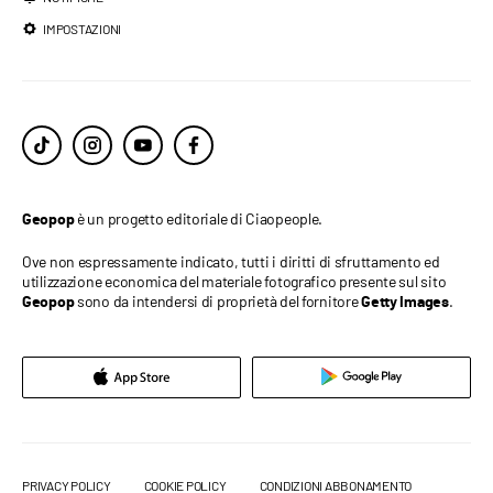
IMPOSTAZIONI
è un progetto editoriale di Ciaopeople.
Geopop
Ove non espressamente indicato, tutti i diritti di sfruttamento ed
utilizzazione economica del materiale fotografico presente sul sito
sono da intendersi di proprietà del fornitore
.
Geopop
Getty Images
PRIVACY POLICY
COOKIE POLICY
CONDIZIONI ABBONAMENTO