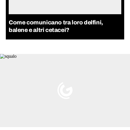
Come comunicano tra loro delfini,
balene e altri cetacei?