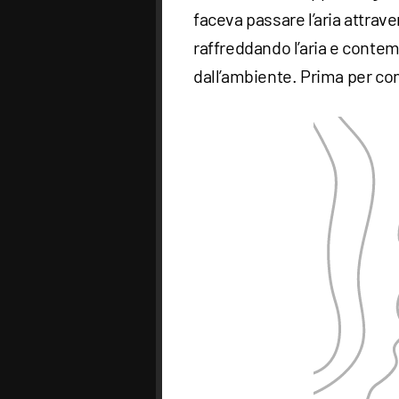
faceva passare l’aria attrav
raffreddando l’aria e cont
dall’ambiente. Prima per con