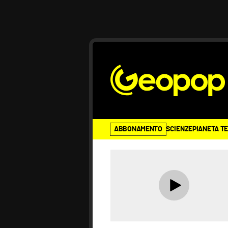
ABBONAMENTO
SCIENZE
PIANETA T