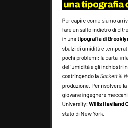
una tipografia 
Per capire come siamo arriv
fare un salto indietro di oltr
in una
tipografia di Brookly
sbalzi di umidità e tempera
pochi problemi: la carta, in
dell’umidità e gli inchiostri
costringendo la
Sackett & W
produzione. Per risolvere la 
giovane ingegnere meccanico
University:
Willis Haviland C
stato di New York.