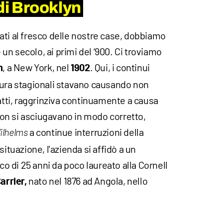
di Brooklyn
ati al fresco delle nostre case, dobbiamo
e un secolo, ai primi del ‘900. Ci troviamo
, a New York, nel
. Qui, i continui
n
1902
tura stagionali stavano causando non
fatti, raggrinziva continuamente a causa
 non si asciugavano in modo corretto,
a continue interruzioni della
ilhelms
situazione, l'azienda si affidò a un
 di 25 anni da poco laureato alla Cornell
nato nel 1876 ad Angola, nello
arrier,