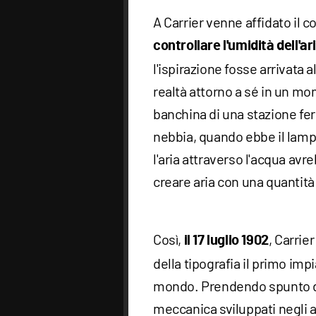
A Carrier venne affidato il 
controllare l'umidità dell'ar
l'ispirazione fosse arrivata 
realtà attorno a sé in un mom
banchina di una stazione ferr
nebbia, quando ebbe il lamp
l'aria attraverso l'acqua avr
creare aria con una quantità 
Così,
, Carrie
il 17 luglio 1902
della tipografia il primo im
mondo. Prendendo spunto da
meccanica sviluppati negli a