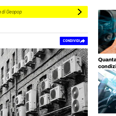
a di Geopop
CONDIVIDI
Quanta
condiz