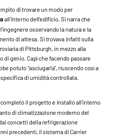
compito di trovare un modo per
all'interno dell'edificio. Si narra che
ia
all’ingegnere osservando la natura e la
ento di attesa. Si trovava infatti sulla
oviaria di Pittsburgh, in mezzo alla
o di genio. Capì che facendo passare
ebbe potuto "asciugarla", riuscendo così a
specifica di umidità controllata.
r completò il progetto e installò all’interno
pianto di climatizzazione moderno del
i concetti della refrigerazione
nni precedenti, il sistema di Carrier