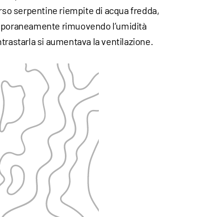
erso serpentine riempite di acqua fredda,
emporaneamente rimuovendo l’umidità
trastarla si aumentava la ventilazione.