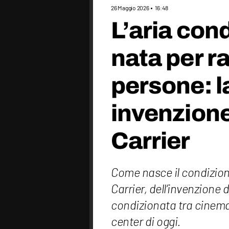
26 Maggio 2026
16:48
L’aria con
nata per ra
persone: l
invenzione 
Carrier
Come nasce il condizion
Carrier, dell’invenzione d
condizionata tra cinema
center di oggi.