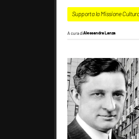
Supporta la Missione Cultur
A cura di
Alessandra Lanza