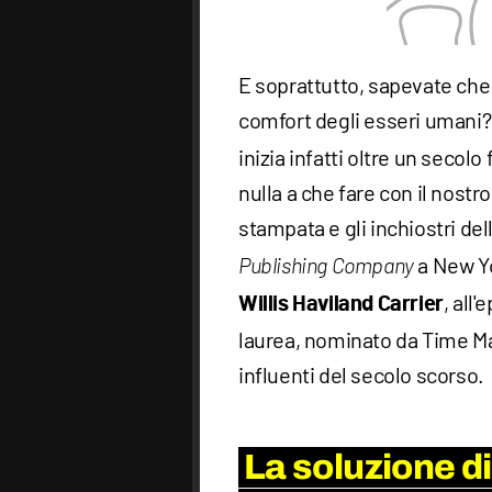
E soprattutto, sapevate che 
comfort degli esseri umani?
inizia infatti oltre un secol
nulla a che fare con il nostr
stampata e gli inchiostri del
a New Yo
Publishing
Company
, all
Willis Haviland Carrier
laurea, nominato da Time Ma
influenti del secolo scorso.
La soluzione di