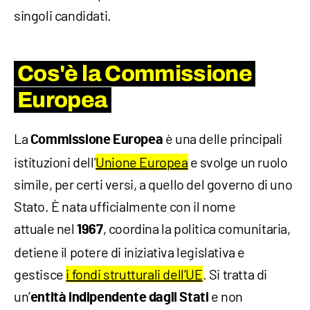
singoli candidati.
Cos'è la Commissione
Europea
La
è una delle principali
Commissione Europea
istituzioni dell’
Unione Europea
e svolge un ruolo
simile, per certi versi, a quello del governo di uno
Stato. È nata ufficialmente con il nome
attuale nel
, coordina la politica comunitaria,
1967
detiene il potere di iniziativa legislativa e
gestisce
i fondi strutturali dell’UE
. Si tratta di
un’
e non
entità indipendente dagli Stati