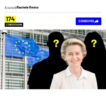
A cura di
Rachele Renno
174
CONDIVIDI
CONDIVISIONI