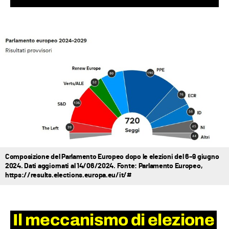
Composizione del Parlamento Europeo dopo le elezioni del 6–9 giugno
2024. Dati aggiornati al 14/06/2024. Fonte: Parlamento Europeo,
https://results.elections.europa.eu/it/#
Il meccanismo di elezione