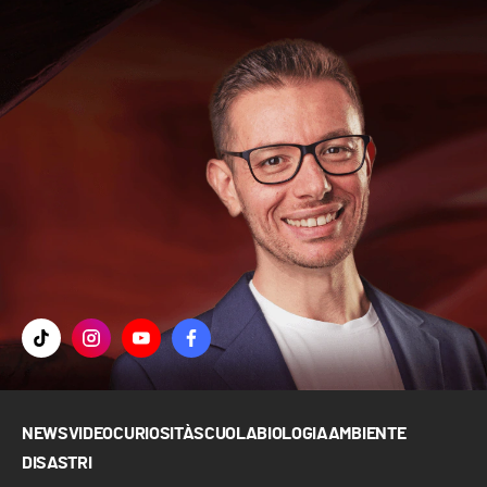
NEWS
VIDEO
CURIOSITÀ
SCUOLA
BIOLOGIA
AMBIENTE
DISASTRI