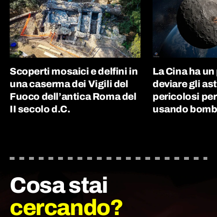
Scoperti mosaici e delfini in
La Cina ha un
una caserma dei Vigili del
deviare gli as
Fuoco dell’antica Roma del
pericolosi per
II secolo d.C.
usando bombe
Cosa stai
cercando?