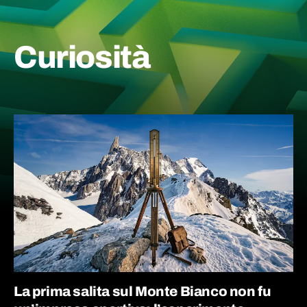
Curiosità
La prima salita sul Monte Bianco non fu