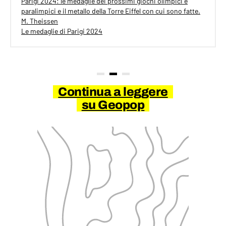
Parigi 2024: le medaglie dei prossimi giochi olimpici e
paralimpici e il metallo della Torre Eiffel con cui sono fatte.
M. Theissen
Le medaglie di Parigi 2024
Continua a leggere
su Geopop