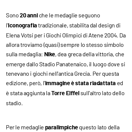
Sono
che le medaglie seguono
20 anni
l'
tradizionale, stabilita dal design di
iconografia
Elena Votsi per i Giochi Olimpici di Atene 2004. Da
allora troviamo (quasi) sempre lo stesso simbolo
sulla medaglia:
, dea greca della vittoria, che
Nike
emerge dallo Stadio Panatenaico, il luogo dove si
tenevano i giochi nell'antica Grecia. Per questa
edizione, però, l'
ed
immagine è stata riadattata
è stata aggiunta la
sull'altro lato dello
Torre Eiffel
stadio.
Per le medaglie
questo lato della
paralimpiche