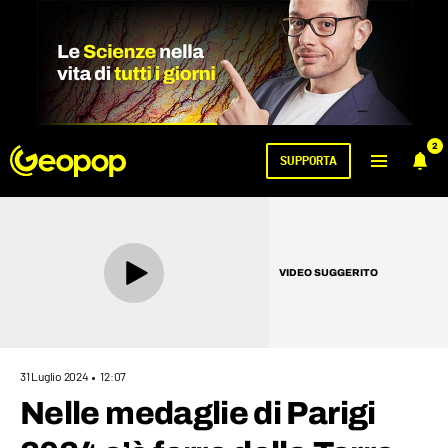
2
SUPPORTA
VIDEO SUGGERITO
31 Luglio 2024
12:07
Nelle medaglie di Parigi