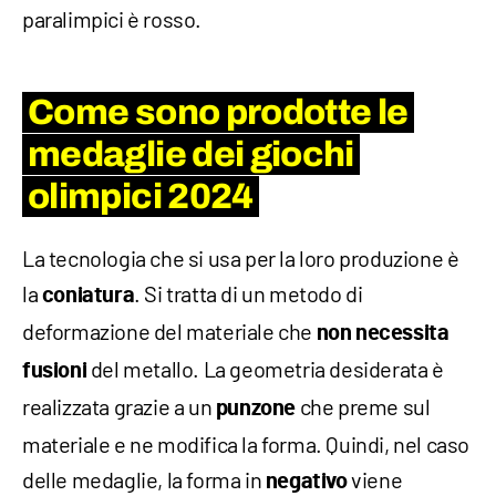
paralimpici è rosso.
Come sono prodotte le
medaglie dei giochi
olimpici 2024
La tecnologia che si usa per la loro produzione è
la
. Si tratta di un metodo di
coniatura
deformazione del materiale che
non
necessita
del metallo. La geometria desiderata è
fusioni
realizzata grazie a un
che preme sul
punzone
materiale e ne modifica la forma. Quindi, nel caso
delle medaglie, la forma in
viene
negativo