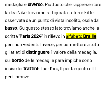
medaglia è
. Piuttosto che rappresentare
diverso
la dea Nike troviamo raffigurata la Torre Eiffel
osservata da un punto di vista insolito, ossia dal
. Su questo stesso lato troviamo anche la
basso
scritta "
" in rilievo in
alfabeto
,
Paris 2024
Braille
per i non vedenti. Invece, per permettere a tutti
gli atleti di
il valore della medaglia,
distinguere
sul
delle medaglie paralimpiche sono
bordo
incisi dei
: I per l’oro, II per l’argento e III
trattini
per il bronzo.