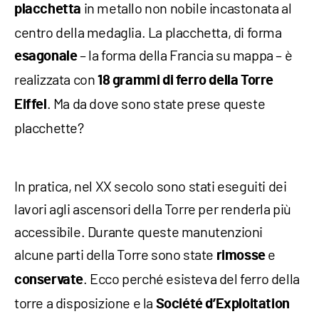
in metallo non nobile incastonata al
placchetta
centro della medaglia. La placchetta, di forma
– la forma della Francia su mappa – è
esagonale
realizzata con
18 grammi di
ferro della Torre
. Ma da dove sono state prese queste
Eiffel
placchette?
In pratica, nel XX secolo sono stati eseguiti dei
lavori agli ascensori della Torre per renderla più
accessibile. Durante queste manutenzioni
alcune parti della Torre sono state
e
rimosse
. Ecco perché esisteva del ferro della
conservate
torre a disposizione e la
Société d’Exploitation