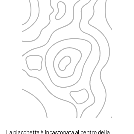
La placchetta è incastonata al centro della