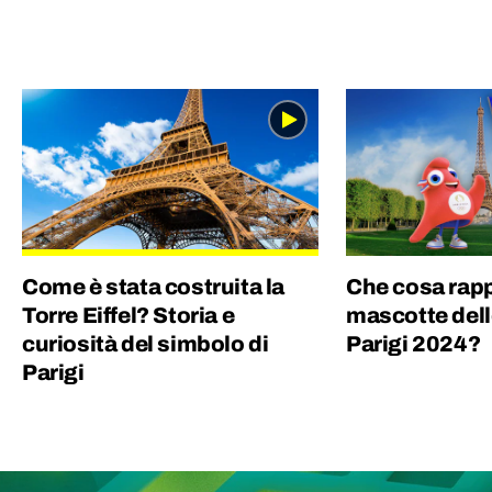
Come è stata costruita la
Che cosa rapp
Torre Eiffel? Storia e
mascotte dell
curiosità del simbolo di
Parigi 2024?
Parigi