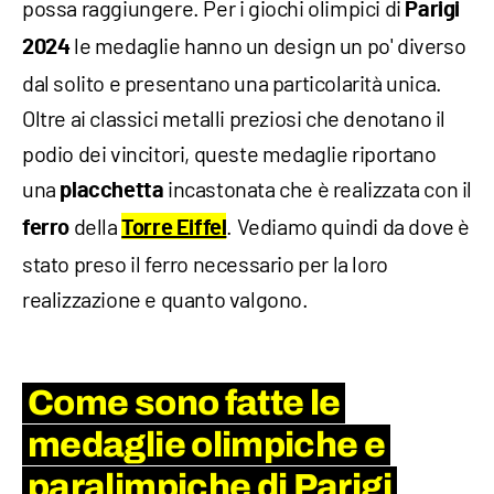
possa raggiungere. Per i giochi olimpici di
Parigi
le medaglie hanno un design un po' diverso
2024
dal solito e presentano una particolarità unica.
Oltre ai classici metalli preziosi che denotano il
podio dei vincitori, queste medaglie riportano
una
incastonata che è realizzata con il
placchetta
della
. Vediamo quindi da dove è
ferro
Torre Eiffel
stato preso il ferro necessario per la loro
realizzazione e quanto valgono.
Come sono fatte le
medaglie olimpiche e
paralimpiche di Parigi