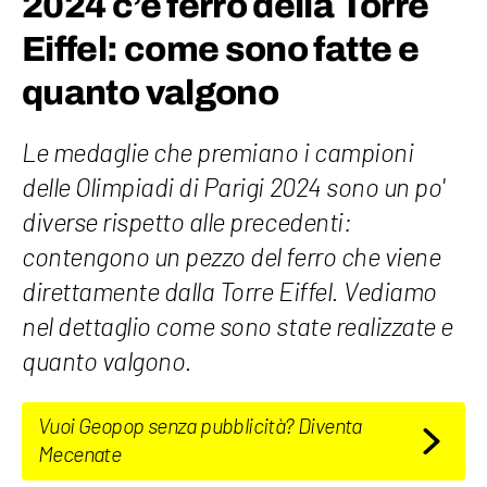
2024 c’è ferro della Torre
Eiffel: come sono fatte e
quanto valgono
Le medaglie che premiano i campioni
delle Olimpiadi di Parigi 2024 sono un po'
diverse rispetto alle precedenti:
contengono un pezzo del ferro che viene
direttamente dalla Torre Eiffel. Vediamo
nel dettaglio come sono state realizzate e
quanto valgono.
Vuoi Geopop senza pubblicità? Diventa
Mecenate