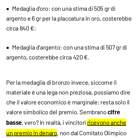
Medaglia d'oro: con una stima di 505 gr di
argento e 6 gr per la placcatura in oro, costerebbe
circa 840 €;
Medaglia d'argento: con una stima di 507 gr di
argento, costerebbe circa 420 €.
Per la medaglia di bronzo invece, siccome il
materiale è una lega non preziosa, possiamo dire
che il valore economico è marginale; resta solo il
valore simbolico del premio. Sembrano
cifre
, vero? In realtà, i vincitori
ricevono anche
basse
un premio in denaro
, non dal Comitato Olimpico