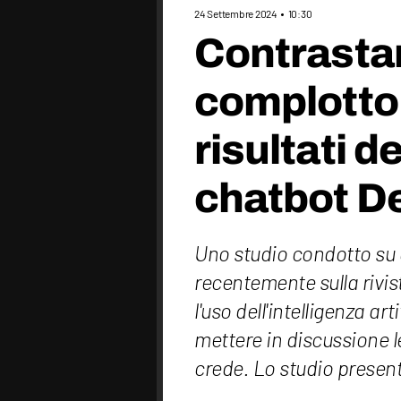
24 Settembre 2024
10:30
Contrastar
complotto 
risultati d
chatbot D
Uno studio condotto su 
recentemente sulla rivi
l'uso dell'intelligenza ar
mettere in discussione l
crede. Lo studio present