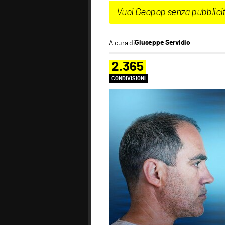
Vuoi Geopop senza pubblici
A cura di
Giuseppe Servidio
2.365
CONDIVISIONI