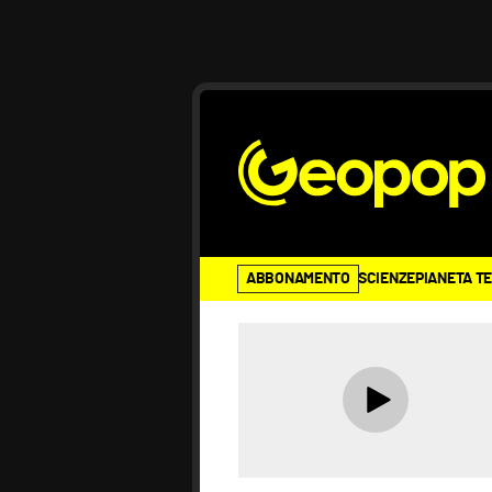
ABBONAMENTO
SCIENZE
PIANETA T