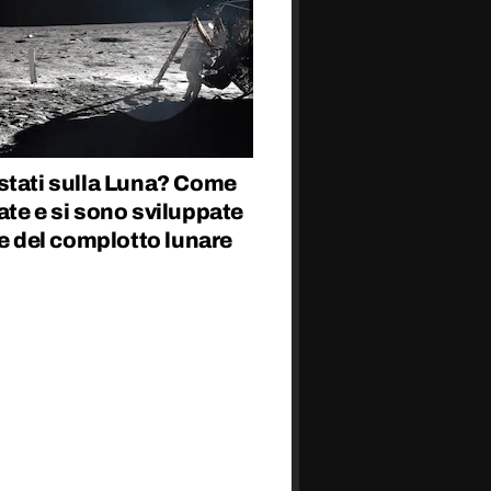
stati sulla Luna? Come
te e si sono sviluppate
ie del complotto lunare