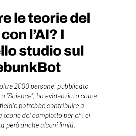
e le teorie del
con l’AI? I
ello studio sul
ebunkBot
oltre 2000 persone, pubblicato
sta “Science”, ha evidenziato come
tificiale potrebbe contribuire a
e teorie del complotto per chi ci
a però anche alcuni limiti.