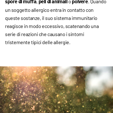
,
o
. Quando
spore di muffa
peli di animali
polvere
un soggetto allergico entra in contatto con
queste sostanze, il suo sistema immunitario
reagisce in modo eccessivo, scatenando una
serie di reazioni che causano i sintomi
tristemente tipici delle allergie.