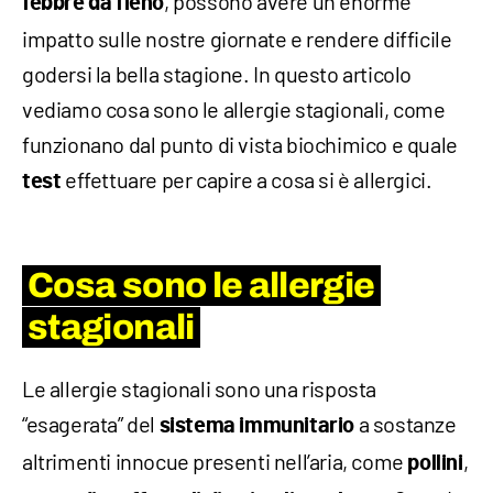
, possono avere un enorme
febbre da fieno
impatto sulle nostre giornate e rendere difficile
godersi la bella stagione. In questo articolo
vediamo cosa sono le allergie stagionali, come
funzionano dal punto di vista biochimico e quale
effettuare per capire a cosa si è allergici.
test
Cosa sono le allergie
stagionali
Le allergie stagionali sono una risposta
“esagerata” del
a sostanze
sistema immunitario
altrimenti innocue presenti nell’aria, come
,
pollini