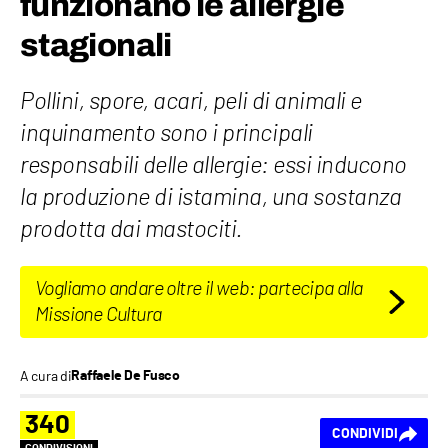
funzionano le allergie
stagionali
Pollini, spore, acari, peli di animali e
inquinamento sono i principali
responsabili delle allergie: essi inducono
la produzione di istamina, una sostanza
prodotta dai mastociti.
Vogliamo andare oltre il web: partecipa alla
Missione Cultura
A cura di
Raffaele De Fusco
340
CONDIVIDI