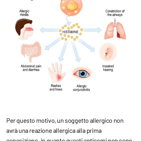
Per questo motivo, un soggetto allergico non
avrà una reazione allergica alla prima
esposizione, in quanto questi anticorpi non sono