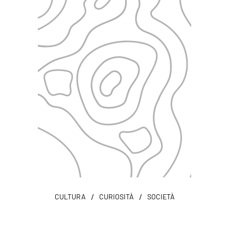
/
/
CULTURA
CURIOSITÀ
SOCIETÀ