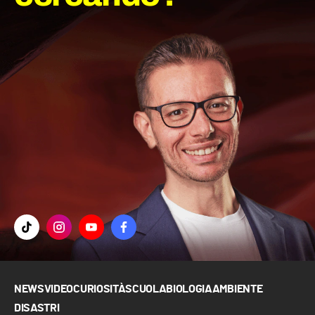
NEWS
VIDEO
CURIOSITÀ
SCUOLA
BIOLOGIA
AMBIENTE
DISASTRI