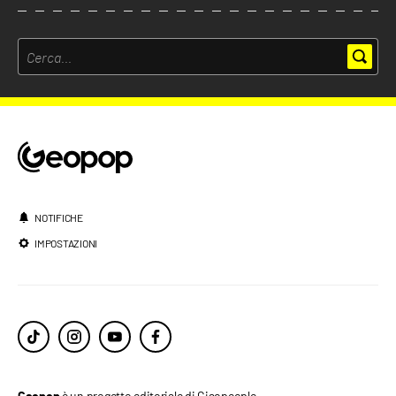
NOTIFICHE
IMPOSTAZIONI
è un progetto editoriale di Ciaopeople.