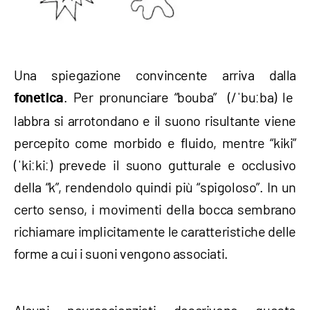
Una spiegazione convincente arriva dalla
. Per pronunciare “bouba” (/ˈbuːba) le
fonetica
labbra si arrotondano e il suono risultante viene
percepito come morbido e fluido, mentre “kiki”
(ˈkiːkiː) prevede il suono gutturale e occlusivo
della “k”, rendendolo quindi più “spigoloso”. In un
certo senso, i movimenti della bocca sembrano
richiamare implicitamente le caratteristiche delle
forme a cui i suoni vengono associati.