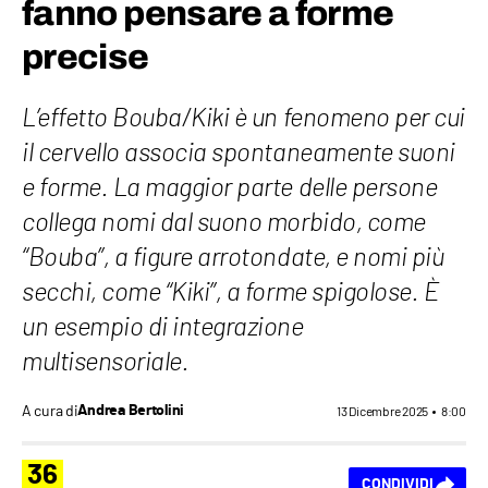
fanno pensare a forme
precise
L’effetto Bouba/Kiki è un fenomeno per cui
il cervello associa spontaneamente suoni
e forme. La maggior parte delle persone
collega nomi dal suono morbido, come
“Bouba”, a figure arrotondate, e nomi più
secchi, come “Kiki”, a forme spigolose. È
un esempio di integrazione
multisensoriale.
A cura di
Andrea Bertolini
13 Dicembre 2025
8:00
36
CONDIVIDI