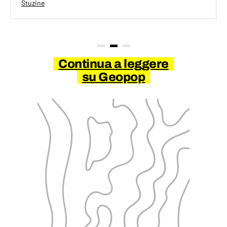
Stuzine
Continua a leggere
su Geopop