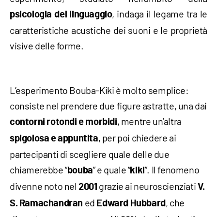
, indaga il legame tra le
psicologia del linguaggio
caratteristiche acustiche dei suoni e le proprietà
visive delle forme.
L’esperimento Bouba-Kiki è molto semplice:
consiste nel prendere due figure astratte, una dai
, mentre un’altra
contorni rotondi e morbidi
, per poi chiedere ai
spigolosa e appuntita
partecipanti di scegliere quale delle due
chiamerebbe “
” e quale “
”. Il fenomeno
bouba
kiki
divenne noto nel
grazie ai neuroscienziati
2001
V.
ed
, che
S. Ramachandran
Edward Hubbard