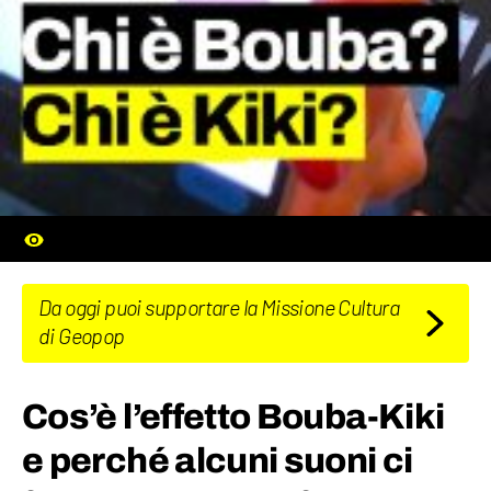
Da oggi puoi supportare la Missione Cultura
di Geopop
Cos’è l’effetto Bouba-Kiki
e perché alcuni suoni ci