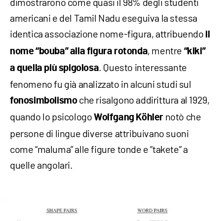
dimostrarono come quasi il 98% degli studenti
americani e del Tamil Nadu eseguiva la stessa
identica associazione nome-figura, attribuendo
il
, mentre
nome “bouba” alla figura rotonda
“kiki”
. Questo interessante
a quella più spigolosa
fenomeno fu già analizzato in alcuni studi sul
che risalgono addirittura al 1929,
fonosimbolismo
quando lo psicologo
notò che
Wolfgang Köhler
persone di lingue diverse attribuivano suoni
come “maluma” alle figure tonde e “takete” a
quelle angolari.