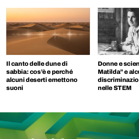
Il canto delle dune di
Donne e scienz
sabbia: cos’è e perché
Matilda” e al
alcuni deserti emettono
discriminazio
suoni
nelle STEM