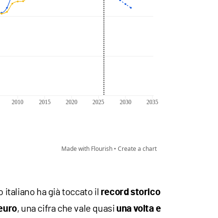
 italiano ha già toccato il
record storico
, una cifra che vale quasi
 euro
una volta e