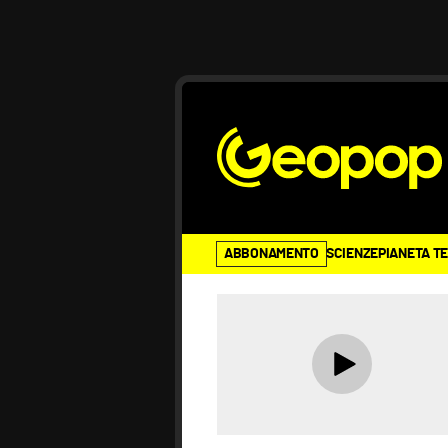
ABBONAMENTO
SCIENZE
PIANETA T