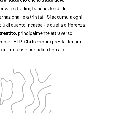
 privati cittadini, banche, fondi di
ernazionali e altri stati. Si accumula ogni
più di quanto incassa – e quella differenza
, principalmente attraverso
prestito
o come i BTP. Chi li compra presta denaro
 un interesse periodico fino alla