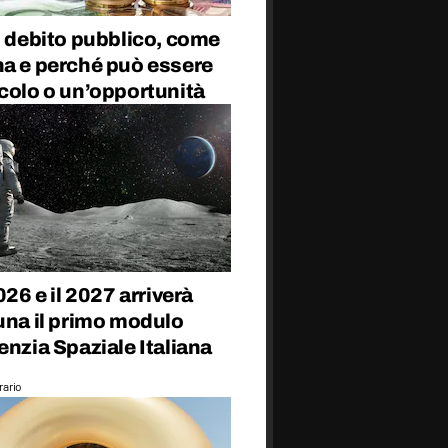
l debito pubblico, come
na e perché può essere
colo o un’opportunità
2026 e il 2027 arriverà
una il primo modulo
enzia Spaziale Italiana
rario