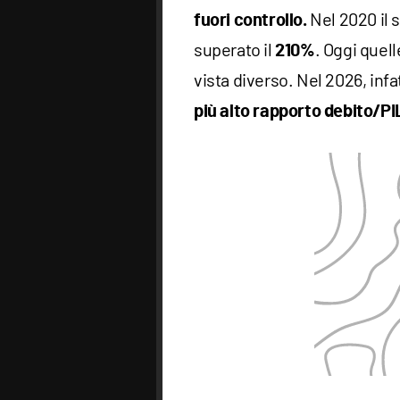
Nel 2020 il 
fuori controllo.
superato il
. Oggi quel
210%
vista diverso. Nel 2026, infat
più alto rapporto debito/PI