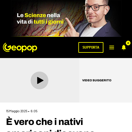
2
SUPPORTA
VIDEO SUGGERITO
15 Maggio 2025
6:05
È vero che i nativi