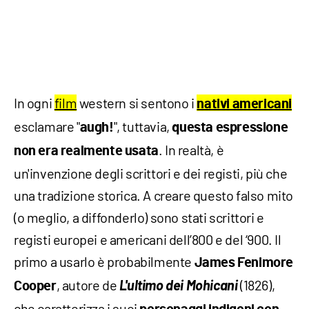
In ogni
film
western si sentono i
nativi americani
esclamare "
", tuttavia,
augh!
questa espressione
. In realtà, è
non era realmente usata
un'invenzione degli scrittori e dei registi, più che
una tradizione storica. A creare questo falso mito
(o meglio, a diffonderlo) sono stati scrittori e
registi europei e americani dell’800 e del ‘900. Il
primo a usarlo è probabilmente
James Fenimore
, autore de
L'ultimo dei Mohicani
(1826),
Cooper
che caratterizza i suoi