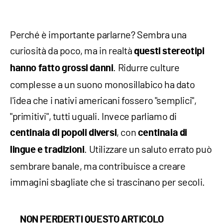
Perché è importante parlarne? Sembra una
curiosità da poco, ma in realtà
questi stereotipi
. Ridurre culture
hanno fatto
grossi
danni
complesse a un suono monosillabico ha dato
l'idea che i nativi americani fossero "semplici",
"primitivi", tutti uguali. Invece parliamo di
, con
centinaia di popoli diversi
centinaia di
. Utilizzare un saluto errato può
lingue e tradizioni
sembrare banale, ma contribuisce a creare
immagini sbagliate che si trascinano per secoli.
NON PERDERTI QUESTO ARTICOLO