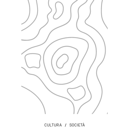
/
CULTURA
SOCIETÀ