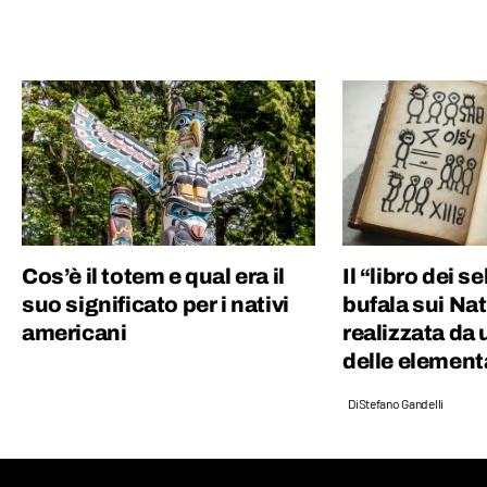
Cos’è il totem e qual era il
Il “libro dei se
suo significato per i nativi
bufala sui Nat
americani
realizzata da
delle element
Di
Stefano Gandelli