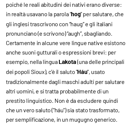
poiché le reali abitudini dei nativi erano diverse:
in realtà usavano la parola “
” per salutare, che
hog
gli inglesi trascrivono con “haug” e gli italiani
pronunciano (e scrivono) “augh”, sbagliando.
Certamente in alcune vere lingue native esistono
anche suoni gutturali o espressioni brevi: per
esempio, nella lingua
(una delle principali
Lakota
dei popoli Sioux), c'è il saluto "
", usato
Háu
tradizionalmente dagli maschi adulti per salutare
altri uomini, e si tratta probabilmente di un
prestito linguistico. Non è da escludere quindi
che un vero saluto ("háu") sia stato trasformato,
per semplificazione, in un mugugno generico.