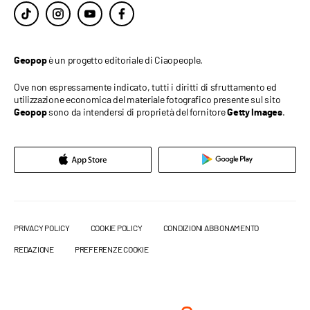
è un progetto editoriale di Ciaopeople.
Geopop
Ove non espressamente indicato, tutti i diritti di sfruttamento ed
utilizzazione economica del materiale fotografico presente sul sito
sono da intendersi di proprietà del fornitore
.
Geopop
Getty Images
PRIVACY POLICY
COOKIE POLICY
CONDIZIONI ABBONAMENTO
REDAZIONE
PREFERENZE COOKIE