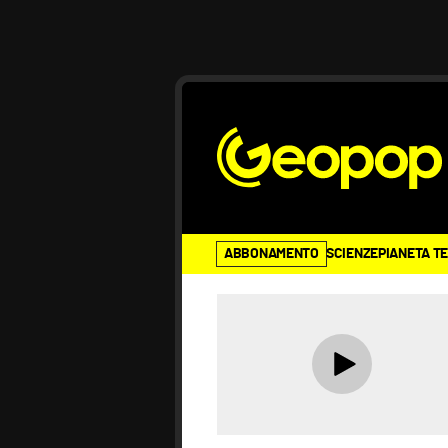
ABBONAMENTO
SCIENZE
PIANETA T