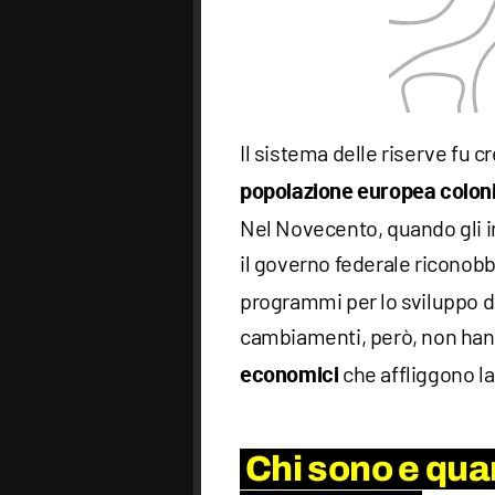
Il sistema delle riserve fu cr
popolazione europea colon
Nel Novecento, quando gli i
il governo federale riconobb
programmi per lo sviluppo dei
cambiamenti, però, non hann
che affliggono l
economici
Chi sono e quan