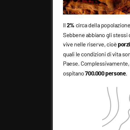
Il
circa della popolazione
2%
Sebbene abbiano gli stessi dir
vive nelle riserve, cioè
porz
quali le condizioni di vita s
Paese. Complessivamente,
ospitano
.
700.000 persone