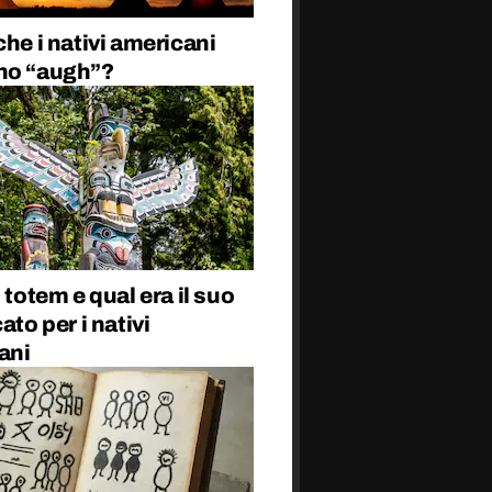
che i nativi americani
no “augh”?
l totem e qual era il suo
ato per i nativi
ani