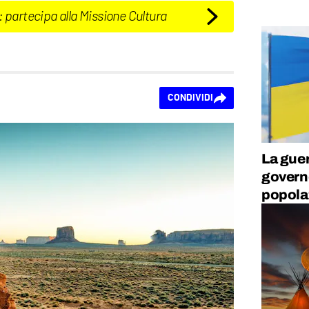
: partecipa alla Missione Cultura
CONDIVIDI
La guer
governo
popola