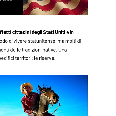
e in
effetti cittadini degli Stati Uniti
odo di vivere statunitense, ma molti di
nti delle tradizioni native. Una
cifici territori: le riserve.