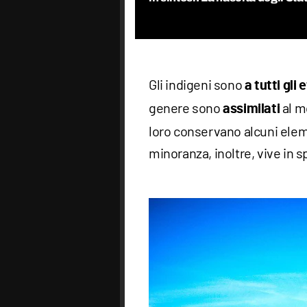
Gli indigeni sono
a tutti gli 
genere sono
al m
assimilati
loro conservano alcuni eleme
minoranza, inoltre, vive in spe