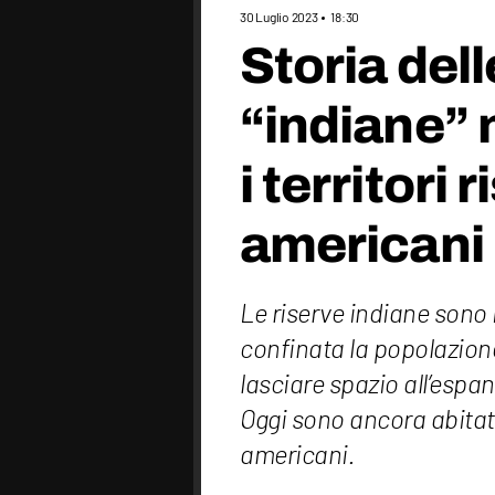
30 Luglio 2023
18:30
Storia dell
“indiane” n
i territori 
americani
Le riserve indiane sono i 
confinata la popolazione
lasciare spazio all’espa
Oggi sono ancora abitate
americani.