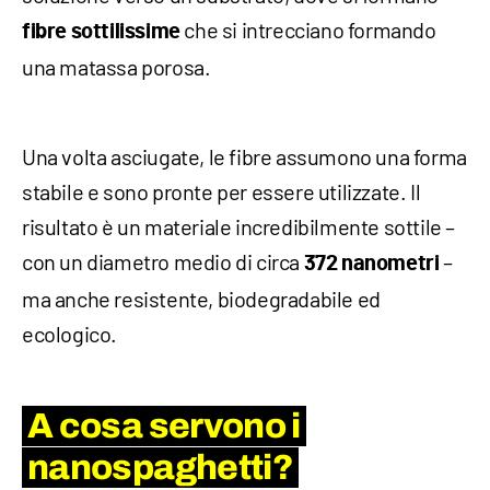
che si intrecciano formando
fibre sottilissime
una matassa porosa.
Una volta asciugate, le fibre assumono una forma
stabile e sono pronte per essere utilizzate. Il
risultato è un materiale incredibilmente sottile –
con un diametro medio di circa
–
372 nanometri
ma anche resistente, biodegradabile ed
ecologico.
A cosa servono i
nanospaghetti?