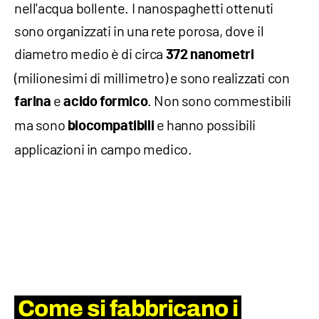
nell'acqua bollente. I nanospaghetti ottenuti
sono organizzati in una rete porosa, dove il
diametro medio è di circa
372 nanometri
(milionesimi di millimetro) e sono realizzati con
e
. Non sono commestibili
farina
acido formico
ma sono
e hanno possibili
biocompatibili
applicazioni in campo medico.
Come si fabbricano i