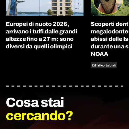
Europei di nuoto 2026,
Scoperti denti 
arrivano i tuffi dalle grandi
megalodonte d
altezze fino a 27 m: sono
abissi delle I
diversi da quelli olimpici
durante una 
NOAA
Di
Matteo Galbiati
Cosa stai
cercando?