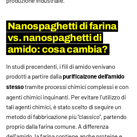
produzione industriale.
Nanospaghetti di farina
vs. nanospaghetti di
amido: cosa cambia?
In studi precendenti, i fili di amido venivano
prodotti a partire dalla
purificaizone dell'amido
tramite processi chimici complessi e con
stesso
agenti chimici inquinanti. Per evitare l'utilizzo di
tali agenti chimici, è stato scelto di seguire un
metodo di fabbricazione più "classico", partendo
proprio dalla farina comune. A differenza
dell'amido, la farina contiene anche proteine e