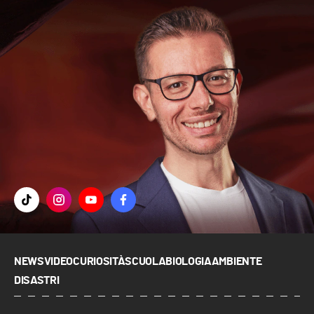
NEWS
VIDEO
CURIOSITÀ
SCUOLA
BIOLOGIA
AMBIENTE
DISASTRI