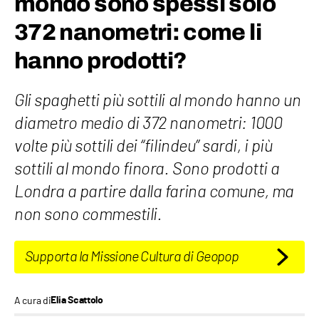
mondo sono spessi solo
372 nanometri: come li
hanno prodotti?
Gli spaghetti più sottili al mondo hanno un
diametro medio di 372 nanometri: 1000
volte più sottili dei “filindeu” sardi, i più
sottili al mondo finora. Sono prodotti a
Londra a partire dalla farina comune, ma
non sono commestili.
Supporta la Missione Cultura di Geopop
A cura di
Elia Scattolo