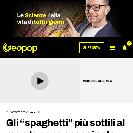
2
SUPPORTA
VIDEO SUGGERITO
29 Novembre 2024
9:00
Gli “spaghetti” più sottili al