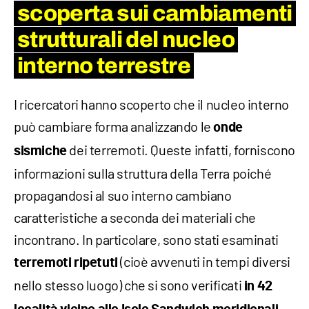
scoperta sui cambiamenti
strutturali del nucleo
interno terrestre
I ricercatori hanno scoperto che il nucleo interno
può cambiare forma analizzando le
onde
dei terremoti. Queste infatti, forniscono
sismiche
informazioni sulla struttura della Terra poiché
propagandosi al suo interno cambiano
caratteristiche a seconda dei materiali che
incontrano. In particolare, sono stati esaminati
(cioè avvenuti in tempi diversi
terremoti ripetuti
nello stesso luogo) che si sono verificati
in 42