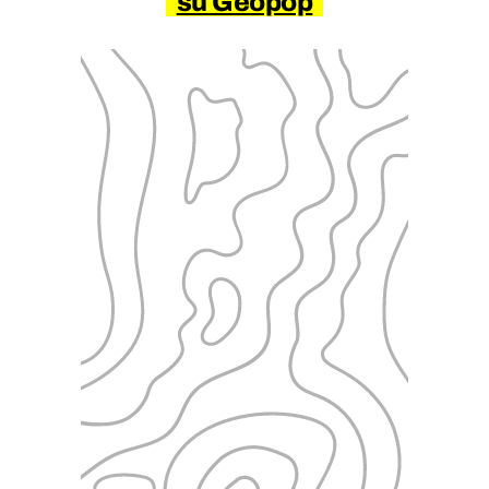
su Geopop