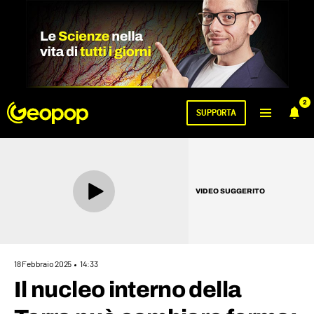
2
SUPPORTA
VIDEO SUGGERITO
18 Febbraio 2025
14:33
Il nucleo interno della