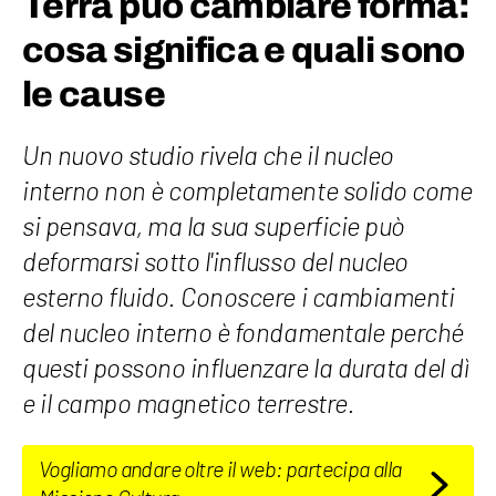
Terra può cambiare forma:
cosa significa e quali sono
le cause
Un nuovo studio rivela che il nucleo
interno non è completamente solido come
si pensava, ma la sua superficie può
deformarsi sotto l'influsso del nucleo
esterno fluido. Conoscere i cambiamenti
del nucleo interno è fondamentale perché
questi possono influenzare la durata del dì
e il campo magnetico terrestre.
Vogliamo andare oltre il web: partecipa alla