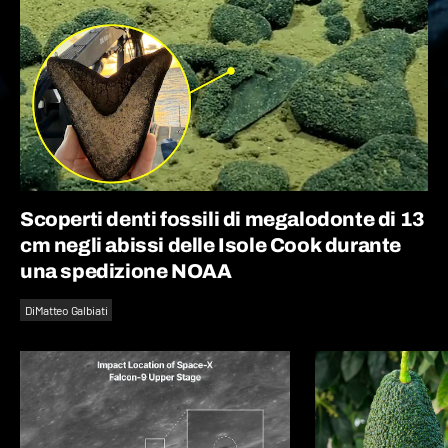
Scoperti denti fossili di megalodonte di 13
cm negli abissi delle Isole Cook durante
una spedizione NOAA
Di
Matteo Galbiati