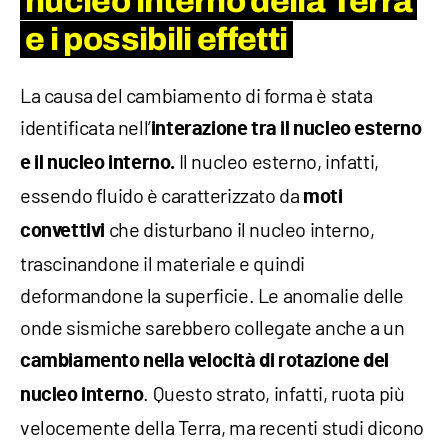
nucleo interno della Terra
e i possibili effetti
La causa del cambiamento di forma è stata
identificata nell’
interazione tra il nucleo esterno
Il nucleo esterno, infatti,
e il nucleo interno.
essendo fluido è caratterizzato da
moti
che disturbano il nucleo interno,
convettivi
trascinandone il materiale e quindi
deformandone la superficie. Le anomalie delle
onde sismiche sarebbero collegate anche a un
cambiamento nella velocità di rotazione del
. Questo strato, infatti, ruota più
nucleo interno
velocemente della Terra, ma recenti studi dicono