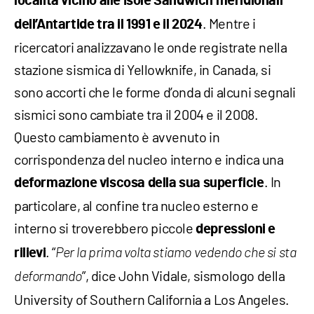
località vicino alle Isole Sandwich meridionali
. Mentre i
dell’Antartide tra il 1991 e il 2024
ricercatori analizzavano le onde registrate nella
stazione sismica di Yellowknife, in Canada, si
sono accorti che le forme d’onda di alcuni segnali
sismici sono cambiate tra il 2004 e il 2008.
Questo cambiamento è avvenuto in
corrispondenza del nucleo interno e indica una
. In
deformazione viscosa della sua superficie
particolare, al confine tra nucleo esterno e
interno si troverebbero piccole
depressioni e
. “
rilievi
Per la prima volta stiamo vedendo che si sta
”, dice John Vidale, sismologo della
deformando
University of Southern California a Los Angeles.