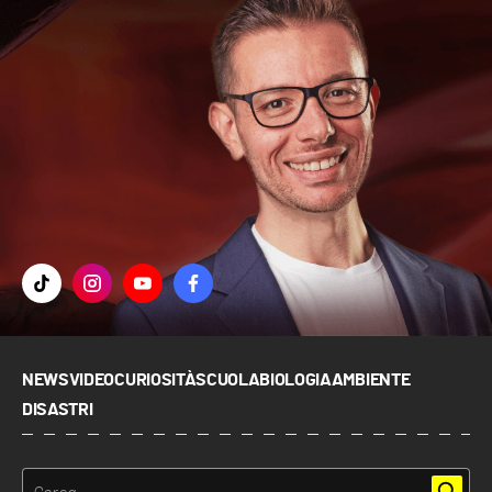
NEWS
VIDEO
CURIOSITÀ
SCUOLA
BIOLOGIA
AMBIENTE
DISASTRI