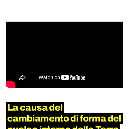
La causa del
cambiamento di forma del