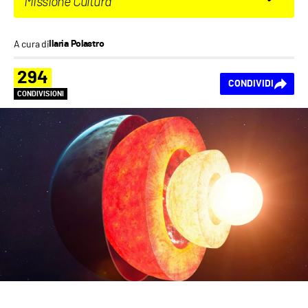
Missione Cultura
A cura di
Ilaria Polastro
294
CONDIVIDI
CONDIVISIONI