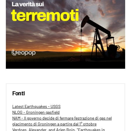
Fonti
Latest Earthquakes - USGS
NLOG - Groningen gasfield
NAM - Il governo decide di fermare l'estrazione di gas nel
giacimento di Groningen a partire dal 1° ottobre
Verdoes, Alexander, and Arjen Boin. "Earthquakes in