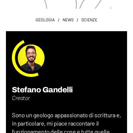
/
/
GEOLOGIA
NEWS
SCIENZE
Stefano Gandelli
Creator
Sono un geologo appassionato di scrittura e,
in particolare, mi piace raccontare il
funzionamento delle cose e tutte quelle