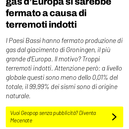
gas d’Europa si sarebbe
fermato a causa di
terremoti indotti
I Paesi Bassi hanno fermato produzione di
gas dal giacimento di Groningen, il più
grande d'Europa. Il motivo? Troppi
terremoti indotti. Attenzione però: a livello
globale questi sono meno dello 0,01% del
totale, il 99,99% dei sismi sono di origine
naturale.
Vuoi Geopop senza pubblicità? Diventa
Mecenate