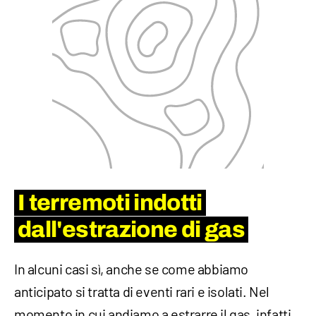
I terremoti indotti
dall'estrazione di gas
In alcuni casi sì, anche se come abbiamo
anticipato si tratta di eventi rari e isolati. Nel
momento in cui andiamo a estrarre il gas, infatti,