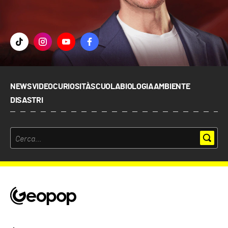
NEWS
VIDEO
CURIOSITÀ
SCUOLA
BIOLOGIA
AMBIENTE
DISASTRI