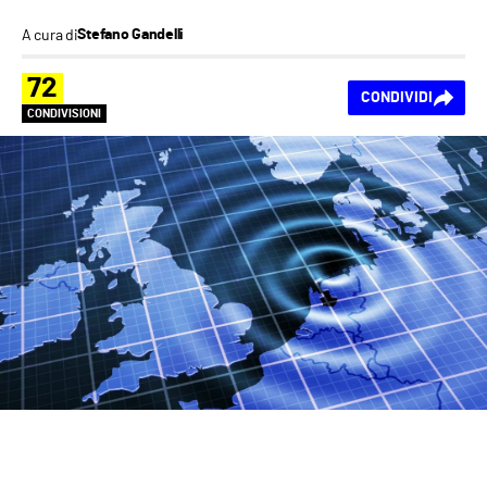
A cura di
Stefano Gandelli
72
CONDIVIDI
CONDIVISIONI