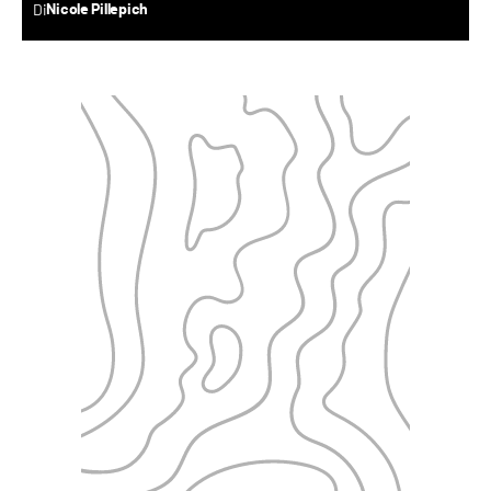
Di
Nicole Pillepich