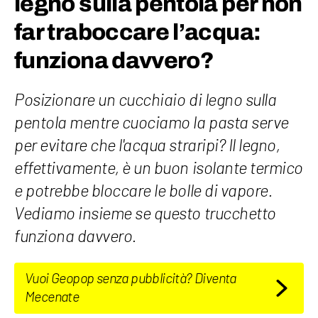
legno sulla pentola per non
far traboccare l’acqua:
funziona davvero?
Posizionare un cucchiaio di legno sulla
pentola mentre cuociamo la pasta serve
per evitare che l'acqua straripi? Il legno,
effettivamente, è un buon isolante termico
e potrebbe bloccare le bolle di vapore.
Vediamo insieme se questo trucchetto
funziona davvero.
Vuoi Geopop senza pubblicità? Diventa
Mecenate