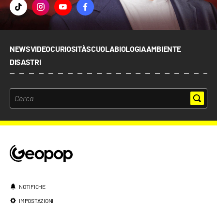
NEWS
VIDEO
CURIOSITÀ
SCUOLA
BIOLOGIA
AMBIENTE
DISASTRI
NOTIFICHE
IMPOSTAZIONI