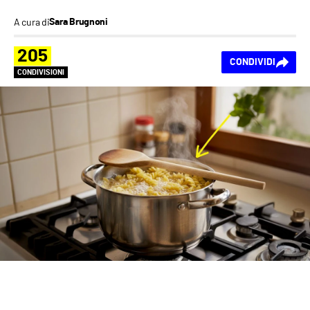
A cura di
Sara Brugnoni
205
CONDIVIDI
CONDIVISIONI