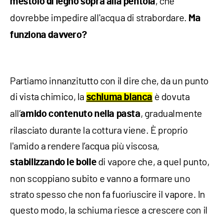
, che
mestolo di legno sopra alla pentola
dovrebbe impedire all'acqua di strabordare.
Ma
funziona davvero?
Partiamo innanzitutto con il dire che, da un punto
di vista chimico, la
è dovuta
schiuma bianca
all’
, gradualmente
amido contenuto nella pasta
rilasciato durante la cottura viene. È proprio
l'amido a rendere l’acqua più viscosa,
di vapore che, a quel punto,
stabilizzando le bolle
non scoppiano subito e vanno a formare uno
strato spesso che non fa fuoriuscire il vapore. In
questo modo, la schiuma riesce a crescere con il