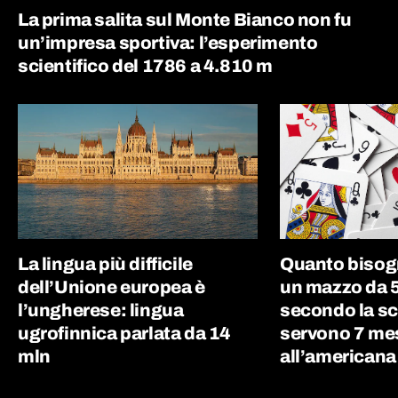
La prima salita sul Monte Bianco non fu
un’impresa sportiva: l’esperimento
scientifico del 1786 a 4.810 m
La lingua più difficile
Quanto bisog
dell’Unione europea è
un mazzo da 5
l’ungherese: lingua
secondo la sc
ugrofinnica parlata da 14
servono 7 me
mln
all’americana