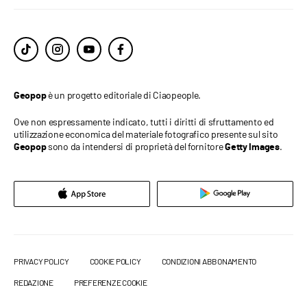
è un progetto editoriale di Ciaopeople.
Geopop
Ove non espressamente indicato, tutti i diritti di sfruttamento ed
utilizzazione economica del materiale fotografico presente sul sito
sono da intendersi di proprietà del fornitore
.
Geopop
Getty Images
PRIVACY POLICY
COOKIE POLICY
CONDIZIONI ABBONAMENTO
REDAZIONE
PREFERENZE COOKIE