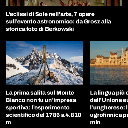
L’eclissi di Sole nell’arte, 7 opere
sull’evento astronomico: da Grosz alla
storica foto di Berkowski
La prima salita sul Monte
La lingua più d
Bianco non fu un’impresa
dell’Unione e
sportiva: l’esperimento
l’ungherese: 
scientifico del 1786 a 4.810
ugrofinnica p
m
mln