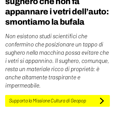
sughero che non fa
appannare i vetri dell’auto:
smontiamo la bufala
Non esistono studi scientifici che
confermino che posizionare un tappo di
sughero nella macchina possa evitare che
i vetri si appannino. Il sughero, comunque,
resta un materiale ricco di proprietà: è
anche altamente traspirante e
impermeabile.
Supporta la Missione Cultura di Geopop