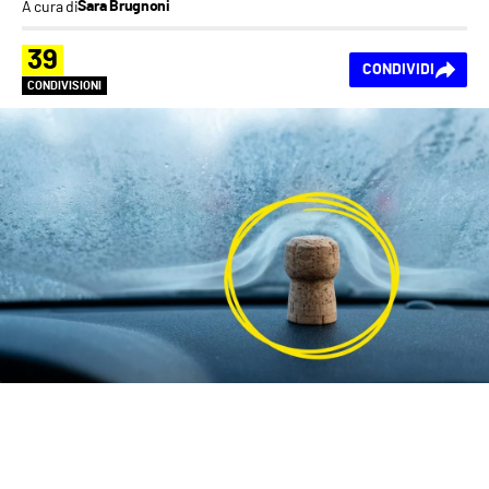
A cura di
Sara Brugnoni
39
CONDIVIDI
CONDIVISIONI