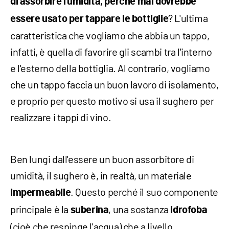
di assorbire l'umidità, perché mai dovrebbe
? L'ultima
essere usato per tappare le bottiglie
caratteristica che vogliamo che abbia un tappo,
infatti, è quella di favorire gli scambi tra l'interno
e l'esterno della bottiglia. Al contrario, vogliamo
che un tappo faccia un buon lavoro di isolamento,
e proprio per questo motivo si usa il sughero per
realizzare i tappi di vino.
Ben lungi dall'essere un buon assorbitore di
umidità, il sughero è, in realtà, un materiale
. Questo perché il suo componente
impermeabile
principale è la
, una sostanza
suberina
idrofoba
(cioè che respinge l'acqua) che a livello