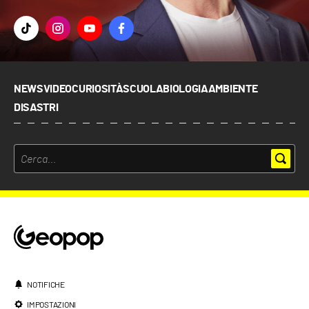
NEWS
VIDEO
CURIOSITÀ
SCUOLA
BIOLOGIA
AMBIENTE
DISASTRI
NOTIFICHE
IMPOSTAZIONI