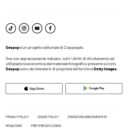
è un progetto editoriale di Ciaopeople.
Geopop
Ove non espressamente indicato, tutti i diritti di sfruttamento ed
utilizzazione economica del materiale fotografico presente sul sito
sono da intendersi di proprietà del fornitore
.
Geopop
Getty Images
PRIVACY POLICY
COOKIE POLICY
CONDIZIONI ABBONAMENTO
REDAZIONE
PREFERENZE COOKIE