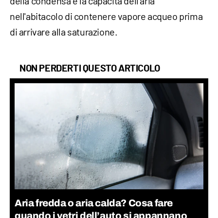
della condensa e la capacità dell'aria
nell'abitacolo di contenere vapore acqueo prima
di arrivare alla saturazione.
NON PERDERTI QUESTO ARTICOLO
Aria fredda o aria calda? Cosa fare
quando i vetri dell’auto si appannano