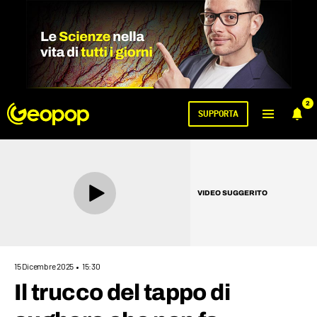
2
SUPPORTA
VIDEO SUGGERITO
15 Dicembre 2025
15:30
Il trucco del tappo di