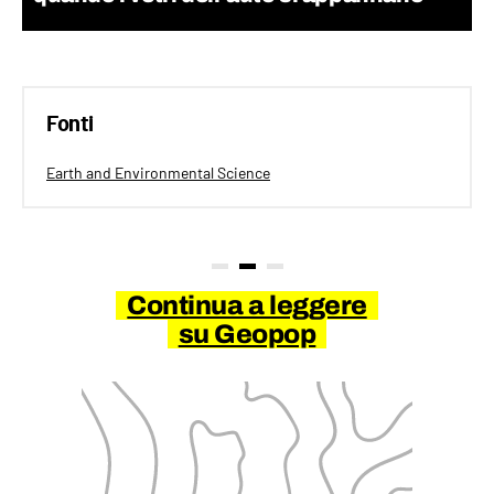
Fonti
Earth and Environmental Science
Continua a leggere
su Geopop