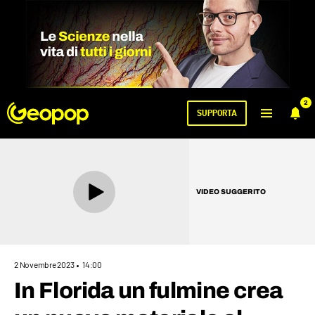
2
SUPPORTA
VIDEO SUGGERITO
2 Novembre 2023
14:00
In Florida un fulmine crea