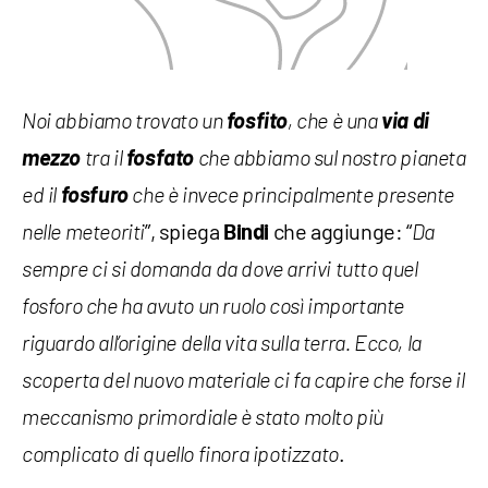
fosfito
via di
Noi abbiamo trovato un
, che è una
mezzo
fosfato
tra il
che abbiamo sul nostro pianeta
fosfuro
ed il
che è invece principalmente presente
”, spiega
che aggiunge: “
nelle meteoriti
Bindi
Da
sempre ci si domanda da dove arrivi tutto quel
fosforo che ha avuto un ruolo così importante
riguardo all’origine della vita sulla terra. Ecco, la
scoperta del nuovo materiale ci fa capire che forse il
meccanismo primordiale è stato molto più
.
complicato di quello finora ipotizzato