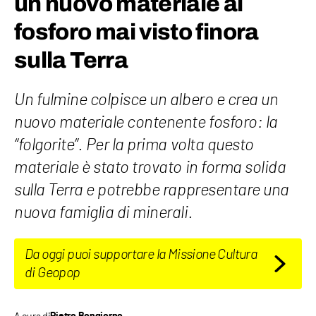
un nuovo materiale al
fosforo mai visto finora
sulla Terra
Un fulmine colpisce un albero e crea un
nuovo materiale contenente fosforo: la
“folgorite”. Per la prima volta questo
materiale è stato trovato in forma solida
sulla Terra e potrebbe rappresentare una
nuova famiglia di minerali.
Da oggi puoi supportare la Missione Cultura
di Geopop
A cura di