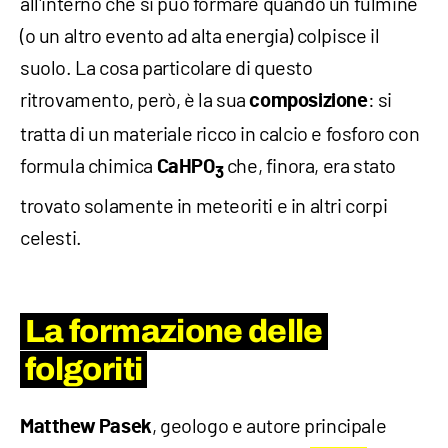
all'interno che si può formare quando un fulmine
(o un altro evento ad alta energia) colpisce il
suolo. La cosa particolare di questo
ritrovamento, però, è la sua
: si
composizione
tratta di un materiale ricco in calcio e fosforo con
formula chimica
che, finora, era stato
CaHPO
3
trovato solamente in meteoriti e in altri corpi
celesti.
La formazione delle
folgoriti
, geologo e autore principale
Matthew Pasek