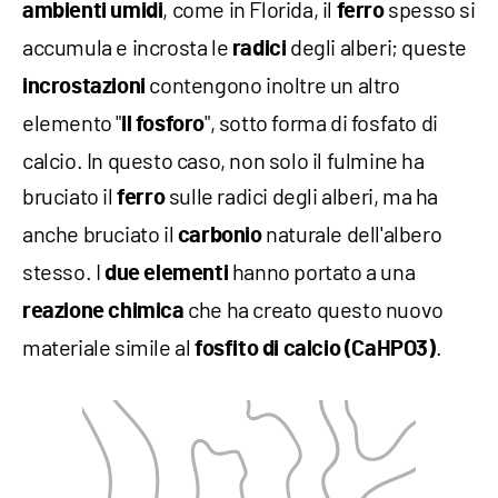
, come in Florida, il
spesso si
ambienti umidi
ferro
accumula e incrosta le
degli alberi; queste
radici
contengono inoltre un altro
incrostazioni
elemento "
", sotto forma di fosfato di
il fosforo
calcio. In questo caso, non solo il fulmine ha
bruciato il
sulle radici degli alberi, ma ha
ferro
anche bruciato il
naturale dell'albero
carbonio
stesso. I
hanno portato a una
due elementi
che ha creato questo nuovo
reazione chimica
materiale simile al
.
fosfito di calcio (CaHPO3)