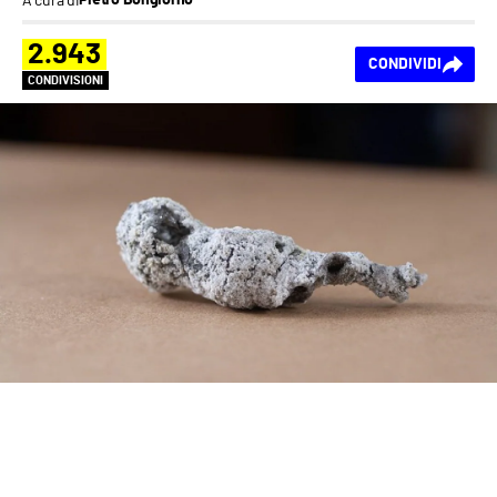
Pietro Bongiorno
2.943
CONDIVIDI
CONDIVISIONI