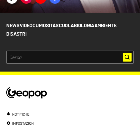
NEWS
VIDEO
CURIOSITÀ
SCUOLA
BIOLOGIA
AMBIENTE
DISASTRI
NOTIFICHE
IMPOSTAZIONI