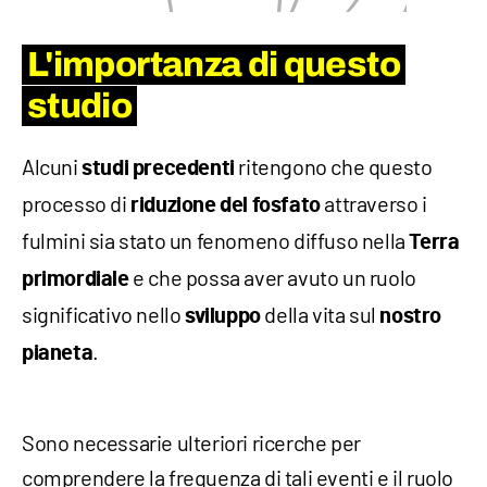
L'importanza di questo
studio
Alcuni
ritengono che questo
studi precedenti
processo di
attraverso i
riduzione del fosfato
fulmini sia stato un fenomeno diffuso nella
Terra
e che possa aver avuto un ruolo
primordiale
significativo nello
della vita sul
sviluppo
nostro
.
pianeta
Sono necessarie ulteriori ricerche per
comprendere la frequenza di tali eventi e il ruolo