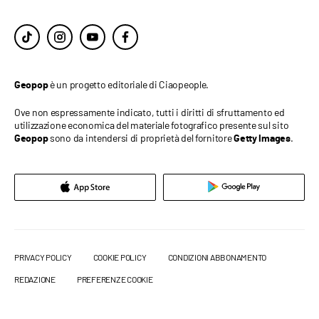
è un progetto editoriale di Ciaopeople.
Geopop
Ove non espressamente indicato, tutti i diritti di sfruttamento ed
utilizzazione economica del materiale fotografico presente sul sito
sono da intendersi di proprietà del fornitore
.
Geopop
Getty Images
PRIVACY POLICY
COOKIE POLICY
CONDIZIONI ABBONAMENTO
REDAZIONE
PREFERENZE COOKIE