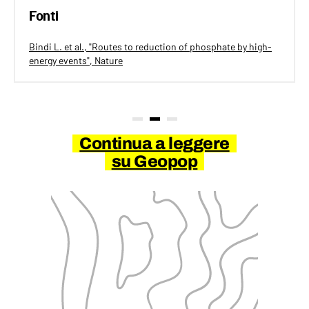
Fonti
Bindi L. et al., "Routes to reduction of phosphate by high-
energy events", Nature
Continua a leggere
su Geopop