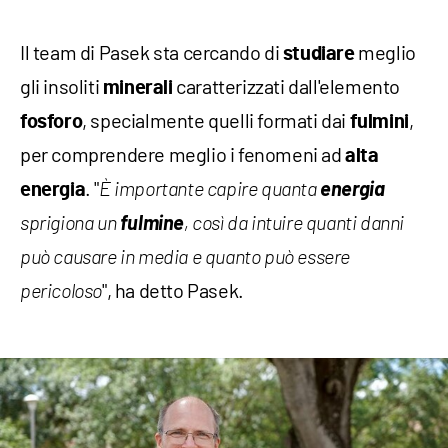
Il team di Pasek sta cercando di
meglio
studiare
gli insoliti
caratterizzati dall'elemento
minerali
, specialmente quelli formati dai
,
fosforo
fulmini
per comprendere meglio i fenomeni ad
alta
. "
energia
energia
È importante capire quanta
fulmine
sprigiona un
, così da intuire quanti danni
può causare in media e quanto può essere
", ha detto Pasek.
pericoloso