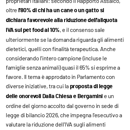
proprietari italiani: secondo il Rapporto Assalco,
oltre
l'80% di chi ha un cane o un gatto si
dichiara favorevole alla riduzione dell'aliquota
, e il consenso sale
IVA sul pet food al 10%
ulteriormente se la domanda riguarda gli alimenti
dietetici, quelli con finalità terapeutica. Anche
considerando l'intero campione (incluse le
famiglie senza animali) quasi il 65% si esprime a
favore. Il tema è approdato in Parlamento con
diverse iniziative, tra cui la
proposta di legge
e un
delle onorevoli Dalla Chiesa e Bergamini
ordine del giorno accolto dal governo in sede di
legge di bilancio 2026, che impegna l'esecutivo a
valutare la riduzione dell'IVA sugli alimenti