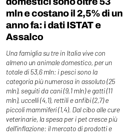
domestici sono oltre 53
mln e costano il 2,5% di un
anno fa: i dati ISTAT e
Assalco
Una famiglia su tre in Italia vive con
almeno un animale domestico, per un
totale di 53,6 mln: i pesci sono la
categoria più numerosa in assoluto (25
mln), seguiti da cani (9,1 mln) e gatti (11
mln), uccelli (4,1), rettili e anfibi (2,7) e
piccoli mammiferi (1,4). Dal cibo alle cure
veterinarie, la spesa per i pet cresce più
dell'inflazione: il mercato di prodotti e