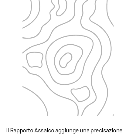
Il Rapporto Assalco aggiunge una precisazione