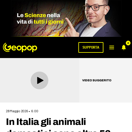
2
SUPPORTA
VIDEO SUGGERITO
28 Maggio 2026
6:00
In Italia gli animali