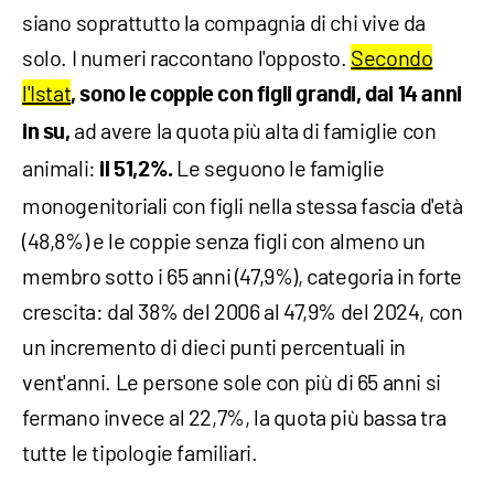
siano soprattutto la compagnia di chi vive da
solo. I numeri raccontano l'opposto.
Secondo
l'Istat
, sono le coppie con figli grandi, dai 14 anni
ad avere la quota più alta di famiglie con
in su,
animali:
Le seguono le famiglie
il 51,2%.
monogenitoriali con figli nella stessa fascia d'età
(48,8%) e le coppie senza figli con almeno un
membro sotto i 65 anni (47,9%), categoria in forte
crescita: dal 38% del 2006 al 47,9% del 2024, con
un incremento di dieci punti percentuali in
vent'anni. Le persone sole con più di 65 anni si
fermano invece al 22,7%, la quota più bassa tra
tutte le tipologie familiari.