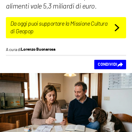
alimenti vale 5,3 miliardi di euro.
Da oggi puoi supportare la Missione Cultura
di Geopop
A cura di
Lorenzo Buonarosa
Ti piace questo
CONDIVIDI
contenuto?