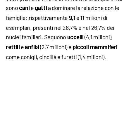
sono
e
a dominare la relazione con le
cani
gatti
famiglie: rispettivamente
e
milioni di
9,1
11
esemplari, presenti nel 28,7% e nel 26,7% dei
nuclei familiari. Seguono
(4,1 milioni),
uccelli
e
(2,7 milioni) e
rettili
anfibi
piccoli mammiferi
come conigli, cincillà e furetti (1,4 milioni).