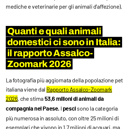
mediche e veterinarie per gli animali d'affezione).
Quanti e quali animali
domestici ci sono in Italia:
il rapporto Assalco-
Zoomark 2026
La fotografia più aggiornata della popolazione pet
italiana viene dal
Rapporto Assalco-Zoomark
2026
, che stima
53,6 milioni di animali da
I
sono la categoria
compagnia nel Paese.
pesci
più numerosa in assoluto, con oltre 25 milioni di
esemplari che vivono in 1,7 milioni di acquari, ma