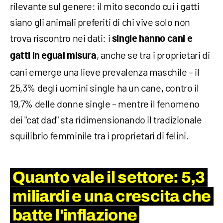
rilevante sul genere: il mito secondo cui i gatti
siano gli animali preferiti di chi vive solo non
trova riscontro nei dati: i
single hanno cani e
, anche se tra i proprietari di
gatti in egual misura
cani emerge una lieve prevalenza maschile – il
25,3% degli uomini single ha un cane, contro il
19,7% delle donne single – mentre il fenomeno
dei "cat dad" sta ridimensionando il tradizionale
squilibrio femminile tra i proprietari di felini.
Quanto vale il settore: 5,3
miliardi e una crescita che
batte l'inflazione