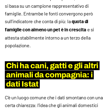
si basa su un campione rappresentativo di
famiglie. Entrambe le fonti convergono però
sull'indicatore che conta di più: la
quota di
e si
famiglie con almeno un pet è in crescita
attesta stabilmente intorno a un terzo della
popolazione.
Chi ha cani, gatti e gli altri
animali da compagnia: i
dati Istat
C'è un luogo comune che i dati smontano con una
certa chiarezza: l'idea che gli animali domestici