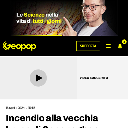
2
SUPPORTA
VIDEO SUGGERITO
16 Aprile 2024
15:56
Incendio alla vecchia