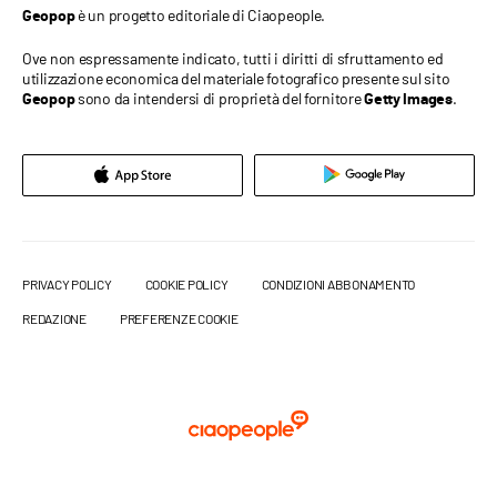
è un progetto editoriale di Ciaopeople.
Geopop
Ove non espressamente indicato, tutti i diritti di sfruttamento ed
utilizzazione economica del materiale fotografico presente sul sito
sono da intendersi di proprietà del fornitore
.
Geopop
Getty Images
PRIVACY POLICY
COOKIE POLICY
CONDIZIONI ABBONAMENTO
REDAZIONE
PREFERENZE COOKIE