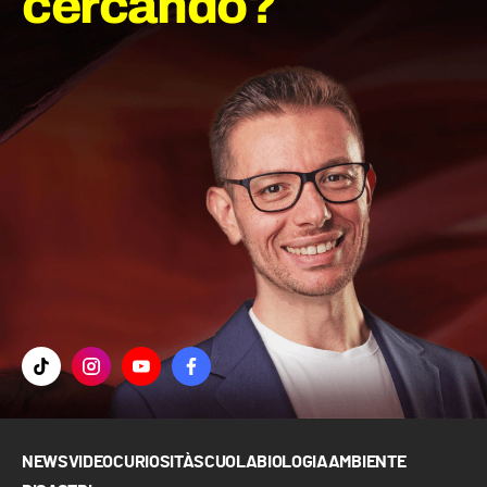
cercando?
NEWS
VIDEO
CURIOSITÀ
SCUOLA
BIOLOGIA
AMBIENTE