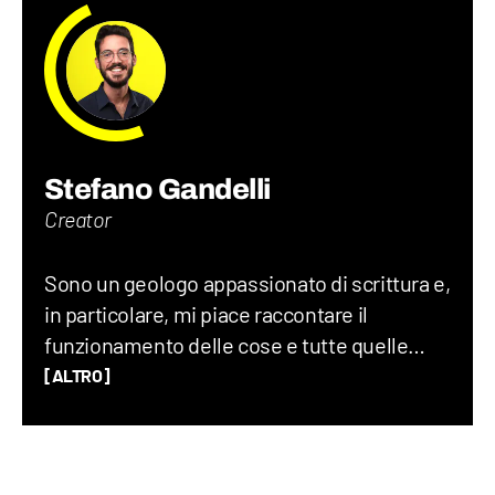
Stefano Gandelli
Creator
Sono un geologo appassionato di scrittura e,
in particolare, mi piace raccontare il
funzionamento delle cose e tutte quelle
storie assurde (ma vere) che accadono nel
[ALTRO]
mondo ogni giorno. Credo che uno degli
elementi chiave per creare un buon
contenuto sia mescolare scienza e cultura