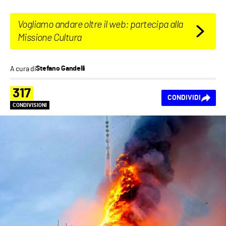
Vogliamo andare oltre il web: partecipa alla
Missione Cultura
A cura di
Stefano Gandelli
317
CONDIVIDI
CONDIVISIONI