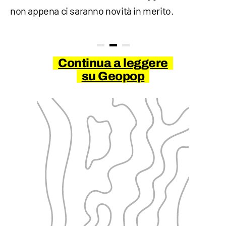
non appena ci saranno novità in merito.
Continua a leggere
su Geopop