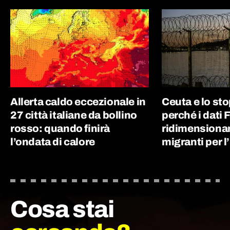
Allerta caldo eccezionale in
Ceuta e lo st
27 città italiane da bollino
perché i dati 
rosso: quando finirà
ridimensionan
l’ondata di calore
migranti per l’
Cosa stai