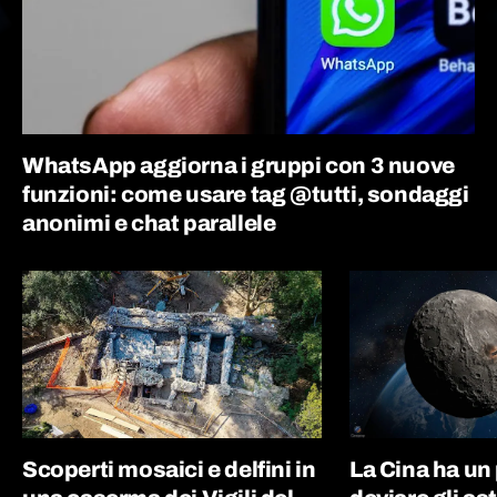
WhatsApp aggiorna i gruppi con 3 nuove
funzioni: come usare tag @tutti, sondaggi
anonimi e chat parallele
Scoperti mosaici e delfini in
La Cina ha un