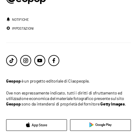
NOTIFICHE
IMPOSTAZIONI
è un progetto editoriale di Ciaopeople.
Geopop
Ove non espressamente indicato, tutti i diritti di sfruttamento ed
utilizzazione economica del materiale fotografico presente sul sito
sono da intendersi di proprietà del fornitore
.
Geopop
Getty Images