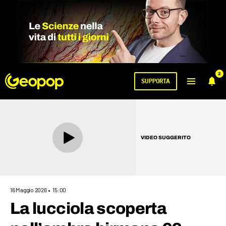
2
SUPPORTA
VIDEO SUGGERITO
16 Maggio 2026
15:00
La lucciola scoperta