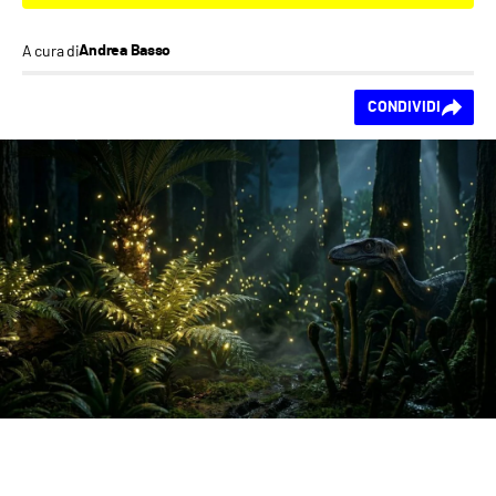
A cura di
Andrea Basso
Ti piace questo
CONDIVIDI
contenuto?