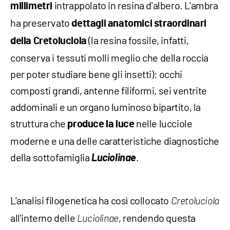
intrappolato in resina d'albero. L'ambra
millimetri
ha preservato
dettagli anatomici straordinari
(la resina fossile, infatti,
della Cretoluciola
conserva i tessuti molli meglio che della roccia
per poter studiare bene gli insetti): occhi
composti grandi, antenne filiformi, sei ventrite
addominali e un organo luminoso bipartito, la
struttura che
nelle lucciole
produce la luce
moderne e una delle caratteristiche diagnostiche
della sottofamiglia
Luciolinae
.
L'analisi filogenetica ha così collocato
Cretoluciola
all'interno delle
, rendendo questa
Luciolinae