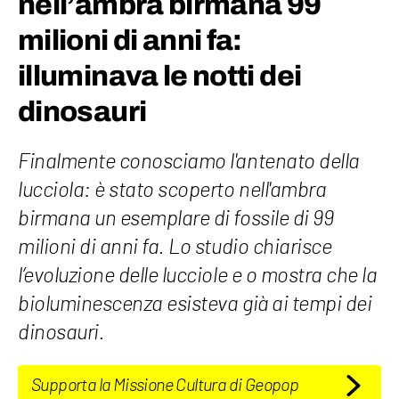
nell’ambra birmana 99
milioni di anni fa:
illuminava le notti dei
dinosauri
Finalmente conosciamo l'antenato della
lucciola: è stato scoperto nell'ambra
birmana un esemplare di fossile di 99
milioni di anni fa. Lo studio chiarisce
l’evoluzione delle lucciole e o mostra che la
bioluminescenza esisteva già ai tempi dei
dinosauri.
Supporta la Missione Cultura di Geopop