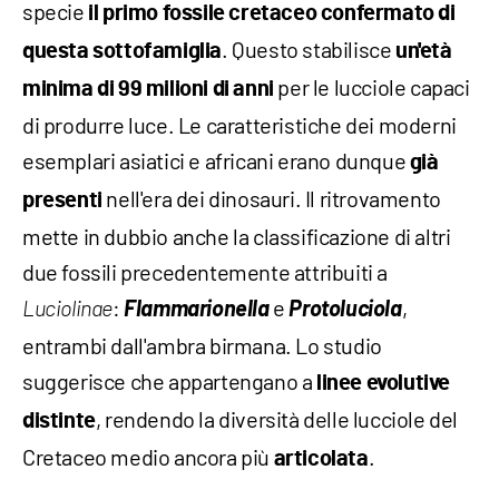
specie
il primo fossile cretaceo confermato di
. Questo stabilisce
questa sottofamiglia
un'età
per le lucciole capaci
minima di 99 milioni di anni
di produrre luce. Le caratteristiche dei moderni
esemplari asiatici e africani erano dunque
già
nell'era dei dinosauri. Il ritrovamento
presenti
mette in dubbio anche la classificazione di altri
due fossili precedentemente attribuiti a
:
Flammarionella
e
Protoluciola
,
Luciolinae
entrambi dall'ambra birmana. Lo studio
suggerisce che appartengano a
linee evolutive
, rendendo la diversità delle lucciole del
distinte
Cretaceo medio ancora più
.
articolata