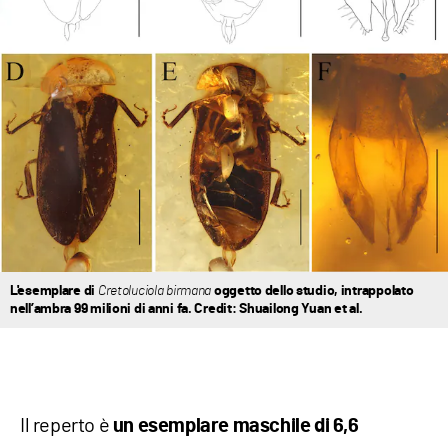
L'esemplare di
Cretoluciola birmana
oggetto dello studio, intrappolato
nell’ambra 99 milioni di anni fa. Credit: Shuailong Yuan et al.
Il reperto è
un esemplare maschile di 6,6