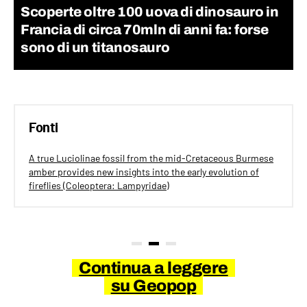
Scoperte oltre 100 uova di dinosauro in
Francia di circa 70mln di anni fa: forse
sono di un titanosauro
Fonti
A true Luciolinae fossil from the mid-Cretaceous Burmese
amber provides new insights into the early evolution of
fireflies (Coleoptera: Lampyridae)
Continua a leggere
su Geopop