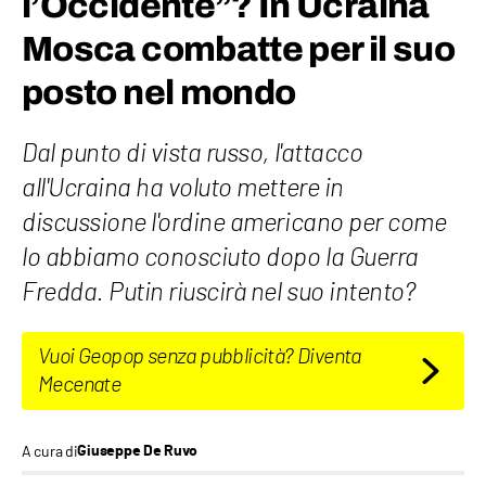
l’Occidente”? In Ucraina
Mosca combatte per il suo
posto nel mondo
Dal punto di vista russo, l'attacco
all'Ucraina ha voluto mettere in
discussione l'ordine americano per come
lo abbiamo conosciuto dopo la Guerra
Fredda. Putin riuscirà nel suo intento?
Vuoi Geopop senza pubblicità? Diventa
Mecenate
A cura di
Giuseppe De Ruvo