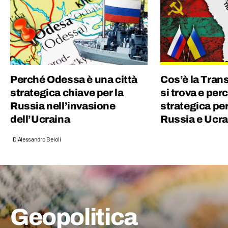
Perché Odessa è una città
Cos’è la Trans
strategica chiave per la
si trova e per
Russia nell’invasione
strategica pe
dell’Ucraina
Russia e Ucra
Di
Alessandro Beloli
Geopolitica