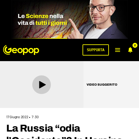
2
SUPPORTA
VIDEO SUGGERITO
17 Giugno 2022
7:30
La Russia “odia