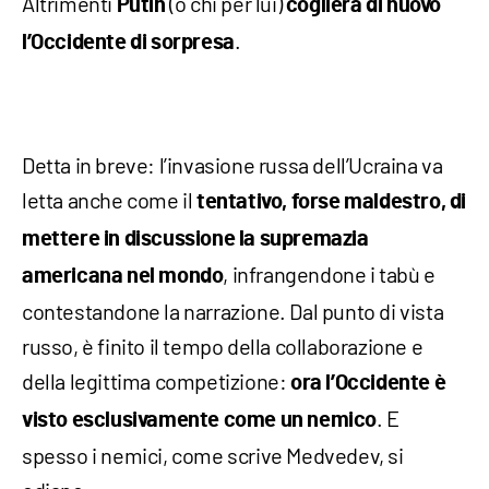
Altrimenti
(o chi per lui)
Putin
coglierà di nuovo
.
l’Occidente di sorpresa
Detta in breve: l’invasione russa dell’Ucraina va
letta anche come il
tentativo, forse maldestro, di
mettere in discussione la supremazia
, infrangendone i tabù e
americana nel mondo
contestandone la narrazione. Dal punto di vista
russo, è finito il tempo della collaborazione e
della legittima competizione:
ora l’Occidente è
. E
visto esclusivamente come un nemico
spesso i nemici, come scrive Medvedev, si