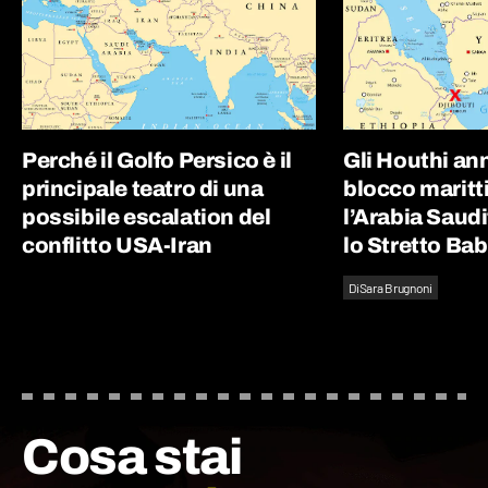
Perché il Golfo Persico è il
Gli Houthi an
principale teatro di una
blocco maritt
possibile escalation del
l’Arabia Saudit
conflitto USA-Iran
lo Stretto Ba
Di
Sara Brugnoni
Cosa stai