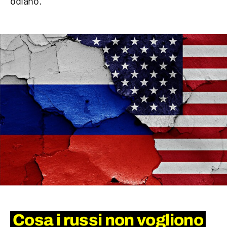
odiano.
Cosa i russi non vogliono