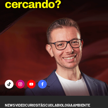
cercando?
NEWS
VIDEO
CURIOSITÀ
SCUOLA
BIOLOGIA
AMBIENTE