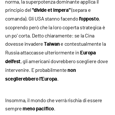
norma, la superpotenza dominante applica il
principio del
(separa e
"divide et impera"
comanda). Gli USA stanno facendo
,
l’opposto
scoprendo però che la loro coperta strategica è
un po' corta. Detto chiaramente: se la Cina
dovesse invadere
e contestualmente la
Taiwan
Russia attaccasse ulteriormente in
Europa
, gli americani dovrebbero scegliere dove
dell’est
intervenire. E probabilmente
non
.
sceglierebbero l’Europa
Insomma, il mondo che verrà rischia di essere
sempre
.
meno pacifico