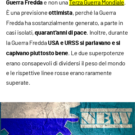
e non una
Terza Guerra Mondiale
.
Guerra Fredda
È una previsione
, perché la Guerra
ottimista
Fredda ha sostanzialmente generato, a parte in
casi isolati,
. Inoltre, durante
quarant'anni di pace
la Guerra Fredda
USA e URSS si parlavano e si
. Le due superpotenze
capivano piuttosto bene
erano consapevoli di dividersi il peso del mondo
e le rispettive linee rosse erano raramente
superate.