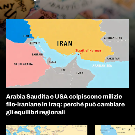
Arabia Saudita e USA colpiscono milizie
filo-iraniane in Iraq: perché può cambiare
gli equilibri regionali