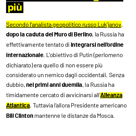
più
Secondo l'analista geopolitico russo Luk’janov
,
, la Russia ha
dopo la caduta del Muro di Berlino
effettivamente tentato di
integrarsi nell’ordine
. L’obiettivo di Putin (perlomeno
internazionale
dichiarato) era quello di non essere più
considerato un nemico dagli occidentali. Senza
dubbio,
, la Russia ha
nei primi anni duemila
timidamente cercato di avvicinarsi all’
Alleanza
. Tuttavia l’allora Presidente americano
Atlantica
mantenne le distanze da Mosca.
Bill Clinton