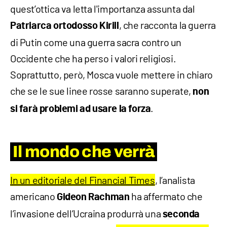
quest’ottica va letta l'importanza assunta dal
, che racconta la guerra
Patriarca ortodosso Kirill
di Putin come una guerra sacra contro un
Occidente che ha perso i valori religiosi.
Soprattutto, però, Mosca vuole mettere in chiaro
che se le sue linee rosse saranno superate,
non
.
si farà problemi ad usare la forza
Il mondo che verrà
In un editoriale del Financial Times
, l’analista
americano
ha affermato che
Gideon Rachman
l’invasione dell’Ucraina produrrà una
seconda