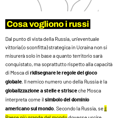
Cosa vogliono i russi
Dal punto di vista della Russia, un'eventuale
vittoria (o sconfitta) strategica in Ucraina non si
misurerà solo in base a quanto territorio sarà
conquistato, ma soprattutto rispetto alla capacità
di Mosca di
ridisegnare le regole del gioco
. Il nemico numero uno della Russia è la
globale
che Mosca
globalizzazione a stelle e strisce
interpreta come il
simbolo del dominio
. Secondo la Russia, se
il
americano sul mondo
Paese più grande del mondo
dovesse uscire