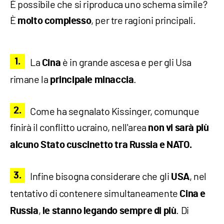
È possibile che si riproduca uno schema simile?
È
, per tre ragioni principali.
molto complesso
La
è in grande ascesa e per gli Usa
Cina
rimane la
.
principale minaccia
Come ha segnalato Kissinger, comunque
finirà il conflitto ucraino, nell'area
non vi sarà più
alcuno Stato cuscinetto tra Russia e NATO.
Infine bisogna considerare che gli
, nel
USA
tentativo di contenere simultaneamente
Cina e
,
. Di
Russia
le stanno legando sempre di più