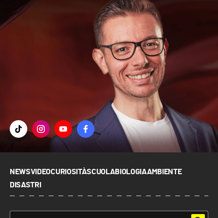
NEWS
VIDEO
CURIOSITÀ
SCUOLA
BIOLOGIA
AMBIENTE
DISASTRI