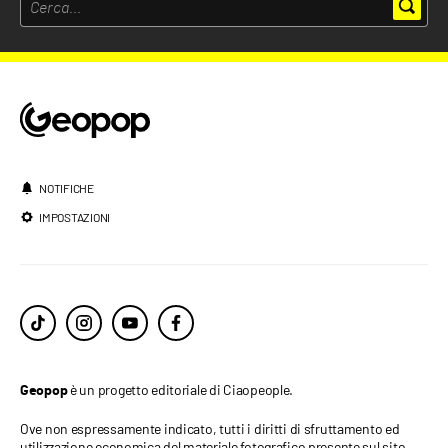
NOTIFICHE
IMPOSTAZIONI
è un progetto editoriale di Ciaopeople.
Geopop
Ove non espressamente indicato, tutti i diritti di sfruttamento ed
utilizzazione economica del materiale fotografico presente sul sito