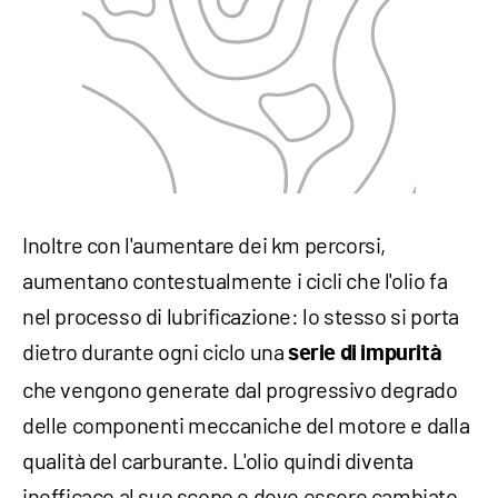
Inoltre con l'aumentare dei km percorsi,
aumentano contestualmente i cicli che l'olio fa
nel processo di lubrificazione: lo stesso si porta
dietro durante ogni ciclo una
serie di impurità
che vengono generate dal progressivo degrado
delle componenti meccaniche del motore e dalla
qualità del carburante. L'olio quindi diventa
inefficace al suo scopo e deve essere cambiato