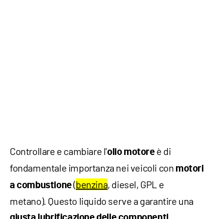
Controllare e cambiare l'
è di
olio motore
fondamentale importanza nei veicoli con
motori
(
benzina
, diesel, GPL e
a combustione
metano). Questo liquido serve a garantire una
giusta lubrificazione delle componenti