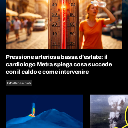
Pressione arteriosa bassa d’estate: il
cardiologo Metra spiega cosa succede
con il caldo e come intervenire
Di
Matteo Galbiati