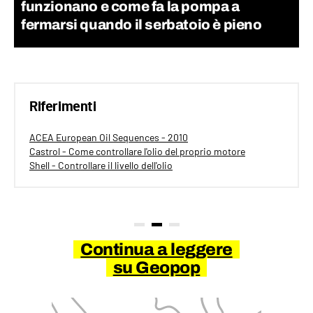
funzionano e come fa la pompa a
fermarsi quando il serbatoio è pieno
Riferimenti
ACEA European Oil Sequences - 2010
Castrol - Come controllare l'olio del proprio motore
Shell - Controllare il livello dell'olio
Continua a leggere
su Geopop