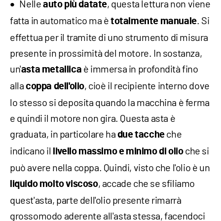
Nelle
, questa lettura non viene
auto più datate
fatta in automatico ma è
. Si
totalmente manuale
effettua per il tramite di uno strumento di misura
presente in prossimità del motore. In sostanza,
un'
è immersa in profondità fino
asta metallica
alla
, cioè il recipiente interno dove
coppa dell'olio
lo stesso si deposita quando la macchina è ferma
e quindi il motore non gira. Questa asta è
graduata, in particolare ha
che
due tacche
indicano il
che si
livello massimo e minimo di olio
può avere nella coppa. Quindi, visto che l'olio è un
, accade che se sfiliamo
liquido molto viscoso
quest'asta, parte dell'olio presente rimarrà
grossomodo aderente all'asta stessa, facendoci