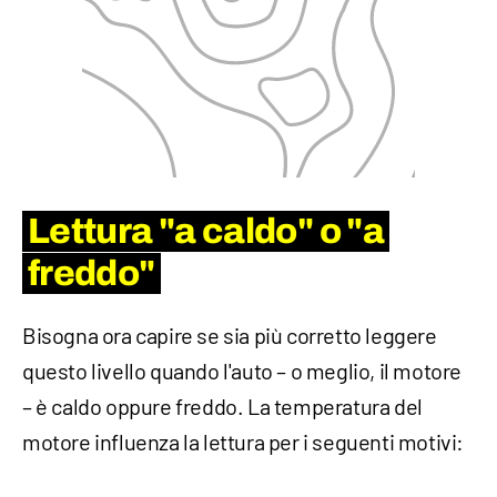
Lettura
"a caldo"
o
"a
freddo"
Bisogna ora capire se sia più corretto leggere
questo livello quando l'auto – o meglio, il motore
– è caldo oppure freddo. La temperatura del
motore influenza la lettura per i seguenti motivi: