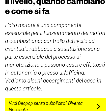
il livello, quando cambiarlo
e come si fa
L'olio motore è una componente
essenziale per il funzionamento dei motori
a combustione: controllo del livello ed
eventuale rabbocco o sostituzione sono
parte essenziale del processo di
manutenzione e possono essere effettuati
in autonomia o presso un'officina.
Vediamo alcuni accorgimenti del caso in
questo articolo.
Vuoi Geopop senza pubblicità? Diventa
Mecenate