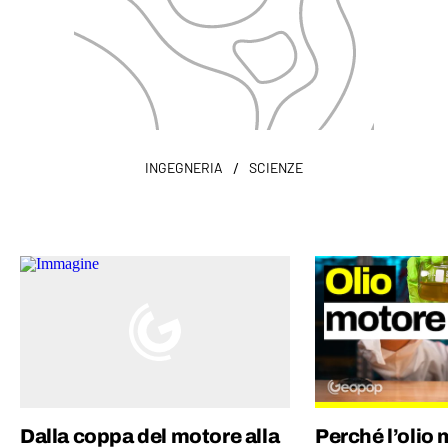
/
INGEGNERIA
SCIENZE
Dalla coppa del motore alla
Perché l’olio 