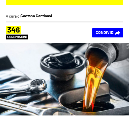
A cura di
Gaetano Cantisani
346
CONDIVIDI
CONDIVISIONI