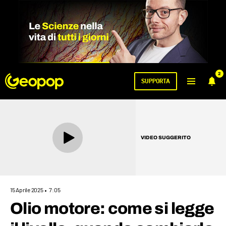
2
SUPPORTA
VIDEO SUGGERITO
15 Aprile 2025
7:05
Olio motore: come si legge