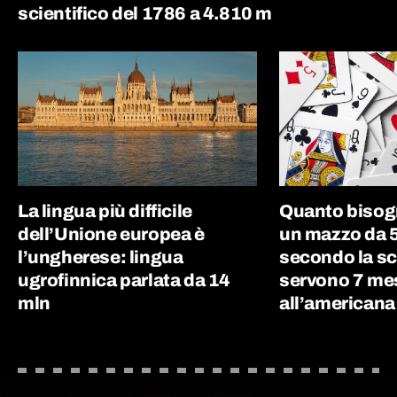
scientifico del 1786 a 4.810 m
La lingua più difficile
Quanto bisog
dell’Unione europea è
un mazzo da 5
l’ungherese: lingua
secondo la sc
ugrofinnica parlata da 14
servono 7 me
mln
all’americana