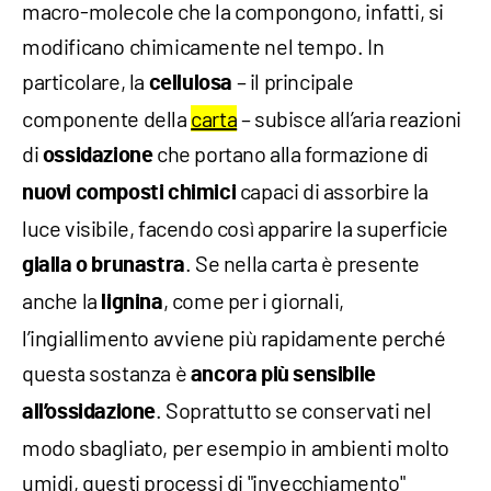
macro-molecole che la compongono, infatti, si
modificano chimicamente nel tempo. In
particolare, la
– il principale
cellulosa
componente della
carta
– subisce all’aria reazioni
di
che portano alla formazione di
ossidazione
capaci di assorbire la
nuovi composti chimici
luce visibile, facendo così apparire la superficie
. Se nella carta è presente
gialla o brunastra
anche la
, come per i giornali,
lignina
l’ingiallimento avviene più rapidamente perché
questa sostanza è
ancora più sensibile
. Soprattutto se conservati nel
all’ossidazione
modo sbagliato, per esempio in ambienti molto
umidi, questi processi di "invecchiamento"