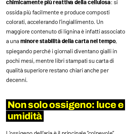
: si
chimicamente più reattiva della cellulosa
ossida più facilmente e produce composti
colorati, accelerando l’ingiallimento. Un
maggiore contenuto di lignina è infatti associato
a una
,
minore stabilità della carta nel tempo
spiegando perché i giornali diventano gialli in
pochi mesi, mentre libri stampati su carta di
qualità superiore restano chiari anche per
decenni.
Non solo ossigeno: luce e
umidità
L’ossigeno dell’aria è il principale “colpevole”