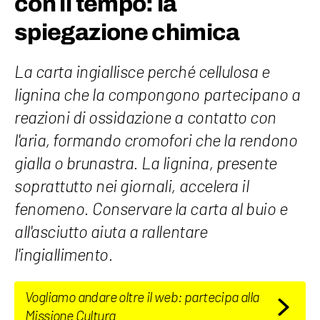
con il tempo: la
spiegazione chimica
La carta ingiallisce perché cellulosa e
lignina che la compongono partecipano a
reazioni di ossidazione a contatto con
l'aria, formando cromofori che la rendono
gialla o brunastra. La lignina, presente
soprattutto nei giornali, accelera il
fenomeno. Conservare la carta al buio e
all'asciutto aiuta a rallentare
l'ingiallimento.
Vogliamo andare oltre il web: partecipa alla
Missione Cultura