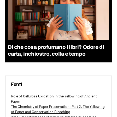
Di che cosa profumano i libri? Odore di
carta, inchiostro, colla e tempo
Fonti
Role of Cellulose Oxidation in the Yellowing of Ancient
Paper
The Chemistry of Paper Preservation: Part 2. The Yellowing
of Paper and Conservation Bleaching
Archival performance of paper as affected by chemical