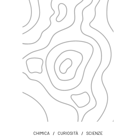
/
/
CHIMICA
CURIOSITÀ
SCIENZE