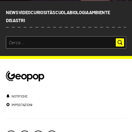
NEWS
VIDEO
CURIOSITÀ
SCUOLA
BIOLOGIA
AMBIENTE
DISASTRI
NOTIFICHE
IMPOSTAZIONI