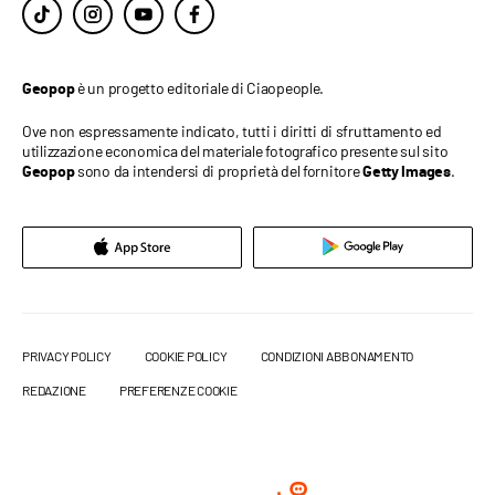
è un progetto editoriale di Ciaopeople.
Geopop
Ove non espressamente indicato, tutti i diritti di sfruttamento ed
utilizzazione economica del materiale fotografico presente sul sito
sono da intendersi di proprietà del fornitore
.
Geopop
Getty Images
PRIVACY POLICY
COOKIE POLICY
CONDIZIONI ABBONAMENTO
REDAZIONE
PREFERENZE COOKIE