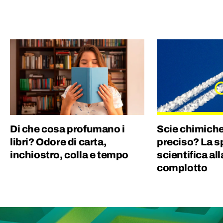
Di che cosa profumano i
Scie chimiche
libri? Odore di carta,
preciso? La s
inchiostro, colla e tempo
scientifica all
complotto