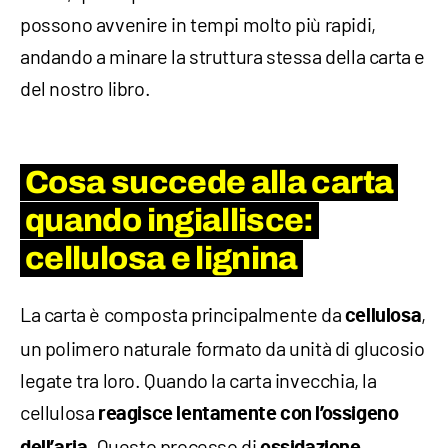
possono avvenire in tempi molto più rapidi,
andando a minare la struttura stessa della carta e
del nostro libro.
Cosa succede alla carta
quando ingiallisce:
cellulosa e lignina
La carta è composta principalmente da
,
cellulosa
un polimero naturale formato da unità di glucosio
legate tra loro. Quando la carta invecchia, la
cellulosa
reagisce lentamente con l’ossigeno
. Questo processo di