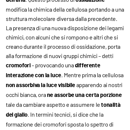
dell’aria
ossidazione
modifica la chimica della cellulosa portando a una
struttura molecolare diversa dalla precedente.
La presenza di una nuova disposizione dei legami
chimici, con alcuni che si rompono e altri che si
creano durante il processo di ossidazione, porta
alla formazione di nuovi gruppi chimici – detti
– provocando una
cromofori
differente
. Mentre prima la cellulosa
interazione con la luce
apparendo ai nostri
non assorbiva
la luce visibile
occhi bianca, ora
ne assorbe una certa porzione
tale da cambiare aspetto e assumere le
tonalità
. In termini tecnici, si dice che la
del giallo
formazione dei cromofori sposta lo spettro di