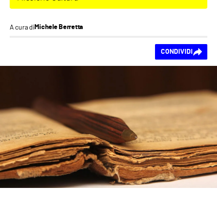
A cura di
Michele Berretta
Ti piace questo
CONDIVIDI
contenuto?