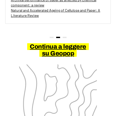
component: a review
Natural and Accelerated Ageing of Cellulose and Paper: A
Literature Review
Continua a leggere
su Geopop