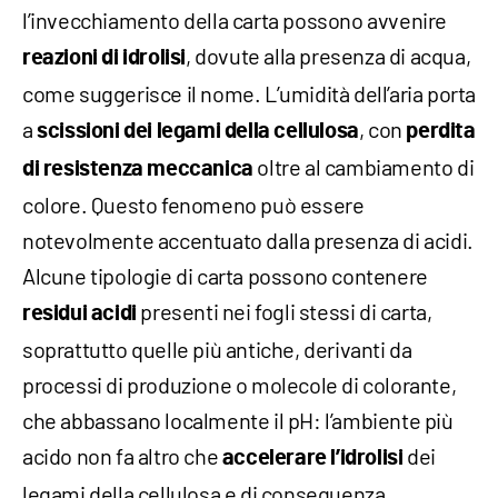
l’invecchiamento della carta possono avvenire
, dovute alla presenza di acqua,
reazioni di idrolisi
come suggerisce il nome. L’umidità dell’aria porta
a
, con
scissioni dei legami della cellulosa
perdita
oltre al cambiamento di
di resistenza meccanica
colore. Questo fenomeno può essere
notevolmente accentuato dalla presenza di acidi.
Alcune tipologie di carta possono contenere
presenti nei fogli stessi di carta,
residui acidi
soprattutto quelle più antiche, derivanti da
processi di produzione o molecole di colorante,
che abbassano localmente il pH: l’ambiente più
acido non fa altro che
dei
accelerare l’idrolisi
legami della cellulosa e di conseguenza