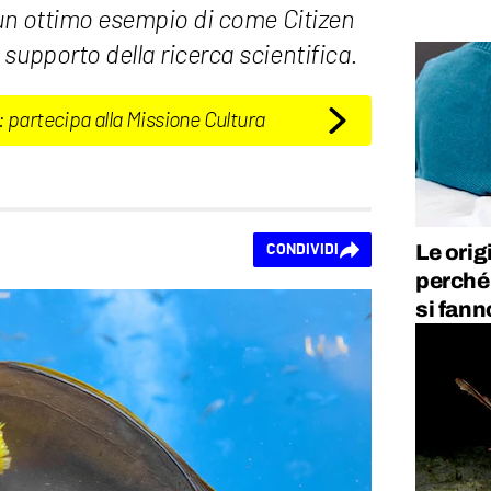
 un ottimo esempio di come Citizen
supporto della ricerca scientifica.
: partecipa alla Missione Cultura
Le orig
CONDIVIDI
perché 
si fann