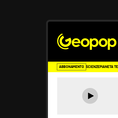
ABBONAMENTO
SCIENZE
PIANETA T