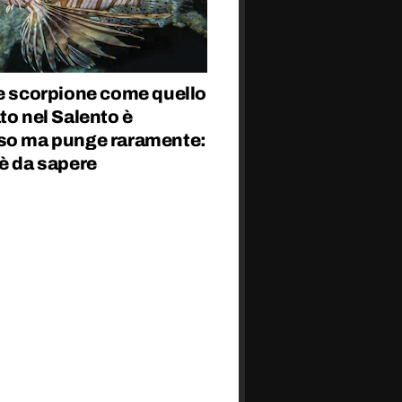
ce scorpione come quello
to nel Salento è
so ma punge raramente:
è da sapere