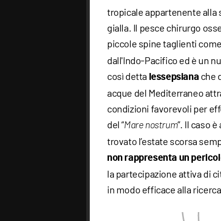
tropicale appartenente alla 
gialla. Il pesce chirurgo oss
piccole spine taglienti com
dall'Indo-Pacifico ed è un 
così detta
che d
lessepsiana
acque del Mediterraneo attr
condizioni favorevoli per ef
del “
”. Il caso 
Mare nostrum
trovato l’estate scorsa sempr
non rappresenta un pericol
la partecipazione attiva di c
in modo efficace alla ricerca