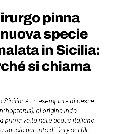
hirurgo pinna
a nuova specie
alata in Sicilia:
rché si chiama
 Sicilia: è un esemplare di pesce
thopterus), di origine Indo-
la prima volta nelle acque italiane.
 specie parente di Dory del film