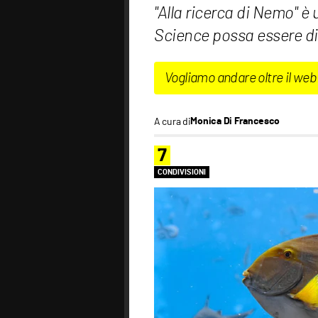
"Alla ricerca di Nemo" è
Science possa essere di 
Vogliamo andare oltre il web
A cura di
Monica Di Francesco
7
CONDIVISIONI