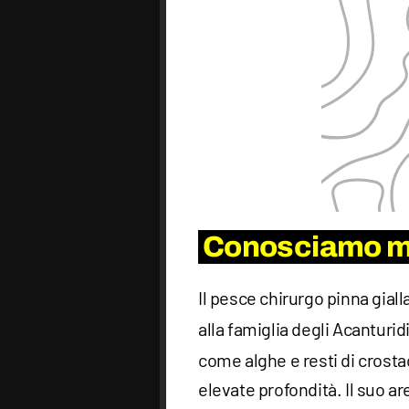
Conosciamo meg
Il pesce chirurgo pinna gialla
alla famiglia degli Acanturid
come alghe e resti di crosta
elevate profondità. Il suo are