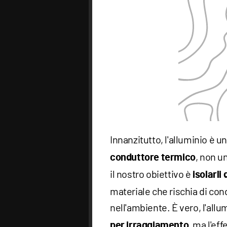
Innanzitutto, l'alluminio è u
, non u
conduttore termico
il nostro obiettivo è
isolarli
materiale che rischia di con
nell'ambiente. È vero, l'allu
, ma l'e
per irraggiamento