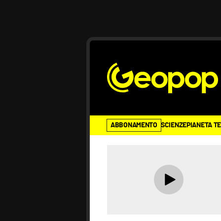
ABBONAMENTO
SCIENZE
PIANETA T