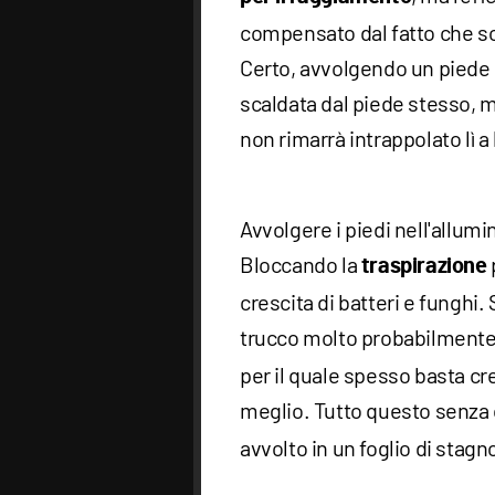
compensato dal fatto che so
Certo, avvolgendo un piede i
scaldata dal piede stesso, m
non rimarrà intrappolato lì a
Avvolgere i piedi nell'allu
Bloccando la
traspirazione
crescita di batteri e funghi
trucco molto probabilmente
per il quale spesso basta cr
meglio. Tutto questo senza 
avvolto in un foglio di stagn