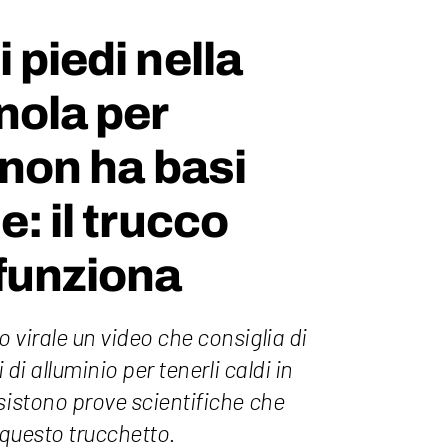
 piedi nella
nola per
 non ha basi
e: il trucco
 funziona
 virale un video che consiglia di
i di alluminio per tenerli caldi in
sistono prove scientifiche che
i questo trucchetto.