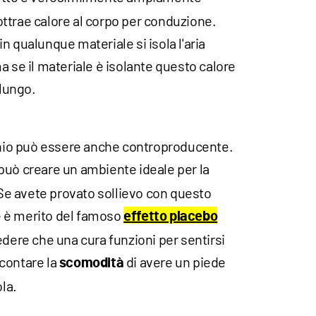
ttrae calore al corpo per conduzione.
n qualunque materiale si isola l'aria
a se il materiale è isolante questo calore
 lungo.
minio può essere anche controproducente.
può creare un ambiente ideale per la
. Se avete provato sollievo con questo
 è merito del famoso
effetto placebo
edere che una cura funzioni per sentirsi
contare la
di avere un piede
scomodità
ola.