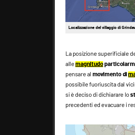
Localizzazione del villaggio di Grinda
La posizione superificiale de
alle
magnitudo
particolarm
pensare al
movimento di
m
possibile fuoriuscita dal vi
si è deciso di dichiarare lo
s
precedenti ed evacuare i res