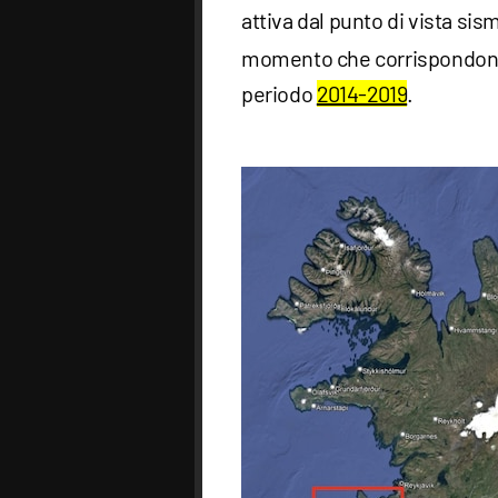
attiva dal punto di vista sis
momento che corrispondono a
periodo
2014-2019
.