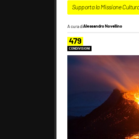
Supporta la Missione Cultur
A cura di
Alessandro Novellino
479
CONDIVISIONI