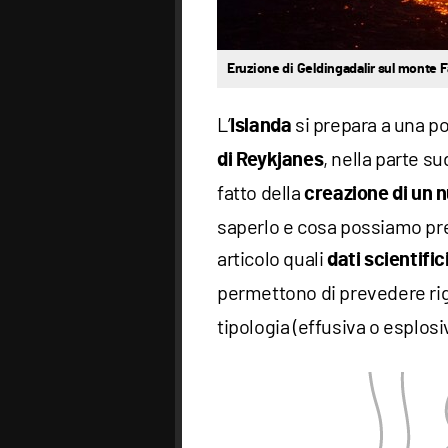
Eruzione di Geldingadalir sul monte Fag
L’
si prepara a una p
Islanda
, nella parte su
di Reykjanes
fatto della
creazione di un 
saperlo e cosa possiamo p
articolo quali
dati scientific
permettono di prevedere ri
tipologia (effusiva o esplosi