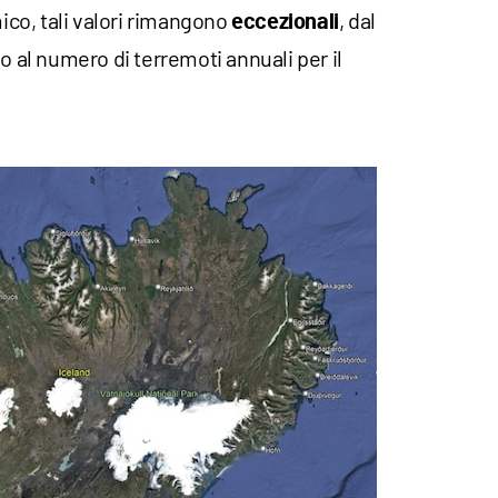
mico, tali valori rimangono
, dal
eccezionali
l numero di terremoti annuali per il