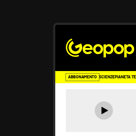
ABBONAMENTO
SCIENZE
PIANETA T