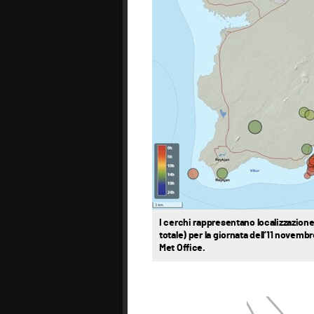
I cerchi rappresentano localizzazione
totale) per la giornata dell’11 novembr
Met Office.