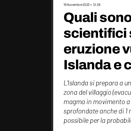
15 Novembre 2023
12:28
Quali sono 
scientifici
eruzione v
Islanda e 
L'Islanda si prepara a u
zona del villaggio (evacu
magma in movimento a p
sprofondate anche di 1 m
possibile per la probabi