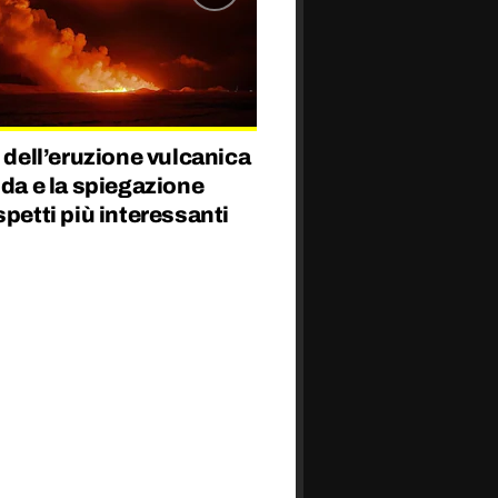
o dell’eruzione vulcanica
nda e la spiegazione
spetti più interessanti