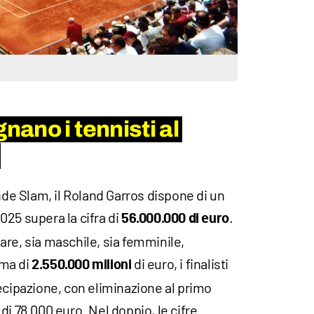
ano i tennisti al
ande Slam, il Roland Garros dispone di un
25 supera la cifra di
.
56.000.000 di euro
olare, sia maschile, sia femminile,
mma di
di euro, i finalisti
2.550.000 milioni
ecipazione, con eliminazione al primo
di 78.000 euro. Nel doppio, le cifre