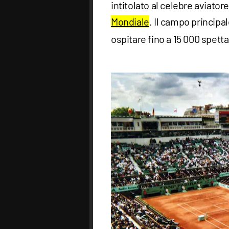
intitolato al celebre aviator
Mondiale
. Il campo principa
ospitare fino a 15 000 spetta