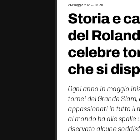
24 Maggio 2025
18:30
Storia e c
del Roland 
celebre to
che si dis
Ogni anno in maggio iniz
tornei del Grande Slam, c
appassionati in tutto il 
al mondo ha alle spalle 
riservato alcune soddisfa