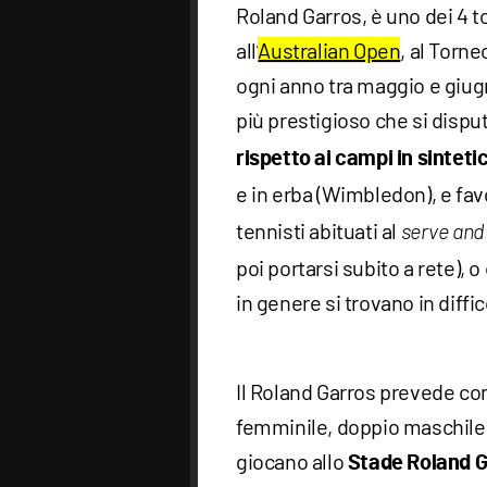
Roland Garros, è uno dei 4 
all’
Australian Open
, al Torne
ogni anno tra maggio e giug
più prestigioso che si dispu
rispetto ai campi in sinteti
e in erba (Wimbledon), e fav
tennisti abituati al
serve and 
poi portarsi subito a rete), 
in genere si trovano in diffic
Il Roland Garros prevede co
femminile, doppio maschile, 
giocano allo
Stade Roland 