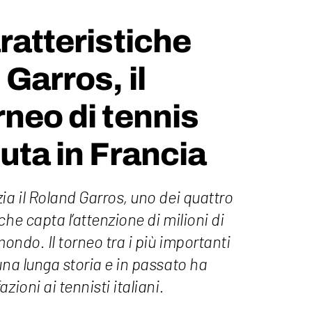
aratteristiche
Garros, il
rneo di tennis
puta in Francia
ia il Roland Garros, uno dei quattro
he capta l’attenzione di milioni di
mondo. Il torneo tra i più importanti
una lunga storia e in passato ha
zioni ai tennisti italiani.