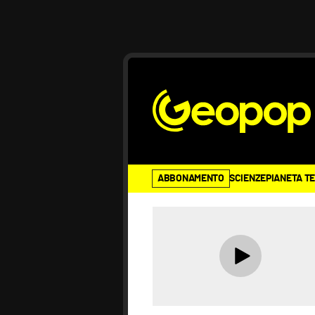
ABBONAMENTO
SCIENZE
PIANETA T