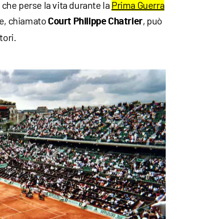
e che perse la vita durante la
Prima Guerra
le, chiamato
, può
Court Philippe Chatrier
tori.