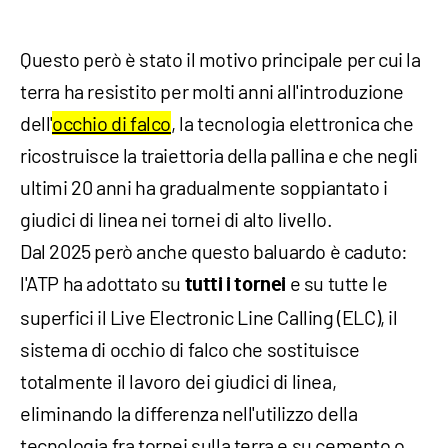
Questo però è stato il motivo principale per cui la
terra ha resistito per molti anni all'introduzione
dell'
occhio di falco
, la tecnologia elettronica che
ricostruisce la traiettoria della pallina e che negli
ultimi 20 anni ha gradualmente soppiantato i
giudici di linea nei tornei di alto livello.
Dal 2025 però anche questo baluardo è caduto:
l'ATP ha adottato su
e su tutte le
tutti i tornei
superfici il Live Electronic Line Calling (ELC), il
sistema di occhio di falco che sostituisce
totalmente il lavoro dei giudici di linea,
eliminando la differenza nell'utilizzo della
tecnologia fra tornei sulla terra e su cemento o