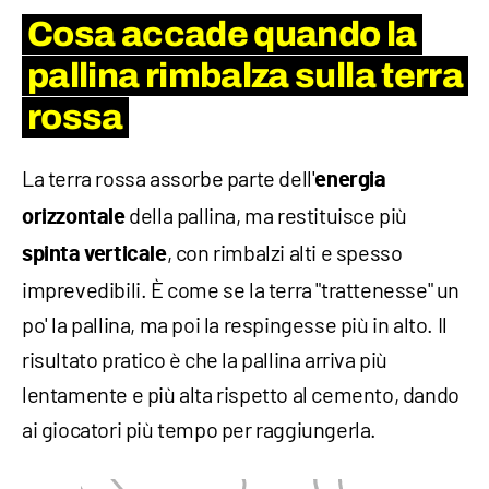
Cosa accade quando la
pallina rimbalza sulla terra
rossa
La terra rossa assorbe parte dell'
energia
della pallina, ma restituisce più
orizzontale
, con rimbalzi alti e spesso
spinta verticale
imprevedibili. È come se la terra "trattenesse" un
po' la pallina, ma poi la respingesse più in alto. Il
risultato pratico è che la pallina arriva più
lentamente e più alta rispetto al cemento, dando
ai giocatori più tempo per raggiungerla.