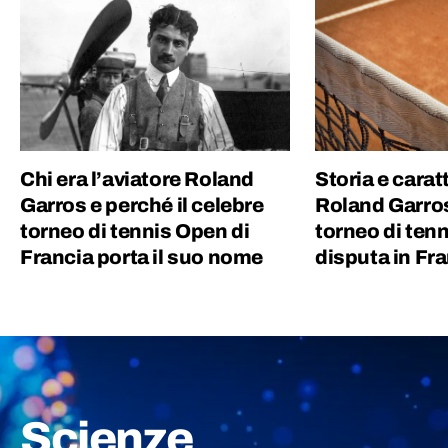
Chi era l’aviatore Roland
Storia e carat
Garros e perché il celebre
Roland Garros,
torneo di tennis Open di
torneo di tenn
Francia porta il suo nome
disputa in Fr
Scienze