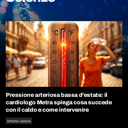
Pressione arteriosa bassa d’estate: il
cardiologo Metra spiega cosa succede
con il caldo e come intervenire
Di
Matteo Galbiati