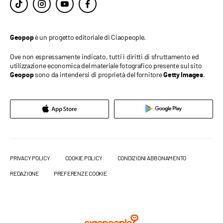
è un progetto editoriale di Ciaopeople.
Geopop
Ove non espressamente indicato, tutti i diritti di sfruttamento ed
utilizzazione economica del materiale fotografico presente sul sito
sono da intendersi di proprietà del fornitore
.
Geopop
Getty Images
PRIVACY POLICY
COOKIE POLICY
CONDIZIONI ABBONAMENTO
REDAZIONE
PREFERENZE COOKIE