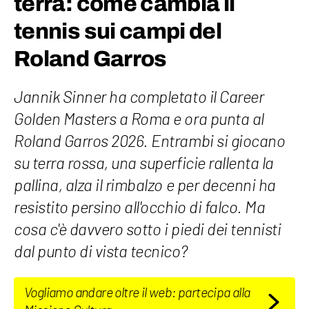
terra: come cambia il
tennis sui campi del
Roland Garros
Jannik Sinner ha completato il Career
Golden Masters a Roma e ora punta al
Roland Garros 2026. Entrambi si giocano
su terra rossa, una superficie rallenta la
pallina, alza il rimbalzo e per decenni ha
resistito persino all'occhio di falco. Ma
cosa c'è davvero sotto i piedi dei tennisti
dal punto di vista tecnico?
Vogliamo andare oltre il web: partecipa alla