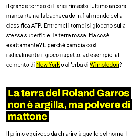
il grande torneo di Parigi rimasto l'ultimo ancora
mancante nella bacheca del n.1 al mondo della
classifica ATP. Entrambi i tornei si giocano sulla
stessa superficie: la terra rossa. Ma cos'è
esattamente? E perché cambia così
radicalmente il gioco rispetto, ad esempio, al
cemento di
New York
o all'erba di
Wimbledon
?
La terra del Roland Garros
non è argilla, ma polvere di
mattone
Il primo equivoco da chiarire è quello del nome. I