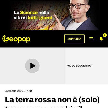
2
SUPPORTA
VIDEO SUGGERITO
25 Maggio 2026
17:30
La terra rossa non è (solo)