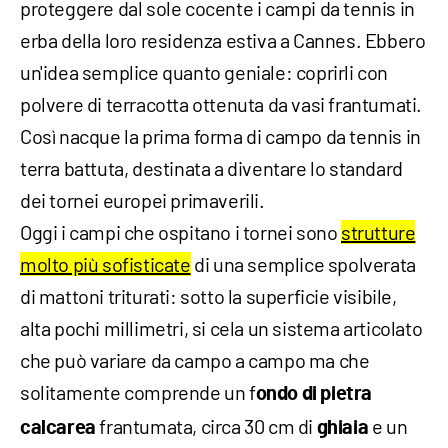
proteggere dal sole cocente i campi da tennis in
erba della loro residenza estiva a Cannes. Ebbero
un'idea semplice quanto geniale: coprirli con
polvere di terracotta ottenuta da vasi frantumati.
Così nacque la prima forma di campo da tennis in
terra battuta, destinata a diventare lo standard
dei tornei europei primaverili.
Oggi i campi che ospitano i tornei sono
strutture
molto più sofisticate
di una semplice spolverata
di mattoni triturati: sotto la superficie visibile,
alta pochi millimetri, si cela un sistema articolato
che può variare da campo a campo ma che
solitamente comprende un f
ondo di pietra
frantumata, circa 30 cm di
e un
calcarea
ghiaia