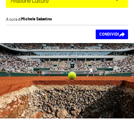
Missione Cultura
A cura di
Michele Sabatino
Ti piace questo
CONDIVIDI
contenuto?