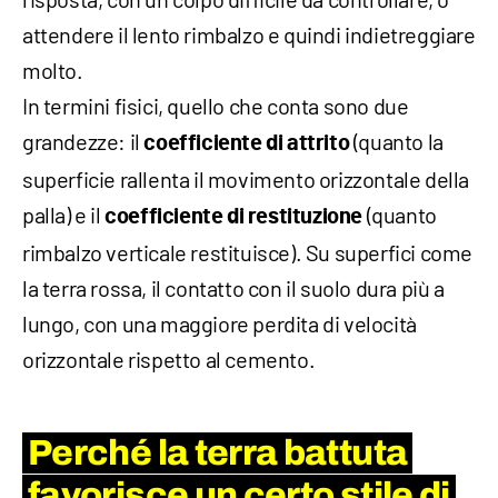
attendere il lento rimbalzo e quindi indietreggiare
molto.
In termini fisici, quello che conta sono due
grandezze: il
(quanto la
coefficiente di attrito
superficie rallenta il movimento orizzontale della
palla) e il
(quanto
coefficiente di restituzione
rimbalzo verticale restituisce). Su superfici come
la terra rossa, il contatto con il suolo dura più a
lungo, con una maggiore perdita di velocità
orizzontale rispetto al cemento.
Perché la terra battuta
favorisce un certo stile di