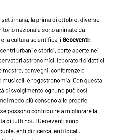
 settimana, la prima di ottobre, diverse
erritorio nazionale sono animate da
 la cultura scientifica, i
:
Geoeventi
entri urbani e storici, porte aperte nei
servatori astronomici, laboratori didattici
 e mostre, convegni, conferenze e
he e musicali, enogastronomia. Con questa
tà di svolgimento ognuno può così
nel modo più consono alle proprie
se possono contribuire a migliorare la
ita di tutti noi. I Geoeventi sono
uole, enti di ricerca, enti locali,