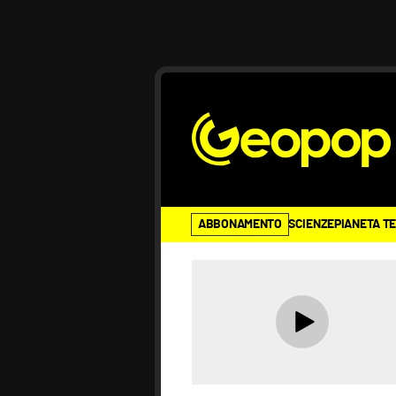
ABBONAMENTO
SCIENZE
PIANETA T