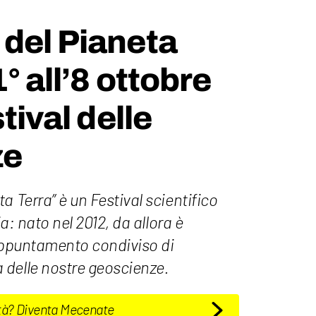
del Pianeta
1° all’8 ottobre
stival delle
ze
a Terra” è un Festival scientifico
ia: nato nel 2012, da allora è
 appuntamento condiviso di
delle nostre geoscienze.
tà? Diventa Mecenate