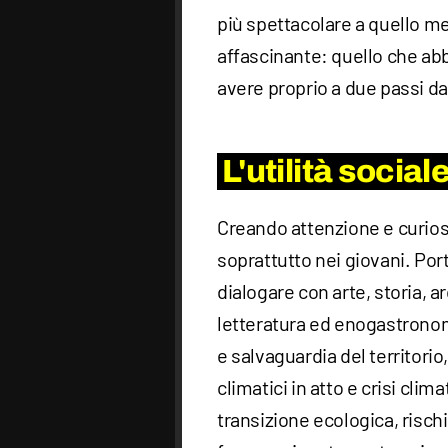
più spettacolare a quello 
affascinante: quello che abb
avere proprio a due passi da
L'utilità socia
Creando attenzione e curiosit
soprattutto nei giovani. Po
dialogare con arte, storia, 
letteratura ed enogastronom
e salvaguardia del territori
climatici in atto e crisi cli
transizione ecologica, rischi 