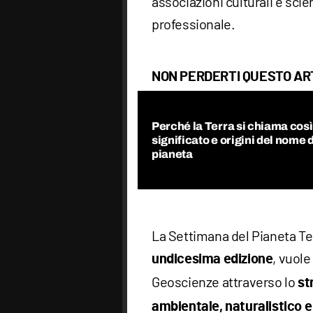
associazioni culturali e sci
professionale.
NON PERDERTI QUESTO AR
Perché la Terra si chiama così
significato e origini del nome 
pianeta
La Settimana del Pianeta Ter
, vuole
undicesima edizione
Geoscienze attraverso lo
st
ambientale, naturalistico e