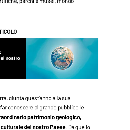
entifiche, parchi e musei, mondo
TICOLO
:
del nostro
ra, giunta quest’anno alla sua
 far conoscere al grande pubblico le
raordinario patrimonio geologico,
. Da quello
 culturale del nostro Paese