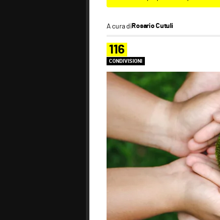
A cura di
Rosario Cutuli
116
CONDIVISIONI