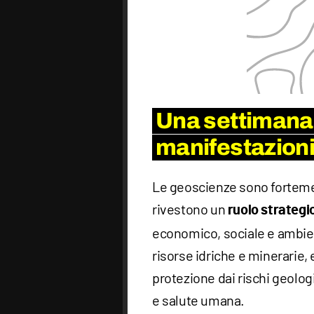
Una settimana r
manifestazion
Le geoscienze sono fortemen
rivestono un
ruolo strategi
economico, sociale e ambie
risorse idriche e minerarie, 
protezione dai rischi geolog
e salute umana.