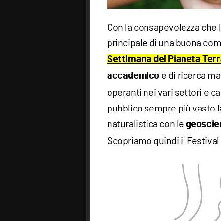
Con la consapevolezza che la
principale di una buona comu
Settimana del Pianeta Terr
e di ricerca ma
accademico
operanti nei vari settori e ca
pubblico sempre più vasto l
naturalistica con le
geoscie
Scopriamo quindi il Festival 