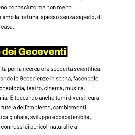
meno conosciuto ma non meno
iamo la fortuna, spesso senza saperlo, di
 casa.
le dei Geoeventi
à per la ricerca e la scoperta scientifica,
rtando le Geoscienze in scena, facendole
archeologia, teatro, cinema, musica,
ia. E toccando anche temi diversi: cura
o, tutela dell’ambiente, cambiamenti
matica globale, sviluppo ecosostenibile,
connessi ai pericoli naturali e ai