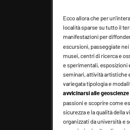
Ecco allora che per un’intera
località sparse su tutto il t
manifestazioni per diffondere
escursioni, passeggiate nei c
musei, centri di ricerca e os
e sperimentali, esposizioni
seminari, attività artistic
variegata tipologia e modali
avvicinarsi alle geoscienze
passioni e scoprire come es
sicurezza e la qualità della v
organizzati da università e sc