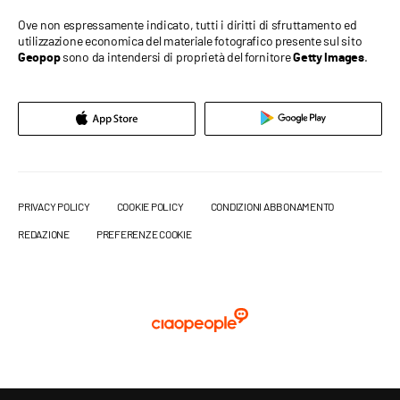
Ove non espressamente indicato, tutti i diritti di sfruttamento ed
utilizzazione economica del materiale fotografico presente sul sito
sono da intendersi di proprietà del fornitore
.
Geopop
Getty Images
PRIVACY POLICY
COOKIE POLICY
CONDIZIONI ABBONAMENTO
REDAZIONE
PREFERENZE COOKIE