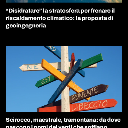
“Disidratare” la stratosfera per frenare il
riscaldamento climatico: la proposta di
geoingegneria
Scirocco, maestrale, tramontana: da dove
nascono i nomi dei venti che soffiano