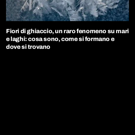
Fiori di ghiaccio, un raro fenomeno su mari
e laghi: cosa sono, come si formano e
dove si trovano