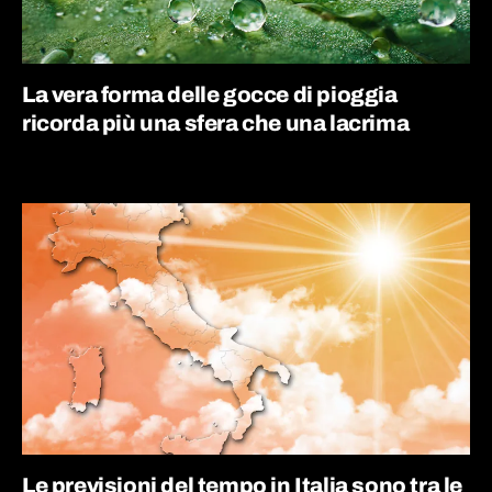
La vera forma delle gocce di pioggia
ricorda più una sfera che una lacrima
Le previsioni del tempo in Italia sono tra le