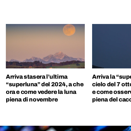
Arriva stasera l’ultima
Arriva la “sup
“superluna” del 2024, a che
cielo del 7 ot
ora e come vedere la luna
e come osserv
piena di novembre
piena del cac