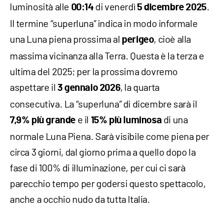
luminosità alle
di venerdì
.
00:14
5 dicembre 2025
Il termine “superluna” indica in modo informale
una Luna piena prossima al
, cioè alla
perigeo
massima vicinanza alla Terra. Questa è la terza e
ultima del 2025; per la prossima dovremo
aspettare il
, la quarta
3 gennaio 2026
consecutiva. La “superluna” di dicembre sarà il
e il
di una
7,9% più grande
15% più luminosa
normale Luna Piena. Sarà visibile come piena per
circa 3 giorni, dal giorno prima a quello dopo la
fase di 100% di illuminazione, per cui ci sarà
parecchio tempo per godersi questo spettacolo,
anche a occhio nudo da tutta Italia.