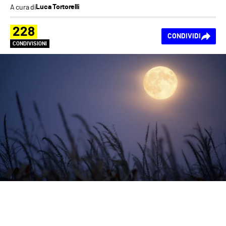
A cura di
Luca Tortorelli
228
CONDIVIDI
CONDIVISIONI