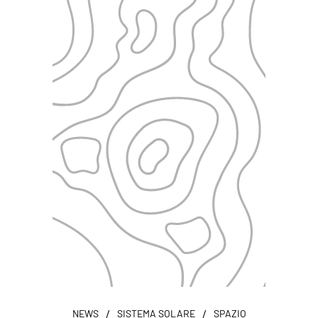
/
/
NEWS
SISTEMA SOLARE
SPAZIO