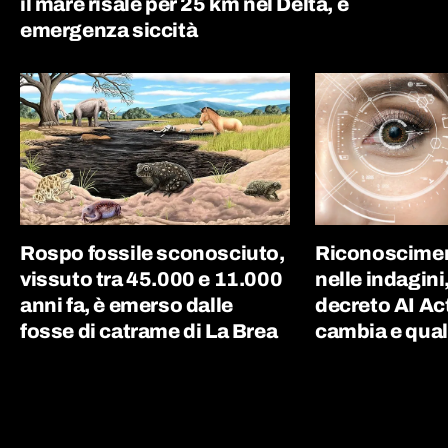
il mare risale per 25 km nel Delta, è
emergenza siccità
Rospo fossile sconosciuto,
Riconoscimen
vissuto tra 45.000 e 11.000
nelle indagini
anni fa, è emerso dalle
decreto AI Ac
fosse di catrame di La Brea
cambia e quali