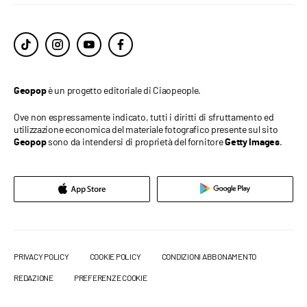
è un progetto editoriale di Ciaopeople.
Geopop
Ove non espressamente indicato, tutti i diritti di sfruttamento ed
utilizzazione economica del materiale fotografico presente sul sito
sono da intendersi di proprietà del fornitore
.
Geopop
Getty Images
PRIVACY POLICY
COOKIE POLICY
CONDIZIONI ABBONAMENTO
REDAZIONE
PREFERENZE COOKIE