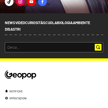
NEWS
VIDEO
CURIOSITÀ
SCUOLA
BIOLOGIA
AMBIENTE
DISASTRI
NOTIFICHE
IMPOSTAZIONI