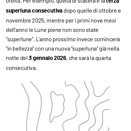
orbita. Per esempio, quella di stasera è la
terza
dopo quelle di ottobre e
superluna consecutiva
novembre 2025, mentre per i primi nove mesi
dell'anno le Lune piene non sono state
“superlune”. L'anno prossimo invece comincerà
“in bellezza” con una nuova “superluna” già nella
notte del
, che sarà la quarta
3 gennaio 2026
consecutiva.