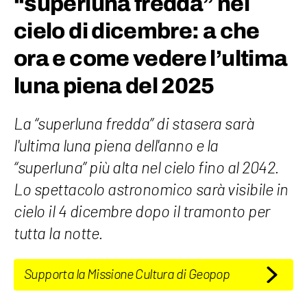
“superluna fredda” nel
cielo di dicembre: a che
ora e come vedere l’ultima
luna piena del 2025
La “superluna fredda” di stasera sarà
l'ultima luna piena dell'anno e la
“superluna” più alta nel cielo fino al 2042.
Lo spettacolo astronomico sarà visibile in
cielo il 4 dicembre dopo il tramonto per
tutta la notte.
Supporta la Missione Cultura di Geopop