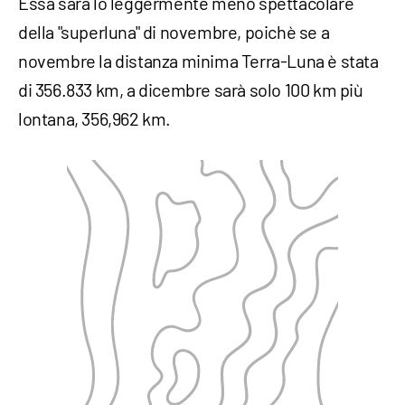
Essa sarà lo leggermente meno spettacolare
della "superluna" di novembre, poichè se a
novembre la distanza minima Terra-Luna è stata
di 356.833 km, a dicembre sarà solo 100 km più
lontana, 356,962 km.