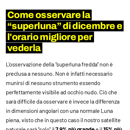
Come osservare la
“superluna” di dicembre e
l'orario migliore per
vederla
L'osservazione della "superluna fredda" non è
preclusa a nessuno. Non è infatti necessario
munirsi di nessuno strumento essendo
perfettamente visibile ad occhio nudo. Ciò che
sarà difficile da osservare è invece la differenza
in dimensioni angolari con una normale Luna
piena, visto che in questo caso il nostro satellite
naturale sarà "solo" il
e il
7.9% più grande
15% più