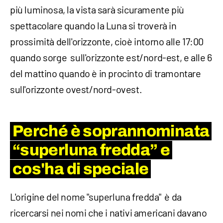
più luminosa, la vista sarà sicuramente più
spettacolare quando la Luna si troverà in
prossimità dell'orizzonte, cioè intorno alle 17:00
quando sorge sull'orizzonte est/nord-est, e alle 6
del mattino quando è in procinto di tramontare
sull'orizzonte ovest/nord-ovest.
Perché è soprannominata
“superluna fredda” e
cos'ha di speciale
L'origine del nome "superluna fredda" è da
ricercarsi nei nomi che i nativi americani davano