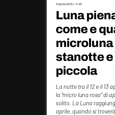
12 Aprile 2025
11:00
Luna piena
come e qu
microluna 
stanotte e
piccola
La notte tra il 12 e il 13
la "micro luna rosa" di 
solito. La Luna raggiunge
aprile, quando si troverà