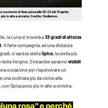
tto momento di fase piena alle 02:22 del 13 aprile,
iù in alto a sinistra. Credits: Stellarium.
ile, la Luna si troverà a
33 gradi di altezza
. A farle compagnia, ad una distanza
t
radi, ci sarà la stella
, la stella più
Spica
e della Vergine. Entrambe saranno
visibili
ona occasione per rispolverare un
re una occhiata più da vicino alla
con Spica poco più in alto a sinistra.
oluna rosa" e perché