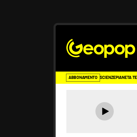
ABBONAMENTO
SCIENZE
PIANETA T