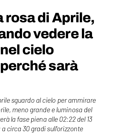
 rosa di Aprile,
ando vedere la
nel cielo
 perché sarà
 aprile sguardo al cielo per ammirare
aprile, meno grande e luminosa del
rà la fase piena alle 02:22 del 13
 a circa 30 gradi sull'orizzonte