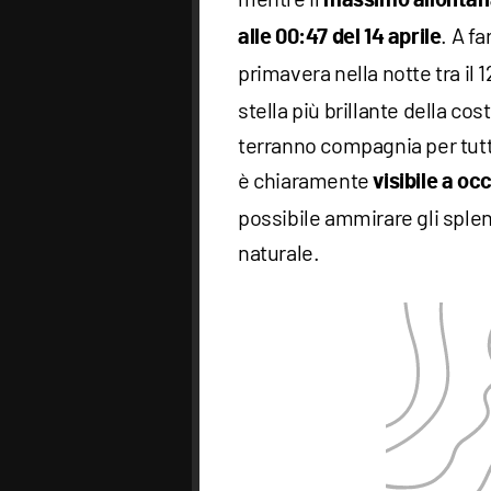
massimo allonta
. A f
alle 00:47 del 14 aprile
primavera nella notte tra il 12
stella più brillante della cos
terranno compagnia per tutta
è chiaramente
visibile a oc
possibile ammirare gli splend
naturale.