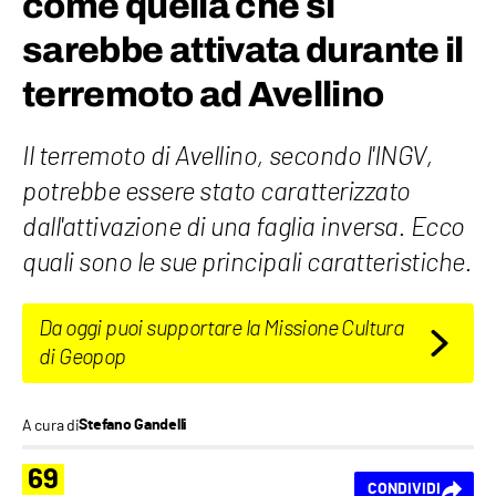
come quella che si
sarebbe attivata durante il
terremoto ad Avellino
Il terremoto di Avellino, secondo l'INGV,
potrebbe essere stato caratterizzato
dall'attivazione di una faglia inversa. Ecco
quali sono le sue principali caratteristiche.
Da oggi puoi supportare la Missione Cultura
di Geopop
A cura di
Stefano Gandelli
69
CONDIVIDI