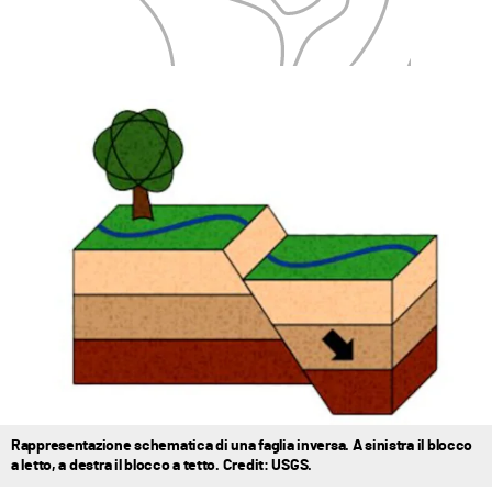
Rappresentazione schematica di una faglia inversa. A sinistra il blocco
a letto, a destra il blocco a tetto. Credit: USGS.