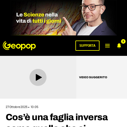
2
SUPPORTA
VIDEO SUGGERITO
27 Ottobre 2025
10:05
Cos’è una faglia inversa