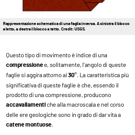
Rappresentazione schematica di una faglia inversa. A sinistra il blocco
a letto, a destra il blocco a tetto. Credit: USGS.
Questo tipo di movimento è indice di una
e, solitamente, l'angolo di queste
compressione
faglie si aggira attorno ai
°. La caratteristica più
30
significativa di queste faglie è che, essendo il
prodotto di una compressione, producono
che alla macroscala e nel corso
accavallamenti
delle ere geologiche sono in grado di dar vita a
.
catene montuose