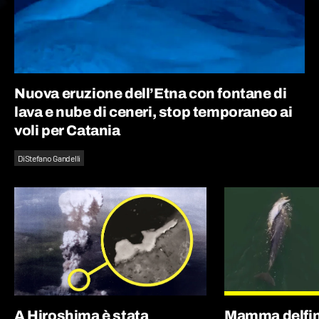
Nuova eruzione dell’Etna con fontane di
lava e nube di ceneri, stop temporaneo ai
voli per Catania
Di
Stefano Gandelli
A Hiroshima è stata
Mamma delfin