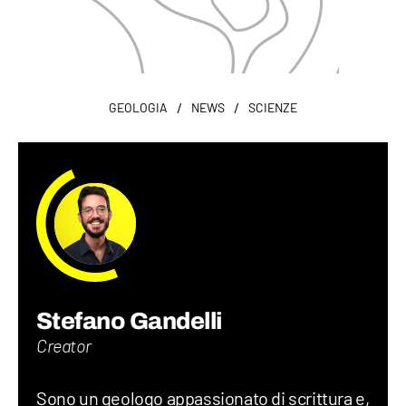
/
/
GEOLOGIA
NEWS
SCIENZE
Stefano Gandelli
Creator
Sono un geologo appassionato di scrittura e,