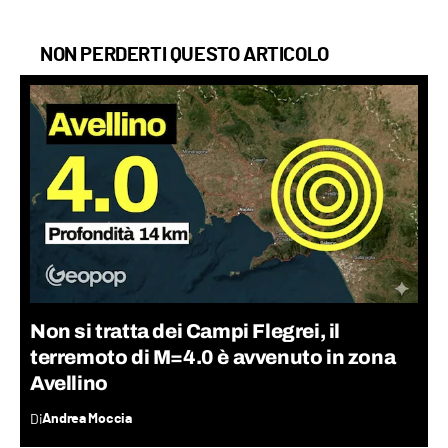
NON PERDERTI QUESTO ARTICOLO
Non si tratta dei Campi Flegrei, il
terremoto di M=4.0 è avvenuto in zona
Avellino
Di
Andrea Moccia