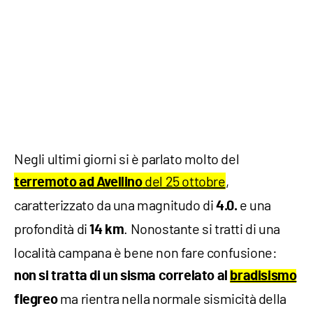
Negli ultimi giorni si è parlato molto del
del 25 ottobre
,
terremoto ad Avellino
caratterizzato da una magnitudo di
e una
4.0.
profondità di
. Nonostante si tratti di una
14 km
località campana è bene non fare confusione:
non si tratta di un sisma correlato al
bradisismo
ma rientra nella normale sismicità della
flegreo