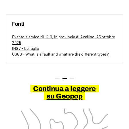
Fonti
Evento sismico ML 4.0, in provincia di Avellino, 25 ottobre
2025
INGV - Le faglie
USGS - What is a fault and what are the different types?
Continua a leggere
su Geopop