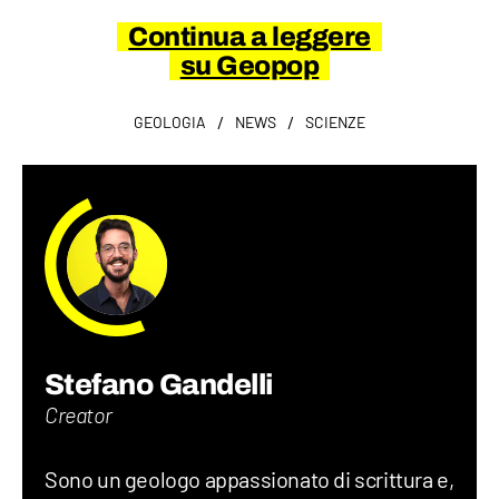
Continua a leggere
su Geopop
/
/
GEOLOGIA
NEWS
SCIENZE
Stefano Gandelli
Creator
Sono un geologo appassionato di scrittura e,