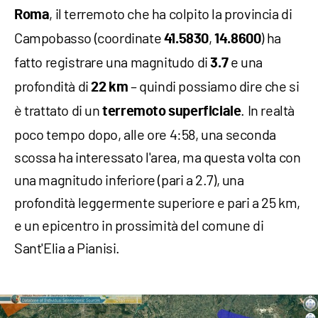
, il terremoto che ha colpito la provincia di
Roma
Campobasso (coordinate
,
) ha
41.5830
14.8600
fatto registrare una magnitudo di
e una
3.7
profondità di
– quindi possiamo dire che si
22 km
è trattato di un
. In realtà
terremoto superficiale
poco tempo dopo, alle ore 4:58, una seconda
scossa ha interessato l'area, ma questa volta con
una magnitudo inferiore (pari a 2.7), una
profondità leggermente superiore e pari a 25 km,
e un epicentro in prossimità del comune di
Sant'Elia a Pianisi.