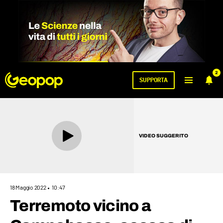
2
SUPPORTA
VIDEO SUGGERITO
18 Maggio 2022
10:47
Terremoto vicino a