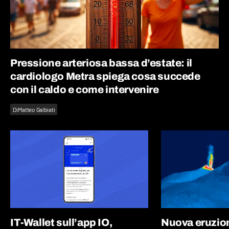
Pressione arteriosa bassa d’estate: il
cardiologo Metra spiega cosa succede
con il caldo e come intervenire
Di
Matteo Galbiati
IT-Wallet sull’app IO,
Nuova eruzion