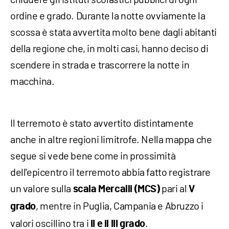
ordine e grado. Durante la notte ovviamente la
scossa è stata avvertita molto bene dagli abitanti
della regione che, in molti casi, hanno deciso di
scendere in strada e trascorrere la notte in
macchina.
Il terremoto è stato avvertito distintamente
anche in altre regioni limitrofe. Nella mappa che
segue si vede bene come in prossimità
dell'epicentro il terremoto abbia fatto registrare
un valore sulla
pari al
scala Mercalli (MCS)
V
, mentre in Puglia, Campania e Abruzzo i
grado
valori oscillino tra i
.
II e il III grado