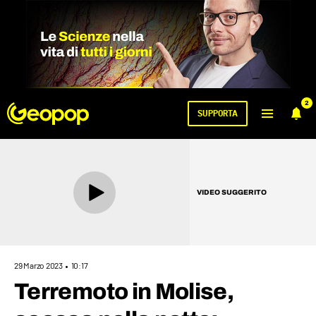
2
SUPPORTA
VIDEO SUGGERITO
29 Marzo 2023
10:17
Terremoto in Molise,