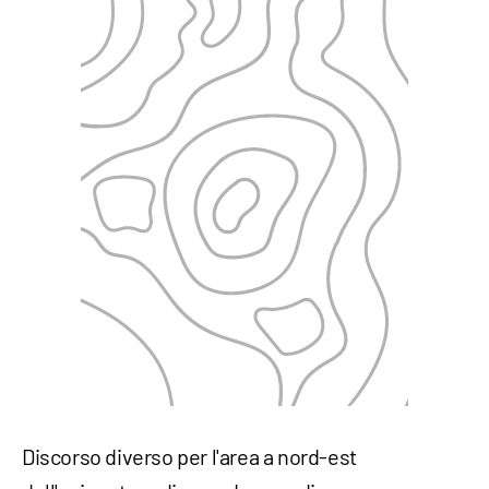
Discorso diverso per l'area a nord-est