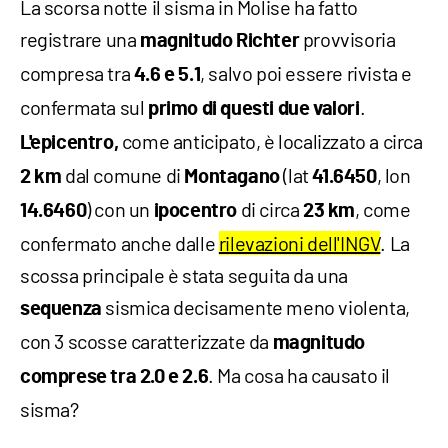
La scorsa notte il sisma in Molise ha fatto
registrare una
provvisoria
magnitudo Richter
compresa tra
, salvo poi essere rivista e
4.6 e 5.1
confermata sul
.
primo di questi due valori
come anticipato, è localizzato a circa
L'epicentro,
dal comune di
(lat
, lon
2 km
Montagano
41.6450
) con un
di circa
, come
14.6460
ipocentro
23 km
confermato anche dalle
rilevazioni dell'INGV
. La
scossa principale è stata seguita da una
sismica decisamente meno violenta,
sequenza
con 3 scosse caratterizzate da
magnitudo
. Ma cosa ha causato il
comprese tra 2.0 e 2.6
sisma?