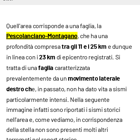
Quell'area corrisponde a una faglia, la
, che ha una
Pescolanciano-Montagano
profondità compresa
e dunque
tra gli 11 e i 25 km
in linea con i
di epicentro registrati. Si
23 km
tratta di una
caratterizzata
faglia
prevalentemente da un
movimento laterale
e, in passato, non ha dato vita a sismi
destro ch
particolarmente intensi. Nella seguente
immagine infatti sono riportati i sismi storici
nell'area e, come vediamo, in corrispondenza
della stella non sono presenti molti altri
terremoti nel report storico.