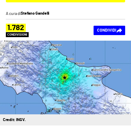
A cura di
Stefano Gandelli
1.782
CONDIVIDI
CONDIVISIONI
Credit: INGV.