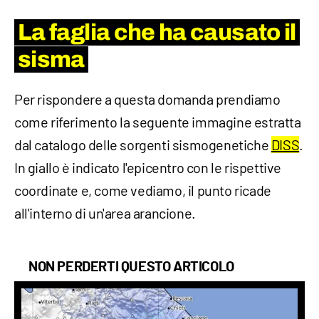
La faglia che ha causato il
sisma
Per rispondere a questa domanda prendiamo
come riferimento la seguente immagine estratta
dal catalogo delle sorgenti sismogenetiche
DISS
.
In giallo è indicato l'epicentro con le rispettive
coordinate e, come vediamo, il punto ricade
all'interno di un'area arancione.
NON PERDERTI QUESTO ARTICOLO