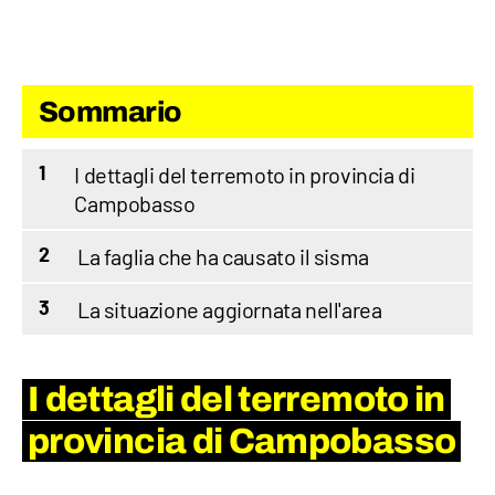
Sommario
I dettagli del terremoto in provincia di
1
Campobasso
La faglia che ha causato il sisma
2
La situazione aggiornata nell'area
3
I dettagli del terremoto in
provincia di Campobasso