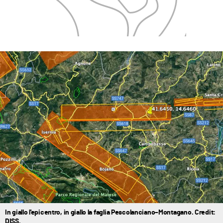
In giallo l'epicentro, in giallo la faglia Pescolanciano–Montagano. Credit:
DISS.