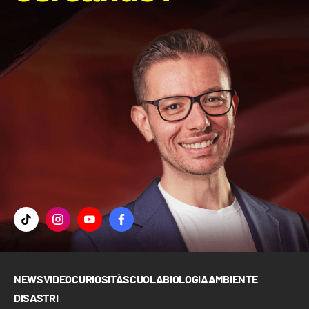
NEWS
VIDEO
CURIOSITÀ
SCUOLA
BIOLOGIA
AMBIENTE
DISASTRI