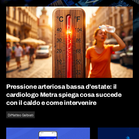
Pressione arteriosa bassa d’estate: il
cardiologo Metra spiega cosa succede
con il caldo e come intervenire
Di
Matteo Galbiati