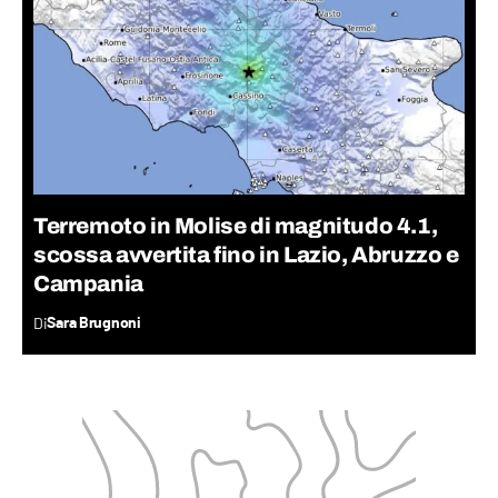
Terremoto in Molise di magnitudo 4.1,
scossa avvertita fino in Lazio, Abruzzo e
Campania
Di
Sara Brugnoni