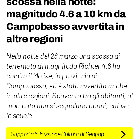
scossa nella notte:
magnitudo 4.6 a 10 km da
Campobasso avvertita in
altre regioni
Nella notte del 28 marzo una scossa di
terremoto di magnitudo Richter 4.6 ha
colpito il Molise, in provincia di
Campobasso, ed è stata avvertita anche
in altre regioni. Spavento tra gli abitanti, al
momento non si segnalano danni, chiuse
le scuole.
Supporta la Missione Cultura di Geopop