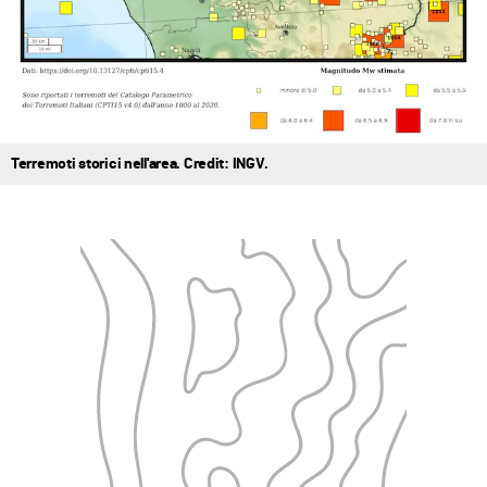
Terremoti storici nell'area. Credit: INGV.