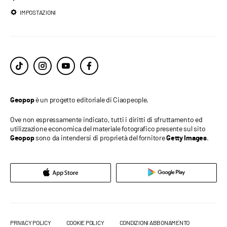
IMPOSTAZIONI
è un progetto editoriale di Ciaopeople.
Geopop
Ove non espressamente indicato, tutti i diritti di sfruttamento ed
utilizzazione economica del materiale fotografico presente sul sito
sono da intendersi di proprietà del fornitore
.
Geopop
Getty Images
PRIVACY POLICY
COOKIE POLICY
CONDIZIONI ABBONAMENTO