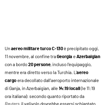
Un
è precipitato oggi,
aereo militare turco C-130
11 novembre, al confine tra
e
Georgia
Azerbaigian
con a bordo
, incluso l'equipaggio,
20 persone
mentre era diretto verso la Turchia. L'
aereo
era decollato dall'aeroporto internazionale
cargo
di Ganja, in Azerbaigian, alle
(le 11:19
14:19 locali
ora italiana): secondo quanto riportato da
, il velivolo dovrebbe essersi schiantato
Reuters