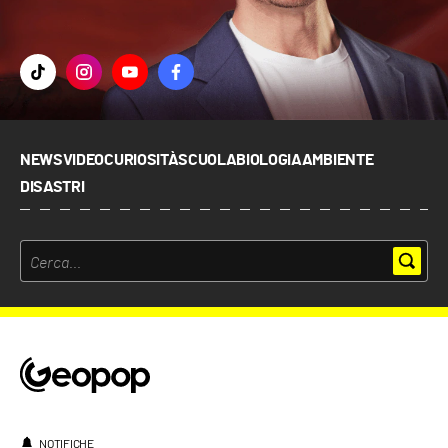
NEWS
VIDEO
CURIOSITÀ
SCUOLA
BIOLOGIA
AMBIENTE
DISASTRI
NOTIFICHE