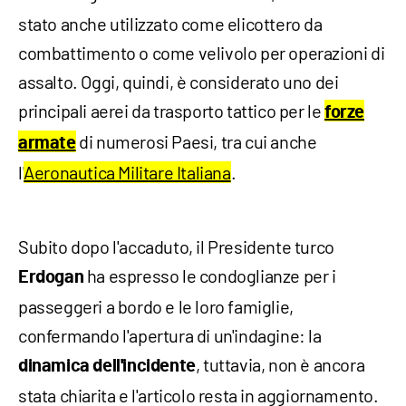
stato anche utilizzato come elicottero da
combattimento o come velivolo per operazioni di
assalto. Oggi, quindi, è considerato uno dei
principali aerei da trasporto tattico per le
forze
di numerosi Paesi, tra cui anche
armate
l'
Aeronautica Militare Italiana
.
Subito dopo l'accaduto, il Presidente turco
ha espresso le condoglianze per i
Erdogan
passeggeri a bordo e le loro famiglie,
confermando l'apertura di un'indagine: la
, tuttavia, non è ancora
dinamica dell'incidente
stata chiarita e l'articolo resta in aggiornamento.