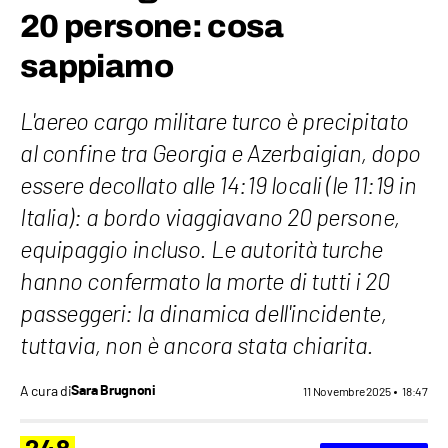
20 persone: cosa
sappiamo
L'aereo cargo militare turco è precipitato
al confine tra Georgia e Azerbaigian, dopo
essere decollato alle 14:19 locali (le 11:19 in
Italia): a bordo viaggiavano 20 persone,
equipaggio incluso. Le autorità turche
hanno confermato la morte di tutti i 20
passeggeri: la dinamica dell'incidente,
tuttavia, non è ancora stata chiarita.
A cura di
Sara Brugnoni
11 Novembre 2025
18:47