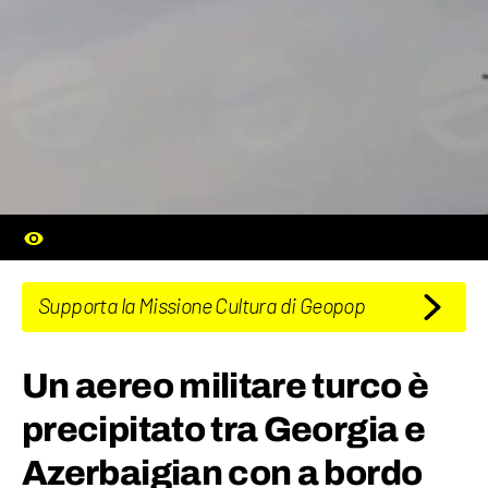
Supporta la Missione Cultura di Geopop
Un aereo militare turco è
precipitato tra Georgia e
Azerbaigian con a bordo