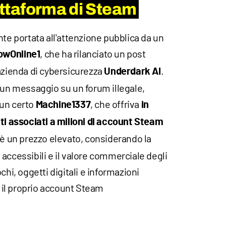
iattaforma di Steam
nte portata all'attenzione pubblica da un
, che ha rilanciato un post
owOnline1
'azienda di cybersicurezza
.
Underdark AI
 un messaggio su un forum illegale,
 un certo
, che offriva
Machine1337
in
ati associati a milioni di account Steam
 è un prezzo elevato, considerando la
accessibili e il valore commerciale degli
chi, oggetti digitali e informazioni
il proprio account Steam