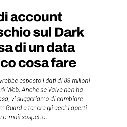
 di account
schio sul Dark
a di un data
co cosa fare
rebbe esposto i dati di 89 milioni
ark Web. Anche se Valve non ha
osa, vi suggeriamo di cambiare
 Guard e tenere gli occhi aperti
e e-mail sospette.