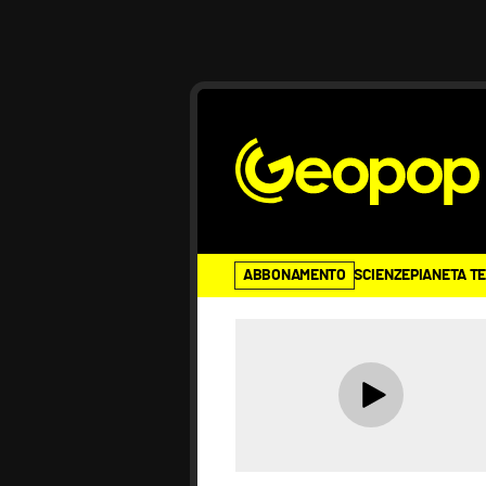
ABBONAMENTO
SCIENZE
PIANETA T