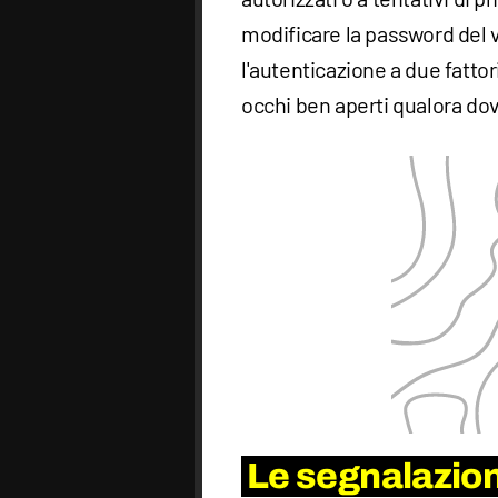
modificare la password del 
l'autenticazione a due fatto
occhi ben aperti qualora do
Le segnalazioni