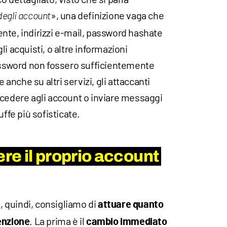
», una definizione vaga che
degli account
nte, indirizzi e-mail, password hashate
agli acquisti, o altre informazioni
password non fossero sufficientemente
e anche su altri servizi, gli attaccanti
ccedere agli account o inviare messaggi
uffe più sofisticate.
e il proprio account
m, quindi, consigliamo di
attuare quanto
. La prima è il
enzione
cambio immediato