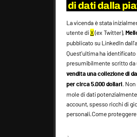
di dati dalla p
La vicenda è stata inizialme
utente di
X
(ex Twitter),
Mell
pubblicato su LinkedIn dall
Quest'ultima ha identificato
presumibilmente scritto da
vendita una collezione di d
. Non
per circa 5.000 dollari
mole di dati potenzialmente 
account, spesso ricchi di gio
personali.Come proteggere 