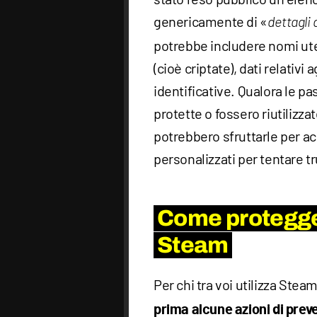
genericamente di «
dettagli 
potrebbe includere nomi ute
(cioè criptate), dati relativi 
identificative. Qualora le 
protette o fossero riutilizzat
potrebbero sfruttarle per a
personalizzati per tentare tr
Come protegger
Steam
Per chi tra voi utilizza Stea
prima alcune azioni di prev