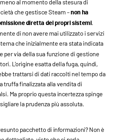
almeno al momento della stesura di
ocietà che gestisce Steam –
non ha
.
issione diretta dei propri sistemi
mente di non avere mai utilizzato i servizi
terna che inizialmente era stata indicata
 per via della sua funzione di gestione
ori. L'origine esatta della fuga, quindi,
bbe trattarsi di dati raccolti nel tempo da
a truffa finalizzata alla vendita di
lsi. Ma proprio questa incertezza spinge
nsigliare la prudenza più assoluta.
esunto pacchetto di informazioni? Non è
 dettagliato, visto che si parla