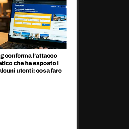
g conferma l’attacco
tico che ha esposto i
 alcuni utenti: cosa fare