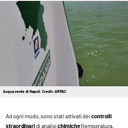
Acqua verde di Napoli. Credit: ARPAC
Ad ogni modo, sono stati attivati dei
controlli
di analisi
(temperatura,
straordinari
chimiche