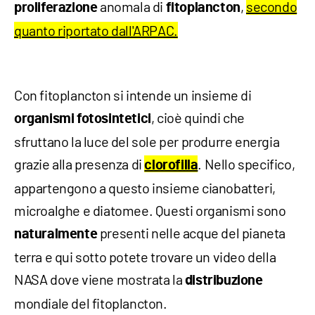
anomala di
,
secondo
proliferazione
fitoplancton
quanto riportato dall'ARPAC.
Con fitoplancton si intende un insieme di
, cioè quindi che
organismi fotosintetici
sfruttano la luce del sole per produrre energia
grazie alla presenza di
. Nello specifico,
clorofilla
appartengono a questo insieme cianobatteri,
microalghe e diatomee. Questi organismi sono
presenti nelle acque del pianeta
naturalmente
terra e qui sotto potete trovare un video della
NASA dove viene mostrata la
distribuzione
mondiale del fitoplancton.