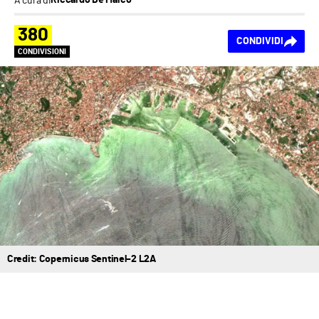
Riccardo De Marco
380
CONDIVIDI
CONDIVISIONI
Credit: Copernicus Sentinel–2 L2A