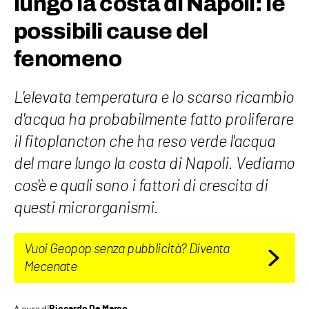
lungo la costa di Napoli: le
possibili cause del
fenomeno
L'elevata temperatura e lo scarso ricambio
d'acqua ha probabilmente fatto proliferare
il fitoplancton che ha reso verde l'acqua
del mare lungo la costa di Napoli. Vediamo
cos'è e quali sono i fattori di crescita di
questi microrganismi.
Vuoi Geopop senza pubblicità? Diventa
Mecenate
A cura di