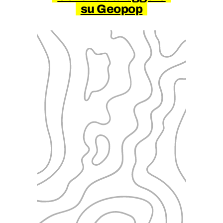
su Geopop