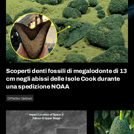
Scoperti denti fossili di megalodonte di 13
cm negli abissi delle Isole Cook durante
una spedizione NOAA
Di
Matteo Galbiati