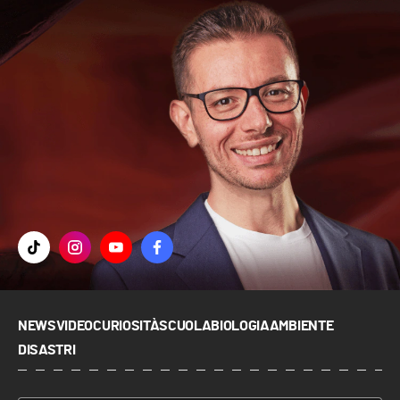
NEWS
VIDEO
CURIOSITÀ
SCUOLA
BIOLOGIA
AMBIENTE
DISASTRI