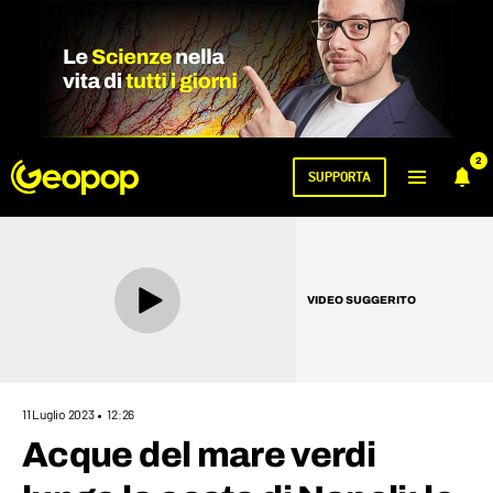
2
SUPPORTA
VIDEO SUGGERITO
11 Luglio 2023
12:26
Acque del mare verdi