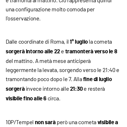
e tramonta al mattino. Ciò rappresenta quindi
una configurazione molto comoda per
l’osservazione.
Dalle coordinate di Roma, il
la cometa
1° luglio
e
sorgerà intorno alle 22
tramonterà verso le 8
del mattino. A metà mese anticiperà
leggermente la levata, sorgendo verso le 21:40 e
tramontando poco dopo le 7. Alla
fine di luglio
invece intorno alle
e resterà
sorgerà
21:30
circa.
visibile fino alle 6
10P/Tempel
però una cometa
non sarà
visibile
a