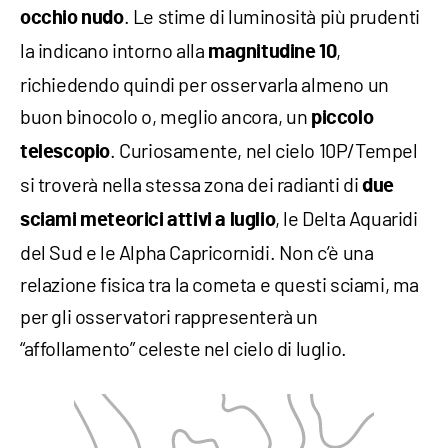
. Le stime di luminosità più prudenti
occhio nudo
la indicano intorno alla
,
magnitudine 10
richiedendo quindi per osservarla almeno un
buon binocolo o, meglio ancora, un
piccolo
. Curiosamente, nel cielo 10P/Tempel
telescopio
si troverà nella stessa zona dei radianti di
due
, le Delta Aquaridi
sciami meteorici attivi a luglio
del Sud e le Alpha Capricornidi. Non c’è una
relazione fisica tra la cometa e questi sciami, ma
per gli osservatori rappresenterà un
“affollamento” celeste nel cielo di luglio.