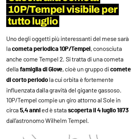
10P/Tempel visibile per
tutto luglio
Uno degli oggetti più interessanti del mese sarà
la
, conosciuta
cometa periodica 10P/Tempel
anche come Tempel 2. Si tratta di una cometa
della
, cioè un gruppo di
famiglia di Giove
comete
la cui orbita è fortemente
di corto periodo
influenzata dalla gravità del gigante gassoso.
10P/Tempel compie un giro attorno al Sole in
circa
ed è stata
5,4 anni
scoperta il 4 luglio 1873
dall’astronomo Wilhelm Tempel.