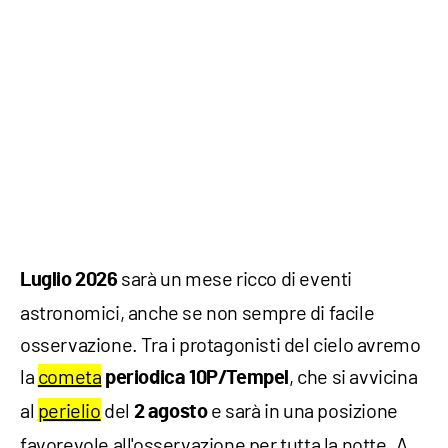
sarà un mese ricco di eventi
Luglio 2026
astronomici, anche se non sempre di facile
osservazione. Tra i protagonisti del cielo avremo
la
cometa
, che si avvicina
periodica 10P/Tempel
al
perielio
del
e sarà in una posizione
2 agosto
favorevole all'osservazione per tutta la notte. A