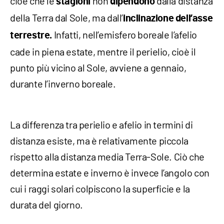
cioè che le
non
dalla distanza
stagioni
dipendono
della Terra dal Sole, ma dall’
inclinazione dell’asse
Infatti, nell’emisfero boreale l’afelio
terrestre.
cade in piena estate, mentre il perielio, cioè il
punto più vicino al Sole, avviene a gennaio,
durante l’inverno boreale.
La differenza tra perielio e afelio in termini di
distanza esiste, ma è relativamente piccola
rispetto alla distanza media Terra-Sole. Ciò che
determina estate e inverno è invece l’angolo con
cui i raggi solari colpiscono la superficie e la
durata del giorno.