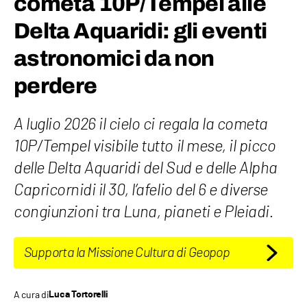
cometa 10P/Tempel alle
Delta Aquaridi: gli eventi
astronomici da non
perdere
A luglio 2026 il cielo ci regala la cometa
10P/Tempel visibile tutto il mese, il picco
delle Delta Aquaridi del Sud e delle Alpha
Capricornidi il 30, l’afelio del 6 e diverse
congiunzioni tra Luna, pianeti e Pleiadi.
Supporta la Missione Cultura di Geopop
A cura di
Luca Tortorelli