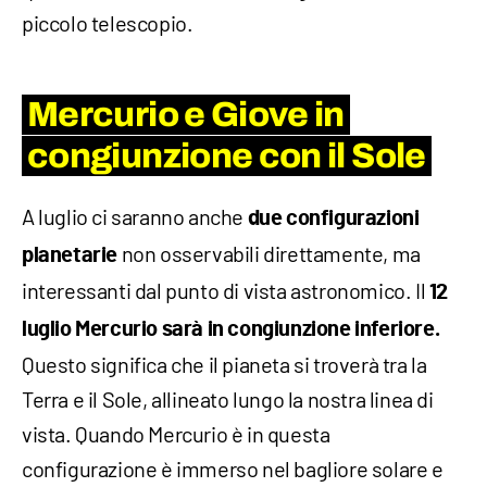
piccolo telescopio.
Mercurio e Giove in
congiunzione con il Sole
A luglio ci saranno anche
due configurazioni
non osservabili direttamente, ma
planetarie
interessanti dal punto di vista astronomico. Il
12
luglio Mercurio sarà in congiunzione inferiore.
Questo significa che il pianeta si troverà tra la
Terra e il Sole, allineato lungo la nostra linea di
vista. Quando Mercurio è in questa
configurazione è immerso nel bagliore solare e