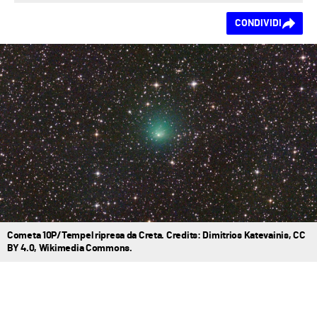
Ti piace questo
CONDIVIDI
contenuto?
Cometa 10P/Tempel ripresa da Creta. Credits: Dimitrios Katevainis, CC
BY 4.0, Wikimedia Commons.