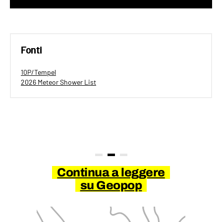
Fonti
10P/Tempel
2026 Meteor Shower List
Continua a leggere
su Geopop