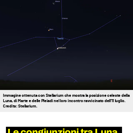
Immagine ottenuta con Stellarium che mostra la posizione celeste della
Luna, di Marte e delle Pleiadi nel loro incontro ravvicinato dell'11 luglio.
Credits: Stellarium.
Le congiunzioni tra Luna,