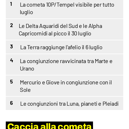
La cometa 10P/Tempel visibile per tutto
1
luglio
Le Delta Aquaridi del Sud e le Alpha
2
Capricornidi al picco il 30 luglio
La Terra raggiunge l’afelio il 6 luglio
3
La congiunzione ravvicinata tra Marte e
4
Urano
Mercurio e Giove in congiunzione con il
5
Sole
Le congiunzioni tra Luna, pianeti e Pleiadi
6
Caccia alla cometa