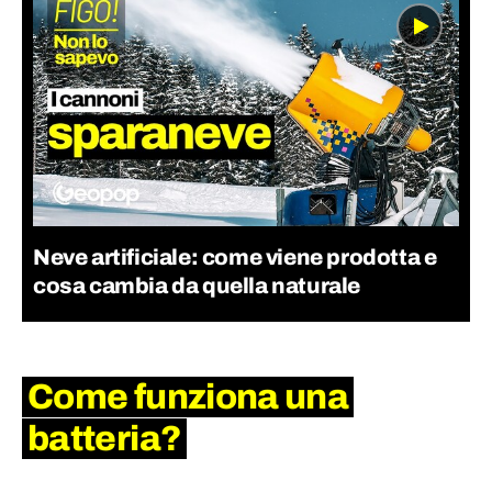
Neve artificiale: come viene prodotta e
cosa cambia da quella naturale
Come funziona una
batteria?