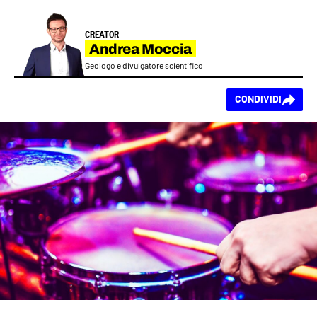
CREATOR
Andrea Moccia
Geologo e divulgatore scientifico
Ti piace questo
CONDIVIDI
contenuto?