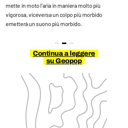
mette in moto l'aria in maniera molto più
vigorosa, viceversa un colpo più morbido
emetterà un suono più morbido.
Continua a leggere
su Geopop