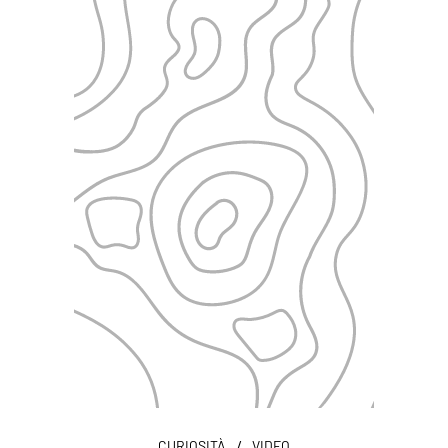
/
CURIOSITÀ
VIDEO