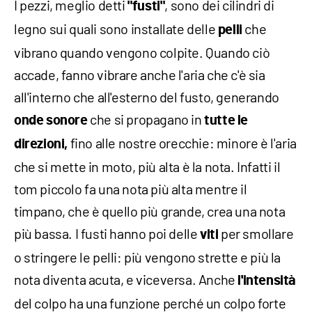
I pezzi, meglio detti
, sono dei cilindri di
"fusti"
legno sui quali sono installate delle
che
pelli
vibrano quando vengono colpite. Quando ciò
accade, fanno vibrare anche l'aria che c'è sia
all'interno che all'esterno del fusto, generando
che si propagano in
onde sonore
tutte le
fino alle nostre orecchie: minore è l'aria
direzioni,
che si mette in moto, più alta è la nota. Infatti il
tom piccolo fa una nota più alta mentre il
timpano, che è quello più grande, crea una nota
più bassa. I fusti hanno poi delle
per smollare
viti
o stringere le pelli: più vengono strette e più la
nota diventa acuta, e viceversa. Anche
l'intensità
del colpo ha una funzione perché un colpo forte