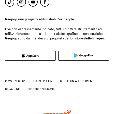
è un progetto editoriale di Ciaopeople.
Geopop
Ove non espressamente indicato, tutti i diritti di sfruttamento ed
utilizzazione economica del materiale fotografico presente sul sito
sono da intendersi di proprietà del fornitore
.
Geopop
Getty Images
PRIVACY POLICY
COOKIE POLICY
CONDIZIONI ABBONAMENTO
REDAZIONE
PREFERENZE COOKIE